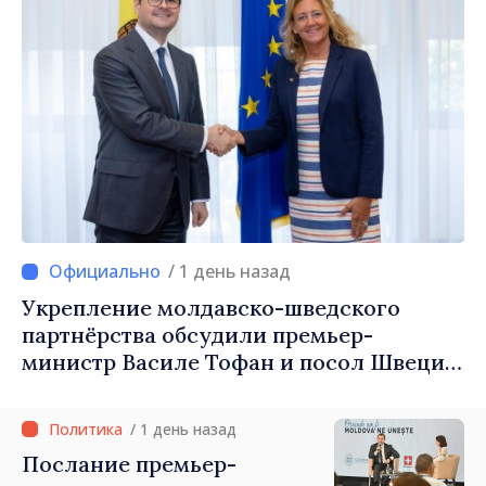
/ 1 день назад
Укрепление молдавско-шведского
партнёрства обсудили премьер-
министр Василе Тофан и посол Швеции
Петра Лярке
/ 1 день назад
Послание премьер-