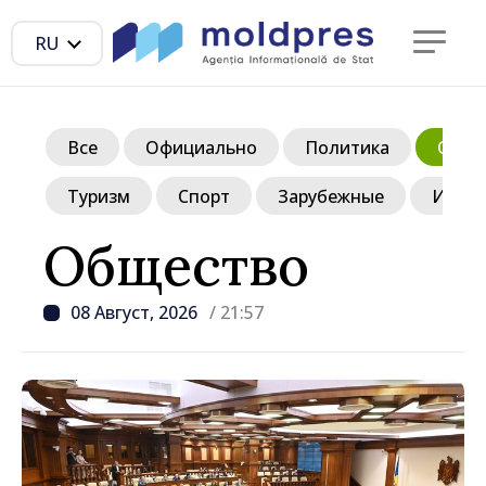
RU
Все
Официально
Политика
Обще
Туризм
Спорт
Зарубежные
Инте
Общество
08 Август, 2026
/ 21:57