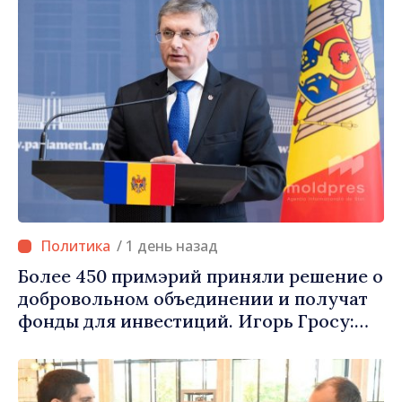
/ 1 день назад
Более 450 примэрий приняли решение о
добровольном объединении и получат
фонды для инвестиций. Игорь Гросу:
«Важно преодолеть препятствия и дать
населённым пунктам шанс
развиваться»