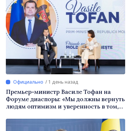
/ 1 день назад
Премьер-министр Василе Тофан на
Форуме диаспоры: «Мы должны вернуть
людям оптимизм и уверенность в том,
что Республика Молдова движется в
правильном направлении»