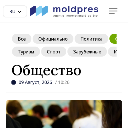
RU
Все
Официально
Политика
Обще
Туризм
Спорт
Зарубежные
Инте
Общество
09 Август, 2026
/ 10:26