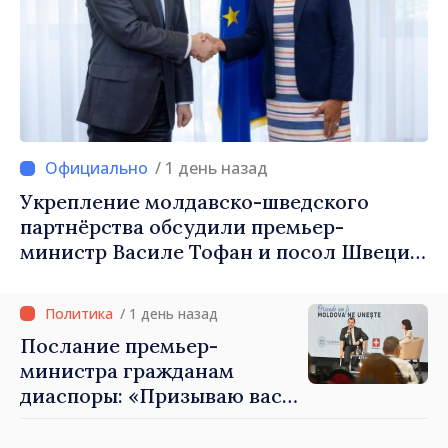
/ 1 день назад
Укрепление молдавско-шведского
партнёрства обсудили премьер-
министр Василе Тофан и посол Швеции
Петра Лярке
/ 1 день назад
Послание премьер-
министра гражданам
диаспоры: «Призываю вас
внести свой вклад в
развитие Республики