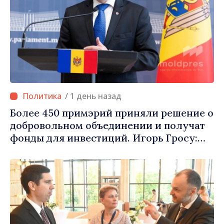
/ 1 день назад
Более 450 примэрий приняли решение о
добровольном объединении и получат
фонды для инвестиций. Игорь Гросу:
«Важно преодолеть препятствия и дать
населённым пунктам шанс
развиваться»