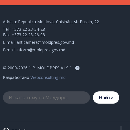
Adresa: Republica Moldova, Chișinău, str.Puskin, 22
Tel.:
+373 22 23-34-28
Fax: +373 22 23-26-98
E-mail:
anticamera@moldpres.gov.md
E-mail:
inform@moldpres.gov.md
© 2000-2026 "I.P. MOLDPRES A.I.S."
?
Разработано
Webconsulting.md
Hайти