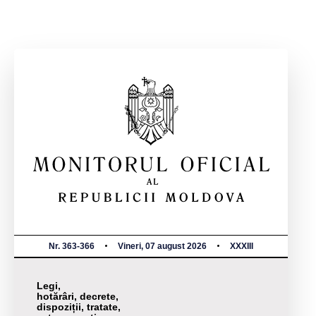
Nr. 363-366
Vineri, 07 august 2026
XXXIII
Legi,
hotărâri, decrete,
dispoziții, tratate,