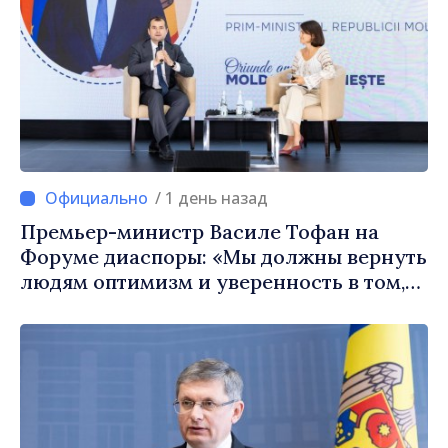
/ 1 день назад
Премьер-министр Василе Тофан на
Форуме диаспоры: «Мы должны вернуть
людям оптимизм и уверенность в том,
что Республика Молдова движется в
правильном направлении»