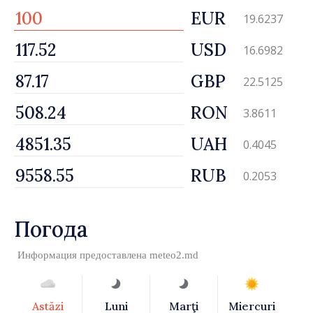
EUR
19.6237
USD
16.6982
GBP
22.5125
RON
3.8611
UAH
0.4045
RUB
0.2053
Погода
Информация предоставлена
meteo2.md
Astăzi
Luni
Marţi
Miercuri