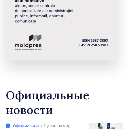
acte normative
ale organelor centrale
de specialitate ale administrației
publice, informații, anunțuri,
comunicate
ISSN 2587-389X
E-ISSN 2587-3903
Официальные
новости
/ 1 день назад