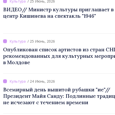
/ 25 Июнь, 2026
ВИДЕО// Министр культуры приглашает в
центр Кишинева на спектакль "1946"
/ 25 Июнь, 2026
Опубликован список артистов из стран СНГ
рекомендованных для культурных меропр
в Молдове
/ 24 Июнь, 2026
Всемирный день вышитой рубашки "ие"//
Президент Майя Санду: Подлинные тради
не исчезают с течением времени