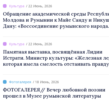
/ 22 Июнь, 2026
Обращение академической среды Республ
Молдова и Румынии к Майе Санду и Нику
Дану: «Воссоединение румынского народа
является легитимным вариантом»
/ 22 Июнь, 2026
Памятная выставка, посвящённая Лидии
Истрати. Министр культуры: «Железная ле
которая имела смелость отстаивать правду
честность и любовь к народу»
/ 18 Июнь, 2026
ФОТОГАЛЕРЕЯ// Вечер любовной поэзии
прошел в Музее румынской литературы