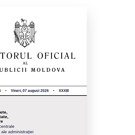
6
Vineri, 07 august 2026
XXXIII
ete,
tate,
ve
centrale
 ale administrației