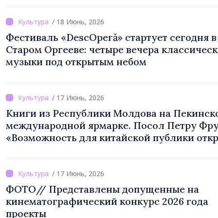
/ 18 Июнь, 2026
Фестиваль «DescOperă» стартует сегодня в
Старом Оргееве: четыре вечера классичес
музыки под открытым небом
/ 17 Июнь, 2026
Книги из Республики Молдова на Пекинск
международной ярмарке. Посол Петру Фру
«Возможность для китайской публики отк
для себя культурную идентичность Респу
Молдова»
/ 17 Июнь, 2026
ФОТО// Представлены допущенные на
кинематографический конкурс 2026 года
проекты