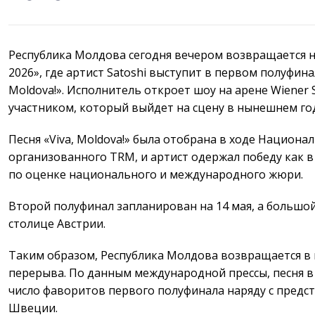
Республика Молдова сегодня вечером возвращается на
2026», где артист Satoshi выступит в первом полуфинал
Moldova!». Исполнитель откроет шоу на арене Wiener S
участником, который выйдет на сцену в нынешнем г
Песня «Viva, Moldova!» была отобрана в ходе Национа
организованного TRM, и артист одержал победу как в
по оценке национального и международного жюри.
Второй полуфинал запланирован на 14 мая, а большой
столице Австрии.
Таким образом, Республика Молдова возвращается в 
перерыва. По данным международной прессы, песня в 
число фаворитов первого полуфинала наряду с предс
Швеции.