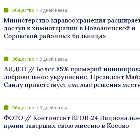
/ 3 дней назад
Министерство здравоохранения расширяе
доступ к химиотерапии в Новоаненской и
Сорокской районных больницах
/ 3 дней назад
ВИДЕО // Более 85% примэрий иницииров
добровольное укрупнение. Президент Май
Санду приветствует смелые решения мест
властей: «Вы поставили интересы людей н
первое место»
/ 3 дней назад
ФОТО // Контингент KFOR-24 Национальн
армии завершил свою миссию в Косово