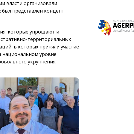
ии власти организовали
х был представлен концепт
ия, которые упрощают и
истративно-территориальных
аций, в которых приняли участие
на национальном уровне
ровольного укрупнения.