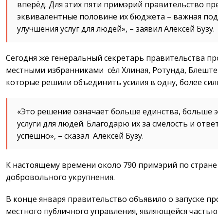
вперёд. Для этих пяти примэрий правительство пр
эквивалентные половине их бюджета – важная под
улучшения услуг для людей», – заявил Алексей Бузу.
Сегодня же генеральный секретарь правительства пр
местными избранниками сёл Хлиная, Ротунда, Блештен
которые решили объединить усилия в одну, более си
«Это решение означает больше единства, больше 
услуги для людей. Благодарю их за смелость и отве
успешно», – сказал Алексей Бузу.
К настоящему времени около 790 примэрий по стране
добровольного укрупнения.
В конце января правительство объявило о запуске п
местного публичного управления, являющейся частью