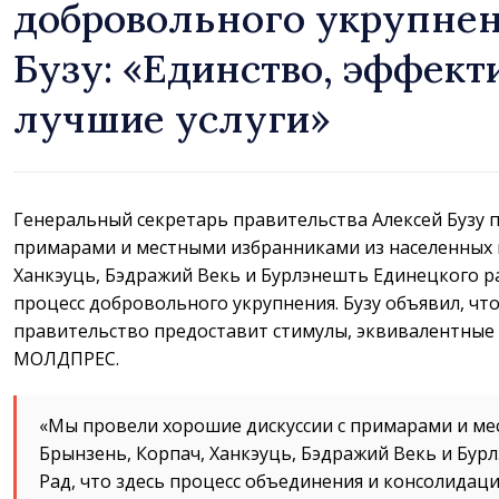
добровольного укрупнен
Бузу: «Единство, эффект
лучшие услуги»
Генеральный секретарь правительства Алексей Бузу п
примарами и местными избранниками из населенных 
Ханкэуць, Бэдражий Векь и Бурлэнешть Единецкого 
процесс добровольного укрупнения. Бузу объявил, что
правительство предоставит стимулы, эквивалентные
МОЛДПРЕС.
«Мы провели хорошие дискуссии с примарами и м
Брынзень, Корпач, Ханкэуць, Бэдражий Векь и Бур
Рад, что здесь процесс объединения и консолидац