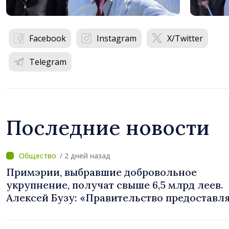
Facebook
Instagram
X/Twitter
Telegram
Последние новости
/ 2 дней назад
Примэрии, выбравшие добровольное
укрупнение, получат свыше 6,5 млрд леев.
Алексей Бузу: «Правительство предоставл
примэриям, которые добровольно
объединяются, беспрецедентный