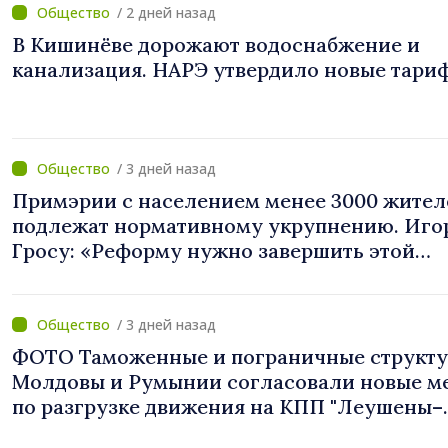
инвестиционный пакет»
/ 2 дней назад
В Кишинёве дорожают водоснабжение и
канализация. НАРЭ утвердило новые тари
/ 3 дней назад
Примэрии с населением менее 3000 жител
подлежат нормативному укрупнению. Иго
Гросу: «Реформу нужно завершить этой
осенью»
/ 3 дней назад
ФОТО Таможенные и пограничные структ
Молдовы и Румынии согласовали новые м
по разгрузке движения на КПП "Леушены–
Албица"