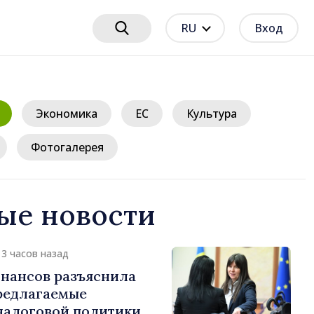
RU
Вход
Экономика
ЕС
Культура
Фотогалерея
ые новости
13 часов назад
нансов разъяснила
редлагаемые
налоговой политики