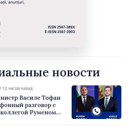
ații, anunțuri,
ISSN 2587-389X
E-ISSN 2587-3903
альные новости
/ 12 часов назад
нистр Василе Тофан
ефонный разговор с
 коллегой Руменом