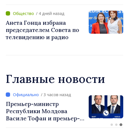
примэрии столицы и
предприятию «Apă Canal»
/ 4 дней назад
Анета Гонца избрана
председателем Совета по
телевидению и радио
Главные новости
/ 3 часов назад
Премьер-министр
Республики Молдова
Василе Тофан и премьер-
министр Бельгии Барт де