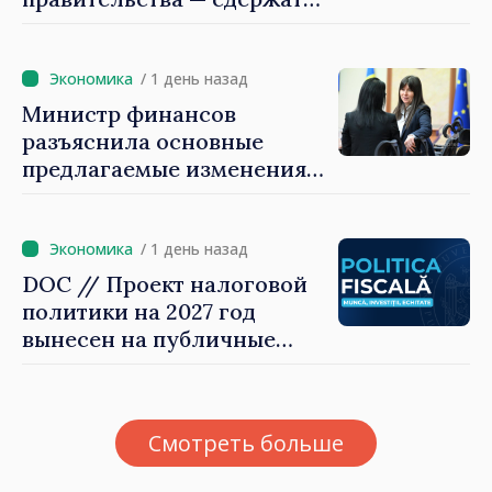
рост цен на
недвижимость»
/ 1 день назад
Министр финансов
разъяснила основные
предлагаемые изменения
налоговой политики 2027
года по подоходному
налогу
/ 1 день назад
DOC // Проект налоговой
политики на 2027 год
вынесен на публичные
консультации
Смотреть больше