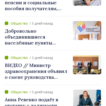
пенсии и социальные
пособия получателям,
имеющим банковские
карты
/ 3 дней назад
Добровольно
объединившиеся
населённые пункты
получат поддержку для
создания Единых центров
/ 3 дней назад
предоставления услуг
ВИДЕО // Министр
здравоохранения объявил
о смене руководства
Бельцкой клинической
больницы. Людмила
/ 3 дней назад
Капчеля будет исполнять
Анна Ревенко подаёт в
обязанности директора
отставку с должности