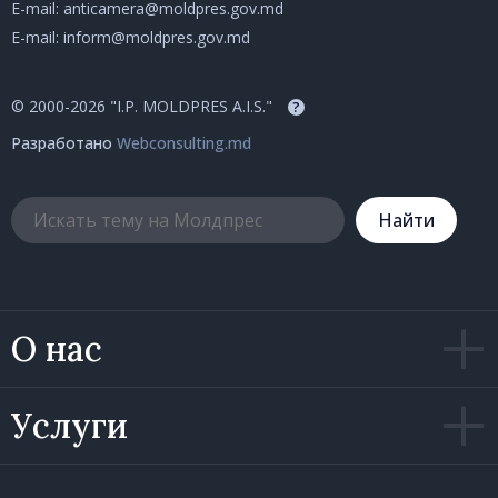
E-mail:
anticamera@moldpres.gov.md
E-mail:
inform@moldpres.gov.md
© 2000-2026 "I.P. MOLDPRES A.I.S."
?
Разработано
Webconsulting.md
Hайти
О нас
Услуги