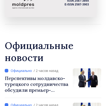
ISSN 2587-389X
E-ISSN 2587-3903
Официальные
новости
/ 2 часов назад
Перспективы молдавско-
турецкого сотрудничества
обсудили премьер-
министр Василе Тофан и
посол Турции Уйгар
/ 2 часов назад