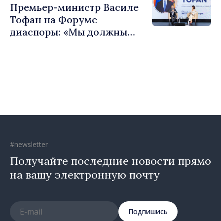
Премьер-министр Василе
Тофан на Форуме
диаспоры: «Мы должны
вернуть людям оптимизм и
уверенность в том, что
Республика Молдова
движется в правильном
направлении»
#newsletter
Получайте последние новости прямо
на вашу электронную почту
Подпишись