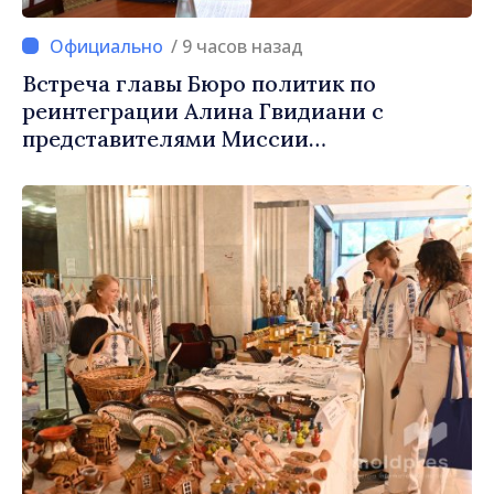
/ 9 часов назад
Встреча главы Бюро политик по
реинтеграции Алина Гвидиани с
представителями Миссии
Международного Комитета Красного
Креста в Молдове