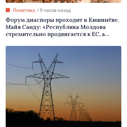
/ 9 часов назад
Форум диаспоры проходит в Кишинёве.
Майя Санду: «Республика Молдова
стремительно продвигается к ЕС, а
диаспора может сыграть важную роль в
продвижении и поддержке этого пути»