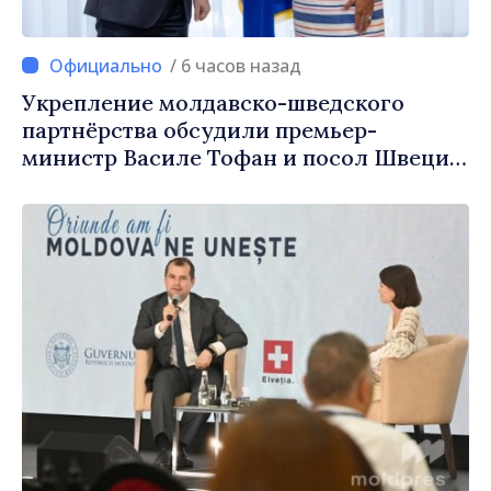
/ 6 часов назад
Укрепление молдавско-шведского
партнёрства обсудили премьер-
министр Василе Тофан и посол Швеции
Петра Лярке