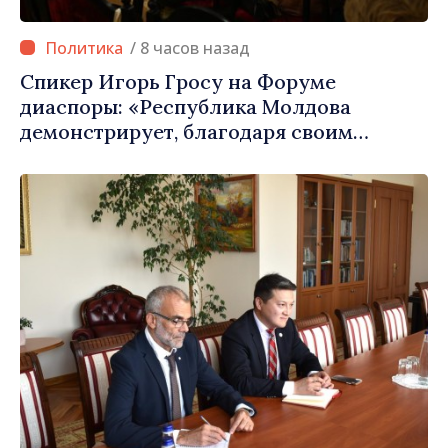
/ 8 часов назад
Спикер Игорь Гросу на Форуме
диаспоры: «Республика Молдова
демонстрирует, благодаря своим
гражданам в стране и за рубежом, что
заслуживает стать частью большой
европейской семьи»