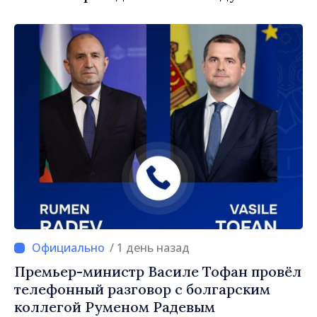
«Выборы должны быть свободными и
честными»
/ 1 день назад
Премьер-министр Василе Тофан провёл
телефонный разговор с болгарским
коллегой Руменом Радевым