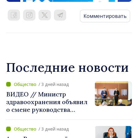
Комментировать
Последние новости
/ 3 дней назад
ВИДЕО // Министр
здравоохранения объявил
о смене руководства
Бельцкой клинической
больницы. Людмила
/ 3 дней назад
Капчеля будет исполнять