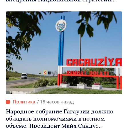
обороны на 2024–2034 годы
опубликована в Monitorul Oficial
/ 18 часов назад
Народное собрание Гагаузии должно
обладать полномочиями в полном
объеме. Президент Майя Санду: