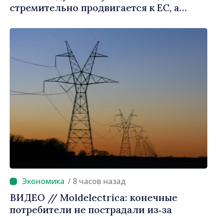
стремительно продвигается к ЕС, а
диаспора может сыграть важную роль в
продвижении и поддержке этого пути»
/ 8 часов назад
ВИДЕО // Moldelectrica: конечные
потребители не пострадали из‑за