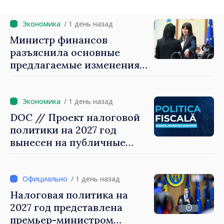
/ 1 день назад
Министр финансов
разъяснила основные
предлагаемые изменения
налоговой политики 2027
года по подоходному
налогу
/ 1 день назад
DOC // Проект налоговой
политики на 2027 год
вынесен на публичные
консультации
/ 1 день назад
Налоговая политика на
2027 год представлена
премьер-министром