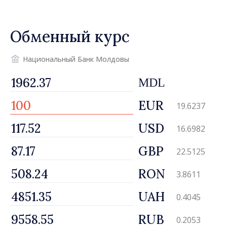
посол Швеции Петра Лярке
Обменный курс
Национальный Банк Молдовы
MDL
EUR
19.6237
USD
16.6982
GBP
22.5125
RON
3.8611
UAH
0.4045
RUB
0.2053