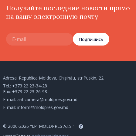
Получайте последние новости прямо
на вашу электронную почту
Подпишись
Adresa: Republica Moldova, Chișinău, str.Puskin, 22
Tel.:
+373 22 23-34-28
Fax: +373 22 23-26-98
E-mail:
anticamera@moldpres.gov.md
E-mail:
inform@moldpres.gov.md
© 2000-2026 "I.P. MOLDPRES A.I.S."
?