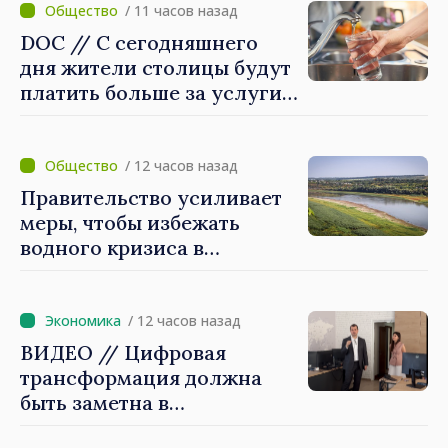
/ 11 часов назад
DOC // С сегодняшнего
дня жители столицы будут
платить больше за услуги
водоснабжения и
канализации
/ 12 часов назад
Правительство усиливает
меры, чтобы избежать
водного кризиса в
Кишинёве
/ 12 часов назад
ВИДЕО // Цифровая
трансформация должна
быть заметна в
повседневной жизни