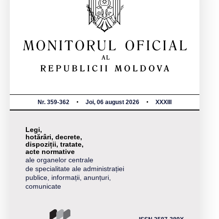
Nr. 359-362
Joi, 06 august 2026
XXXIII
Legi,
hotărâri, decrete,
dispoziții, tratate,
acte normative
ale organelor centrale
de specialitate ale administrației
publice, informații, anunțuri,
comunicate