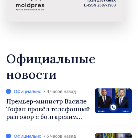
ISSN 2587-389X
E-ISSN 2587-3903
Официальные
новости
/ 4 часов назад
Премьер-министр Василе
Тофан провёл телефонный
разговор с болгарским
коллегой Руменом
Радевым
/ 6 часов назад