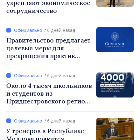
укрепляют экономическое
сотрудничество
/ 6 дней назад
Правительство предлагает
целевые меры для
прекращения практик
чрезмерного
вознаграждения
/ 6 дней назад
Около 4 тысяч школьников
и студентов из
Приднестровского региона
интегрированы в
национальную систему
/ 6 дней назад
образования
У тренеров в Республике
Молдова появится