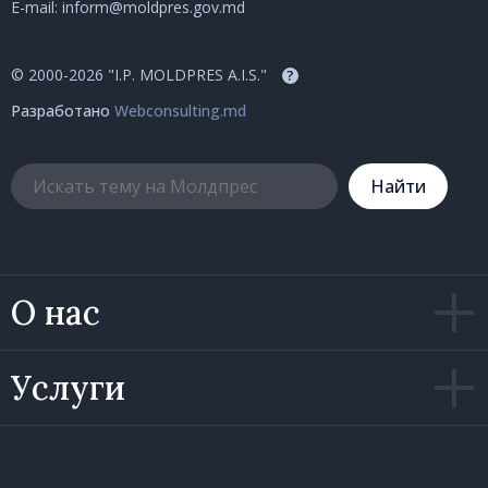
E-mail:
inform@moldpres.gov.md
© 2000-2026 "I.P. MOLDPRES A.I.S."
?
Разработано
Webconsulting.md
Hайти
О нас
Услуги