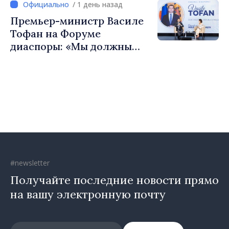
/ 1 день назад
сильные сообщества»
Премьер-министр Василе
Тофан на Форуме
диаспоры: «Мы должны
вернуть людям оптимизм и
уверенность в том, что
Республика Молдова
движется в правильном
направлении»
#newsletter
Получайте последние новости прямо
на вашу электронную почту