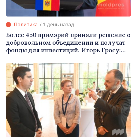
/ 1 день назад
Более 450 примэрий приняли решение о
добровольном объединении и получат
фонды для инвестиций. Игорь Гросу:
«Важно преодолеть препятствия и дать
населённым пунктам шанс
развиваться»