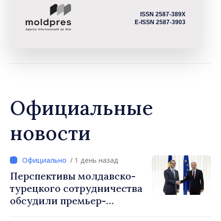
ISSN 2587-389X
E-ISSN 2587-3903
Официальные
новости
/ 1 день назад
Перспективы молдавско-
турецкого сотрудничества
обсудили премьер-
министр Василе Тофан и