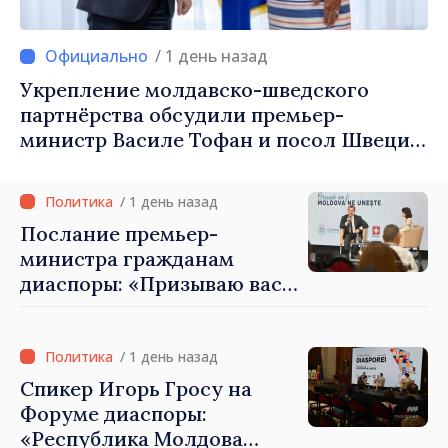
/ 1 день назад
Укрепление молдавско-шведского
партнёрства обсудили премьер-
министр Василе Тофан и посол Швеции
Петра Лярке
/ 1 день назад
Послание премьер-
министра гражданам
диаспоры: «Призываю вас
внести свой вклад в
развитие Республики
Молдова»
/ 1 день назад
Спикер Игорь Гросу на
Форуме диаспоры:
«Республика Молдова