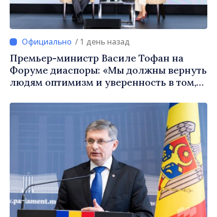
/ 1 день назад
Премьер-министр Василе Тофан на
Форуме диаспоры: «Мы должны вернуть
людям оптимизм и уверенность в том,
что Республика Молдова движется в
правильном направлении»