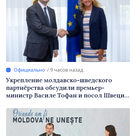
/ 9 часов назад
Укрепление молдавско-шведского
партнёрства обсудили премьер-
министр Василе Тофан и посол Швеции
Петра Лярке