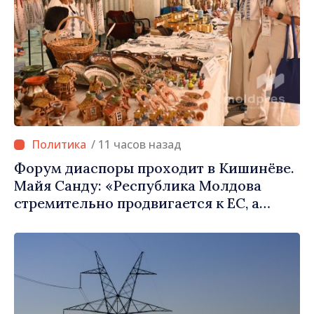
/ 11 часов назад
Форум диаспоры проходит в Кишинёве.
Майя Санду: «Республика Молдова
стремительно продвигается к ЕС, а
диаспора может сыграть важную роль в
продвижении и поддержке этого пути»