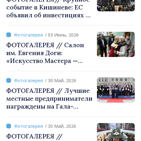
событие в Кишиневе: ЕС
объявил об инвестициях в 1
млрд евро в Республику
Молдова
/ 03 Июнь, 2026
ФОТОГАЛЕРЕЯ // Салон
им. Евгения Доги:
«Искусство Мастера —
сокровище вселенной»
/ 30 Май, 2026
ФОТОГАЛЕРЕЯ // Лучшие
местные предприниматели
награждены на Гала-
церемонии молдавского
бизнеса
/ 30 Май, 2026
ФОТОГАЛЕРЕЯ //