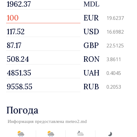
MDL
EUR
19.6237
USD
16.6982
GBP
22.5125
RON
3.8611
UAH
0.4045
RUB
0.2053
Погода
Информация предоставлена
meteo2.md