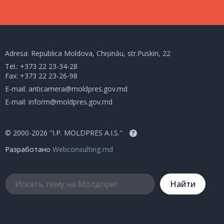
Adresa: Republica Moldova, Chișinău, str.Puskin, 22
Tel.:
+373 22 23-34-28
Fax: +373 22 23-26-98
E-mail:
anticamera@moldpres.gov.md
E-mail:
inform@moldpres.gov.md
© 2000-2026 "I.P. MOLDPRES A.I.S."
?
Разработано
Webconsulting.md
Hайти