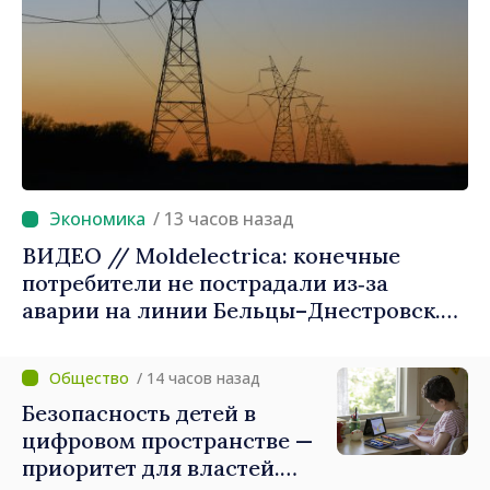
/ 13 часов назад
ВИДЕО // Moldelectrica: конечные
потребители не пострадали из‑за
аварии на линии Бельцы–Днестровск.
Ремонтные работы будут выполнены в
приоритетном режиме
/ 14 часов назад
Безопасность детей в
цифровом пространстве —
приоритет для властей.