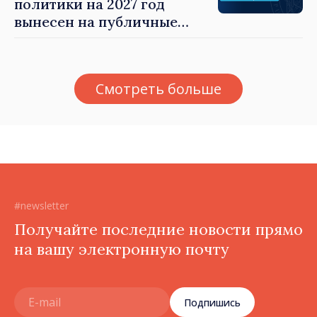
политики на 2027 год
вынесен на публичные
консультации
Смотреть больше
#newsletter
Получайте последние новости прямо
на вашу электронную почту
Подпишись