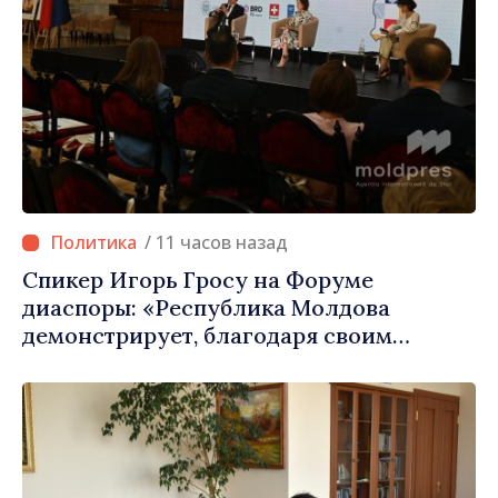
/ 11 часов назад
Спикер Игорь Гросу на Форуме
диаспоры: «Республика Молдова
демонстрирует, благодаря своим
гражданам в стране и за рубежом, что
заслуживает стать частью большой
европейской семьи»