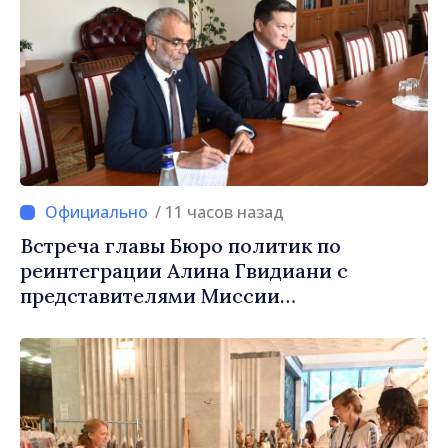
/ 11 часов назад
Встреча главы Бюро политик по
реинтеграции Алина Гвидиани с
представителями Миссии
Международного Комитета Красного
Креста в Молдове