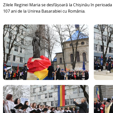
Zilele Reginei Maria se desfășoară la Chișinău în perioada 
107 ani de la Unirea Basarabiei cu România.