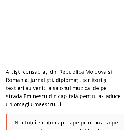
Artiști consacrați din Republica Moldova și
România, jurnaliști, diplomați, scriitori și
textieri au venit la salonul muzical de pe
strada Eminescu din capitală pentru a-i aduce
un omagiu maestrului.
„Noi toți îl simțim aproape prin muzica pe