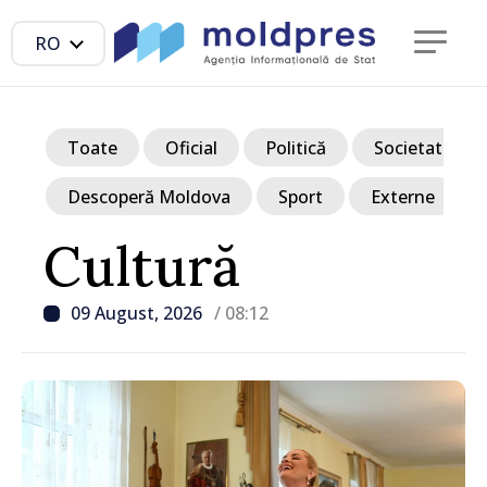
RO
Toate
Oficial
Politică
Societate
Descoperă Moldova
Sport
Externe
Cultură
09 August, 2026
/ 08:12