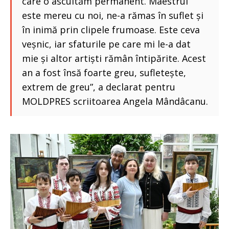
care o ascultăm permanent. Maestrul
este mereu cu noi, ne-a rămas în suflet și
în inimă prin clipele frumoase. Este ceva
veșnic, iar sfaturile pe care mi le-a dat
mie și altor artiști rămân întipărite. Acest
an a fost însă foarte greu, sufletește,
extrem de greu”, a declarat pentru
MOLDPRES scriitoarea Angela Mândâcanu.