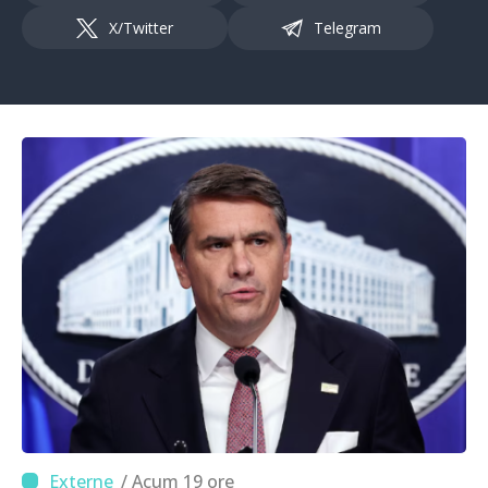
X/Twitter
Telegram
/ Acum 19 ore