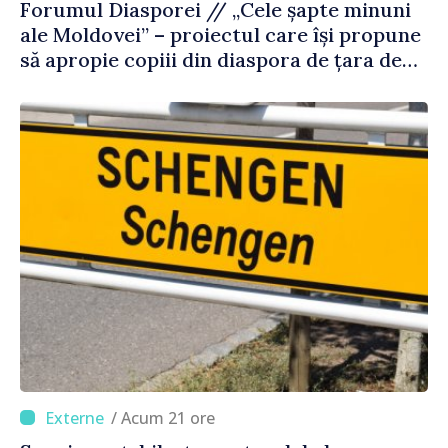
Forumul Diasporei // „Cele șapte minuni
ale Moldovei” – proiectul care își propune
să apropie copiii din diaspora de țara de
origine
/ Acum 21 ore