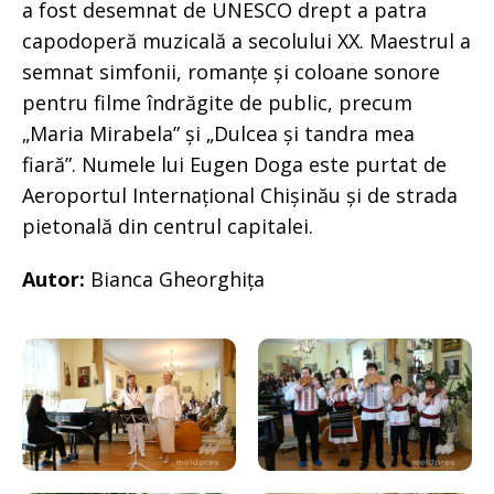
a fost desemnat de UNESCO drept a patra
capodoperă muzicală a secolului XX. Maestrul a
semnat simfonii, romanțe și coloane sonore
pentru filme îndrăgite de public, precum
„Maria Mirabela” și „Dulcea și tandra mea
fiară”. Numele lui Eugen Doga este purtat de
Aeroportul Internațional Chișinău și de strada
pietonală din centrul capitalei.
Autor:
Bianca Gheorghița