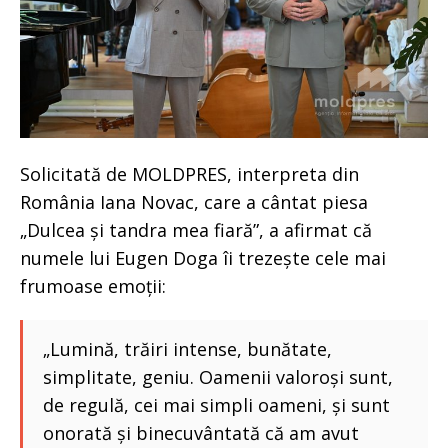
Solicitată de MOLDPRES, interpreta din
România Iana Novac, care a cântat piesa
„Dulcea și tandra mea fiară”, a afirmat că
numele lui Eugen Doga îi trezește cele mai
frumoase emoții:
„Lumină, trăiri intense, bunătate,
simplitate, geniu. Oamenii valoroși sunt,
de regulă, cei mai simpli oameni, și sunt
onorată și binecuvântată că am avut