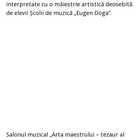
interpretate cu o măiestrie artistică deosebită
de elevii Școlii de muzică „Eugen Doga”.
Salonul muzical „Arta maestrului – tezaur al