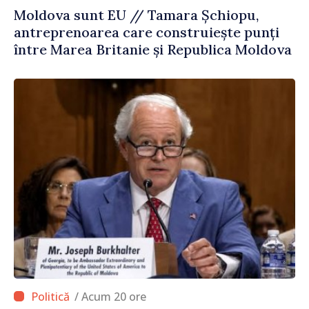
Moldova sunt EU // Tamara Șchiopu,
antreprenoarea care construiește punți
între Marea Britanie și Republica Moldova
/ Acum 20 ore