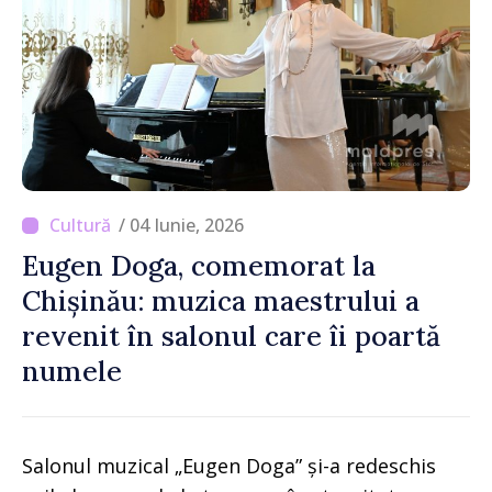
/ 04 Iunie, 2026
Eugen Doga, comemorat la
Chișinău: muzica maestrului a
revenit în salonul care îi poartă
numele
Salonul muzical „Eugen Doga” și-a redeschis