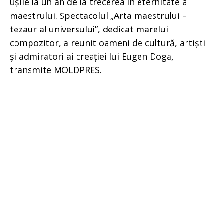
ușile la un an de la trecerea în eternitate a
maestrului. Spectacolul „Arta maestrului –
tezaur al universului”, dedicat marelui
compozitor, a reunit oameni de cultură, artiști
și admiratori ai creației lui Eugen Doga,
transmite MOLDPRES.