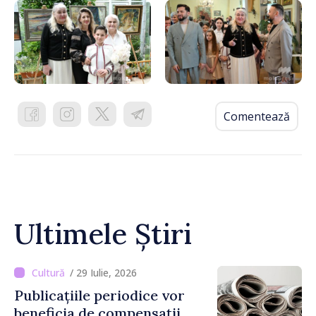
Comentează
Ultimele Știri
/ 29 Iulie, 2026
Publicațiile periodice vor
beneficia de compensații