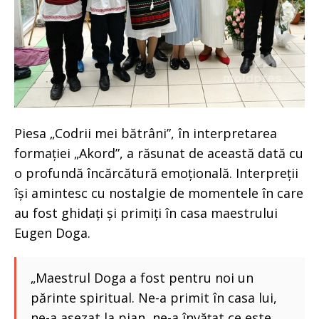
Piesa „Codrii mei bătrâni”, în interpretarea
formației „Akord”, a răsunat de această dată cu
o profundă încărcătură emoțională. Interpreții
își amintesc cu nostalgie de momentele în care
au fost ghidați și primiți în casa maestrului
Eugen Doga.
„Maestrul Doga a fost pentru noi un
părinte spiritual. Ne-a primit în casa lui,
ne-a așezat la pian, ne-a învățat ce este