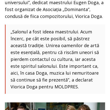
universului”, dedicat maestrului Eugen Doga, a
fost organizat de Asociația „Dominanta”,
condusă de fiica compozitorului, Viorica Doga.
„Salonul a fost ideea maestrului. Acum
încerc, pe cât este posibil, să păstrez
această tradiție. Unirea oamenilor de artă
este esențială, pentru că riscăm uneori să
pierdem contactul cu cultura, iar acesta
este spiritul salonului. Este important ca,
aici, în casa Doga, muzica lui nemuritoare
să continue să fie prezentă”, a declarat
Viorica Doga pentru MOLDPRES.