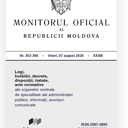
Nr. 363-366
Vineri, 07 august 2026
XXXIII
Legi,
hotărâri, decrete,
dispoziții, tratate,
acte normative
ale organelor centrale
de specialitate ale administrației
publice, informații, anunțuri,
comunicate
ISSN 2587-389X