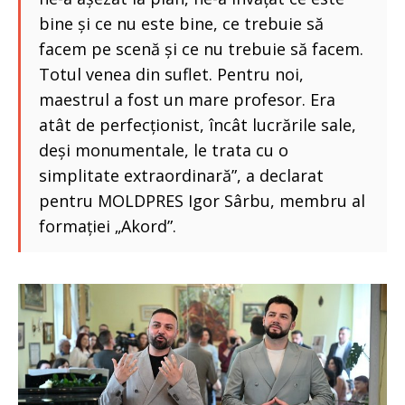
bine și ce nu este bine, ce trebuie să
facem pe scenă și ce nu trebuie să facem.
Totul venea din suflet. Pentru noi,
maestrul a fost un mare profesor. Era
atât de perfecționist, încât lucrările sale,
deși monumentale, le trata cu o
simplitate extraordinară”, a declarat
pentru MOLDPRES Igor Sârbu, membru al
formației „Akord”.