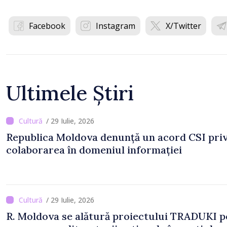
Facebook
Instagram
X/Twitter
Ultimele Știri
/ 29 Iulie, 2026
Republica Moldova denunță un acord CSI pri
colaborarea în domeniul informației
/ 29 Iulie, 2026
R. Moldova se alătură proiectului TRADUKI 