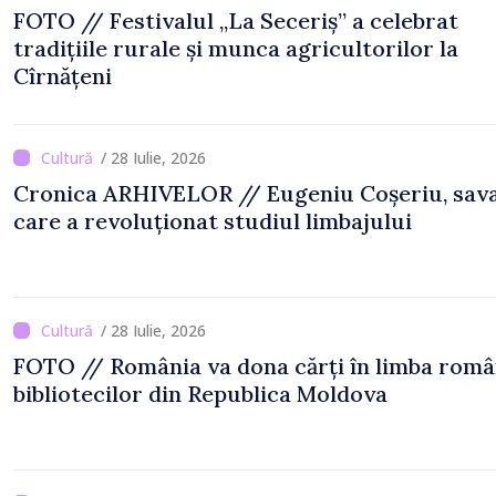
FOTO // Festivalul „La Seceriș” a celebrat
tradițiile rurale și munca agricultorilor la
Cîrnățeni
/ 28 Iulie, 2026
Cronica ARHIVELOR // Eugeniu Coșeriu, sav
care a revoluționat studiul limbajului
/ 28 Iulie, 2026
FOTO // România va dona cărți în limba rom
bibliotecilor din Republica Moldova