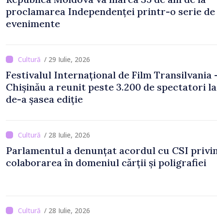
proclamarea Independenței printr-o serie de
evenimente
/ 29 Iulie, 2026
Festivalul Internațional de Film Transilvania 
Chișinău a reunit peste 3.200 de spectatori la
de-a șasea ediție
/ 28 Iulie, 2026
Parlamentul a denunțat acordul cu CSI privi
colaborarea în domeniul cărții și poligrafiei
/ 28 Iulie, 2026