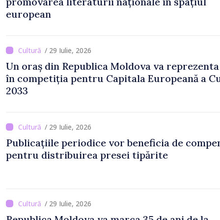
promovarea literaturii naționale în spațiul
european
/ 29 Iulie, 2026
Un oraș din Republica Moldova va reprezenta
în competiția pentru Capitala Europeană a Cu
2033
/ 29 Iulie, 2026
Publicațiile periodice vor beneficia de compen
pentru distribuirea presei tipărite
/ 29 Iulie, 2026
Republica Moldova va marca 35 de ani de la