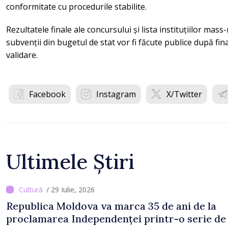
conformitate cu procedurile stabilite.
Rezultatele finale ale concursului și lista instituțiilor mas
subvenții din bugetul de stat vor fi făcute publice după fin
validare.
Facebook
Instagram
X/Twitter
Ultimele Știri
/ 29 Iulie, 2026
Republica Moldova va marca 35 de ani de la
proclamarea Independenței printr-o serie de