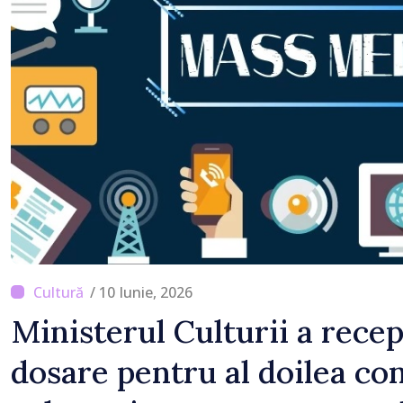
detectat niciun vehicul 
/ 10 Iunie, 2026
Ministerul Culturii a rece
dosare pentru al doilea co