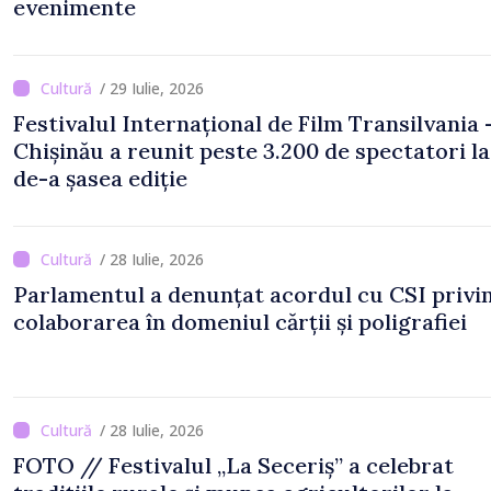
evenimente
/ 29 Iulie, 2026
Festivalul Internațional de Film Transilvania 
Chișinău a reunit peste 3.200 de spectatori la
de-a șasea ediție
/ 28 Iulie, 2026
Parlamentul a denunțat acordul cu CSI privi
colaborarea în domeniul cărții și poligrafiei
/ 28 Iulie, 2026
FOTO // Festivalul „La Seceriș” a celebrat