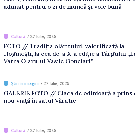
adunat pentru o zi de muncă și voie bună
/ 27 Iulie, 2026
FOTO // Tradiția olăritului, valorificată la
Hoginești, la cea de-a X-a ediție a Târgului „L
Vatra Olarului Vasile Gonciari”
/ 27 Iulie, 2026
GALERIE FOTO // Claca de odinioară a prins din
nou viață în satul Văratic
/ 27 Iulie, 2026