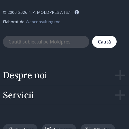
© 2000-2026 "I.P. MOLDPRES A.I.S."
?
Elaborat de
Webconsulting.md
Caută
Despre noi
Servicii