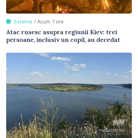
/ Acum 7 ore
Atac rusesc asupra regiunii Kiev: trei
persoane, inclusiv un copil, au decedat