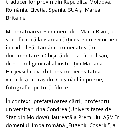
traducerilor provin din Republica Moldova,
România, Elveția, Spania, SUA și Marea
Britanie.
Moderatoarea evenimentului, Maria Bivol, a
specificat că lansarea cărții este un eveniment
în cadrul Săptămânii primei atestări
documentare a Chișinăului. La rândul său,
directorul general al instituției Mariana
Harjevschi a vorbit despre necesitatea
valorificării orașului Chișinăul în poezie,
fotografie, pictură, film etc.
În context, prefațatoarea cărții, profesorul
universitar Irina Condrea (Universitatea de
Stat din Moldova), laureată a Premiului AȘM în
domeniul limba română „Eugeniu Coşeriu”, a