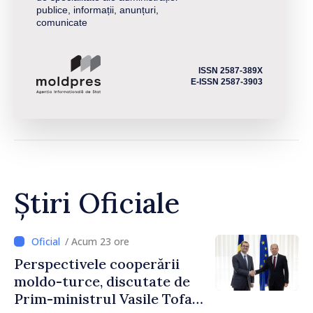
publice, informații, anunțuri,
comunicate
ISSN 2587-389X
E-ISSN 2587-3903
Știri Oficiale
/ Acum 23 ore
Perspectivele cooperării
moldo-turce, discutate de
Prim-ministrul Vasile Tofan