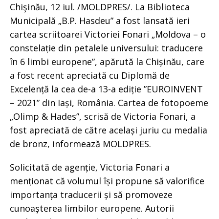
Chişinău, 12 iul. /MOLDPRES/. La Biblioteca
Municipală „B.P. Hasdeu” a fost lansată ieri
cartea scriitoarei Victoriei Fonari „Moldova – o
constelație din petalele universului: traducere
în 6 limbi europene”, apărută la Chișinău, care
a fost recent apreciată cu Diplomă de
Excelență la cea de-a 13-a ediție ”EUROINVENT
– 2021” din Iași, România. Cartea de fotopoeme
„Olimp & Hades”, scrisă de Victoria Fonari, a
fost apreciată de către același juriu cu medalia
de bronz, informează MOLDPRES.
Solicitată de agenție, Victoria Fonari a
menționat că volumul își propune să valorifice
importanța traducerii și să promoveze
cunoașterea limbilor europene. Autorii