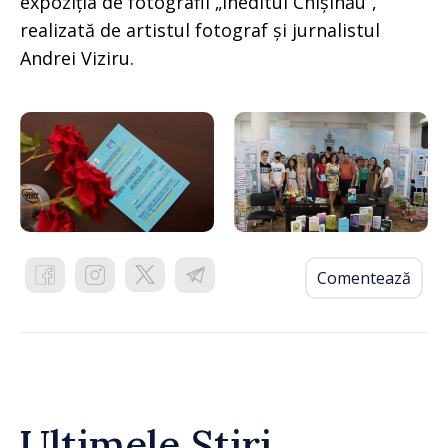
expoziția de fotografii „Ineditul Chișinău”,
realizată de artistul fotograf și jurnalistul
Andrei Viziru.
Comentează
Ultimele Știri