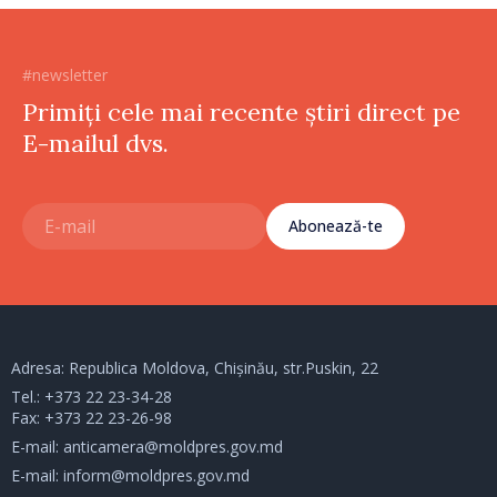
#newsletter
Primiți cele mai recente știri direct pe
E-mailul dvs.
Abonează-te
Adresa: Republica Moldova, Chișinău, str.Puskin, 22
Tel.:
+373 22 23-34-28
Fax: +373 22 23-26-98
E-mail:
anticamera@moldpres.gov.md
E-mail:
inform@moldpres.gov.md