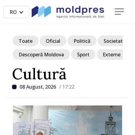
RO
Toate
Oficial
Politică
Societate
Descoperă Moldova
Sport
Externe
Cultură
08 August, 2026
/ 17:22