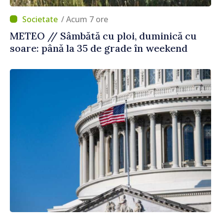
/ Acum 7 ore
METEO // Sâmbătă cu ploi, duminică cu
soare: până la 35 de grade în weekend