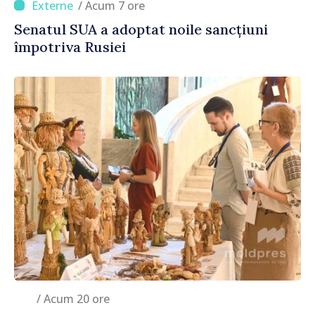
/ Acum 7 ore
Senatul SUA a adoptat noile sancțiuni
împotriva Rusiei
/ Acum 20 ore