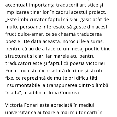
accentuat importanța traducerii artistice și
implicarea tinerilor în cadrul acestui proiect.
„Este îmbucurător faptul că s-au găsit atât de
multe persoane interesate să guste din acest
fruct dulce-amar, ce se cheamă traducerea
poeziei. De data aceasta, norocul le-a surâs,
pentru că au de a face cu un mesaj poetic bine
structurat și clar, iar marele atu pentru
traducători este și faptul că poezia Victoriei
Fonari nu este încorsetată de rime și strofe
fixe, ce reprezintă de multe ori dificultăți
insurmontabile la transpunerea dintr-o limbă
în alta”, a subliniat Irina Condrea.
Victoria Fonari este apreciată în mediul
universitar ca autoare a mai multor cărți în