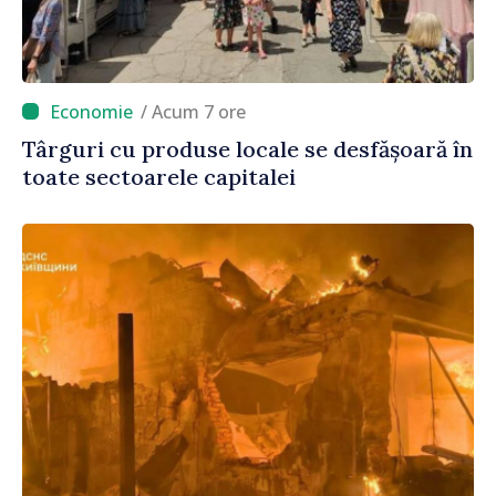
/ Acum 7 ore
Târguri cu produse locale se desfășoară în
toate sectoarele capitalei