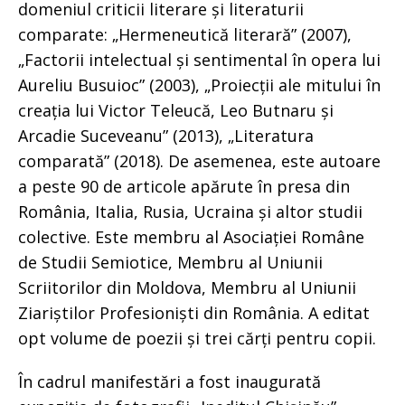
domeniul criticii literare și literaturii
comparate: „Hermeneutică literară” (2007),
„Factorii intelectual și sentimental în opera lui
Aureliu Busuioc” (2003), „Proiecții ale mitului în
creația lui Victor Teleucă, Leo Butnaru și
Arcadie Suceveanu” (2013), „Literatura
comparată” (2018). De asemenea, este autoare
a peste 90 de articole apărute în presa din
România, Italia, Rusia, Ucraina și altor studii
colective. Este membru al Asociației Române
de Studii Semiotice, Membru al Uniunii
Scriitorilor din Moldova, Membru al Uniunii
Ziariștilor Profesioniști din România. A editat
opt volume de poezii și trei cărți pentru copii.
În cadrul manifestări a fost inaugurată