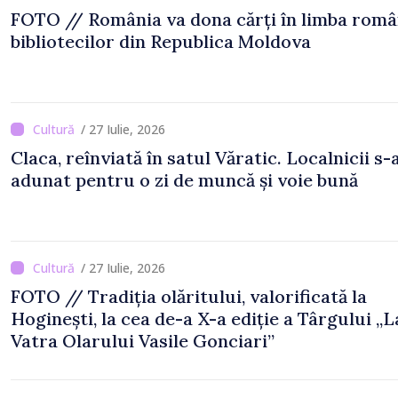
FOTO // România va dona cărți în limba rom
bibliotecilor din Republica Moldova
/ 27 Iulie, 2026
Claca, reînviată în satul Văratic. Localnicii s-
adunat pentru o zi de muncă și voie bună
/ 27 Iulie, 2026
FOTO // Tradiția olăritului, valorificată la
Hoginești, la cea de-a X-a ediție a Târgului „L
Vatra Olarului Vasile Gonciari”