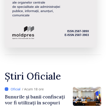
ale organelor centrale
de specialitate ale administrației
publice, informații, anunțuri,
comunicate
ISSN 2587-389X
E-ISSN 2587-3903
Știri Oficiale
/ Acum 18 ore
Bunurile și banii confiscați
vor fi utilizați în scopuri