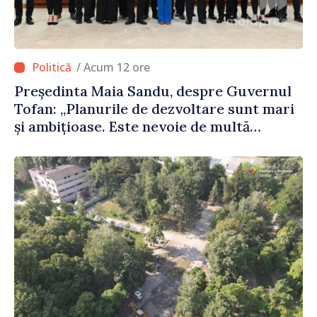
/ Acum 12 ore
Președinta Maia Sandu, despre Guvernul
Tofan: „Planurile de dezvoltare sunt mari
și ambițioase. Este nevoie de multă
energie și stabilitate pentru a reuși”