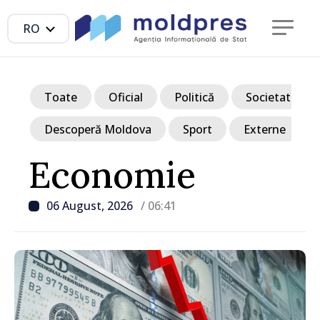
RO
Toate
Oficial
Politică
Societate
Descoperă Moldova
Sport
Externe
Economie
06 August, 2026
/ 06:41