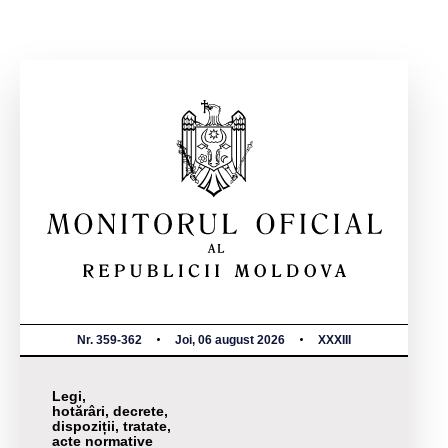
Nr. 359-362
Joi, 06 august 2026
XXXIII
Legi,
hotărâri, decrete,
dispoziții, tratate,
acte normative