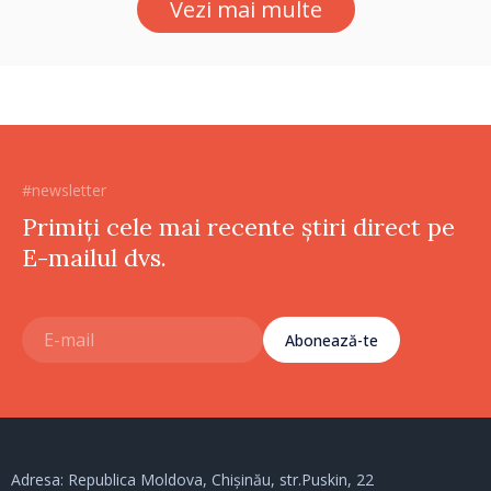
Vezi mai multe
#newsletter
Primiți cele mai recente știri direct pe
E-mailul dvs.
Abonează-te
Adresa: Republica Moldova, Chișinău, str.Puskin, 22