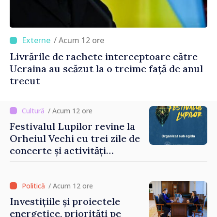
/ Acum 12 ore
Livrările de rachete interceptoare către
Ucraina au scăzut la o treime față de anul
trecut
/ Acum 12 ore
Festivalul Lupilor revine la
Orheiul Vechi cu trei zile de
concerte și activități
culturale
/ Acum 12 ore
Investițiile și proiectele
energetice, priorități pe