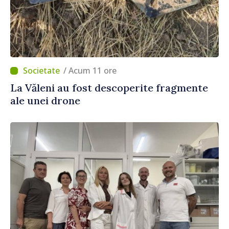
/ Acum 11 ore
La Văleni au fost descoperite fragmente
ale unei drone