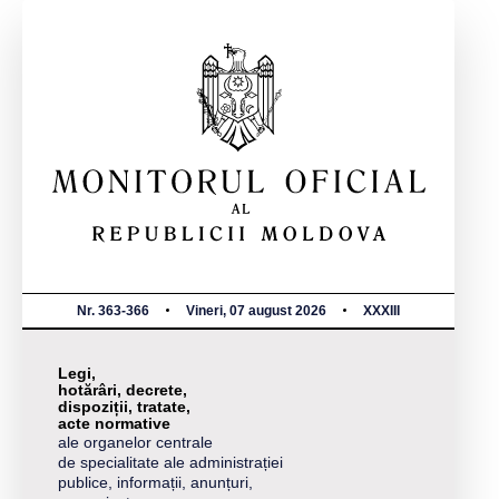
Nr. 363-366
Vineri, 07 august 2026
XXXIII
Legi,
hotărâri, decrete,
dispoziții, tratate,
acte normative
ale organelor centrale
de specialitate ale administrației
publice, informații, anunțuri,