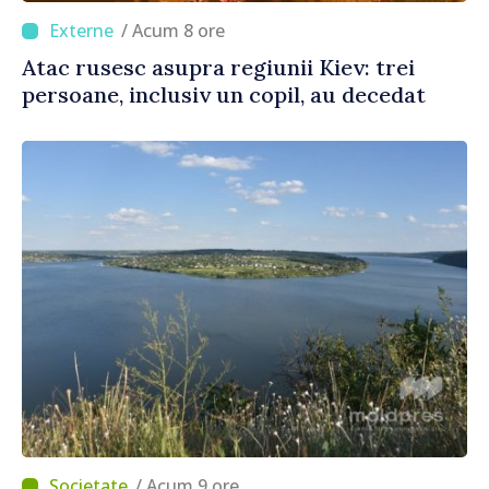
/ Acum 8 ore
Atac rusesc asupra regiunii Kiev: trei
persoane, inclusiv un copil, au decedat
/ Acum 9 ore