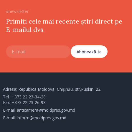
#newsletter
Primiți cele mai recente știri direct pe
E-mailul dvs.
Abonează-te
Adresa: Republica Moldova, Chișinău, str.Puskin, 22
Tel.:
+373 22 23-34-28
Fax: +373 22 23-26-98
E-mail:
anticamera@moldpres.gov.md
E-mail:
inform@moldpres.gov.md