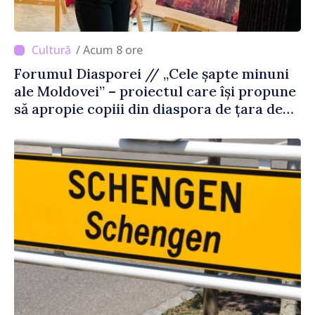
/ Acum 8 ore
Forumul Diasporei // „Cele șapte minuni
ale Moldovei” – proiectul care își propune
să apropie copiii din diaspora de țara de
origine