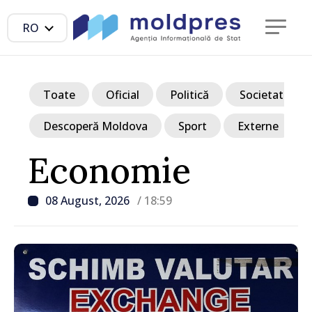
RO
Toate
Oficial
Politică
Societate
Descoperă Moldova
Sport
Externe
Economie
08 August, 2026
/ 18:59