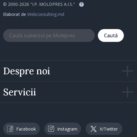
© 2000-2026 "I.P. MOLDPRES A.I.S."
?
Elaborat de
Webconsulting.md
Caută
Despre noi
Servicii
Facebook
Instagram
X/Twitter