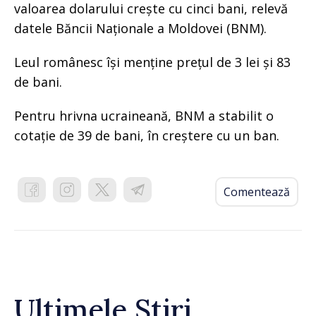
valoarea dolarului crește cu cinci bani, relevă
datele Băncii Naționale a Moldovei (BNM).
Leul românesc își menține prețul de 3 lei și 83
de bani.
Pentru hrivna ucraineană, BNM a stabilit o
cotație de 39 de bani, în creștere cu un ban.
Comentează
Ultimele Știri