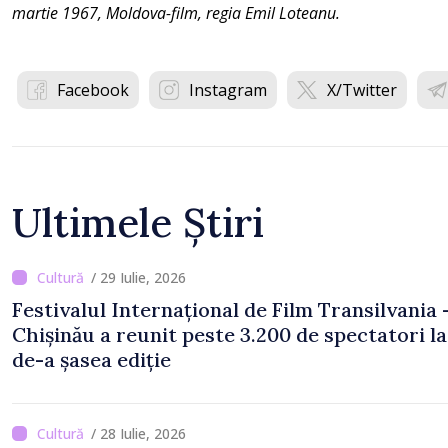
martie 1967, Moldova-film, regia Emil Loteanu.
Facebook
Instagram
X/Twitter
Ultimele Știri
/ 29 Iulie, 2026
Festivalul Internațional de Film Transilvania 
Chișinău a reunit peste 3.200 de spectatori la
de-a șasea ediție
/ 28 Iulie, 2026