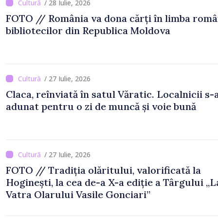
/ 28 Iulie, 2026
FOTO // România va dona cărți în limba rom
bibliotecilor din Republica Moldova
/ 27 Iulie, 2026
Claca, reînviată în satul Văratic. Localnicii s-
adunat pentru o zi de muncă și voie bună
/ 27 Iulie, 2026
FOTO // Tradiția olăritului, valorificată la
Hoginești, la cea de-a X-a ediție a Târgului „L
Vatra Olarului Vasile Gonciari”