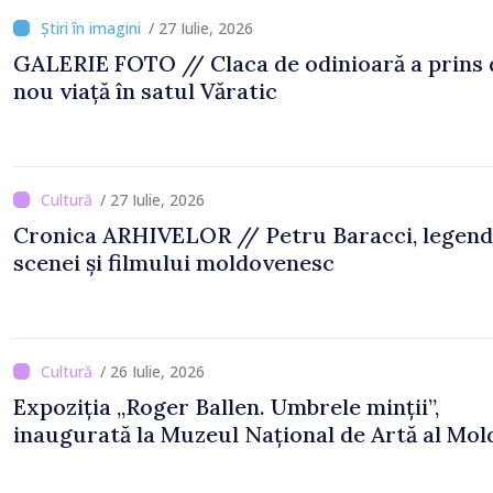
/ 27 Iulie, 2026
GALERIE FOTO // Claca de odinioară a prins din
nou viață în satul Văratic
/ 27 Iulie, 2026
Cronica ARHIVELOR // Petru Baracci, legen
scenei și filmului moldovenesc
/ 26 Iulie, 2026
Expoziția „Roger Ballen. Umbrele minții”,
inaugurată la Muzeul Național de Artă al Mol