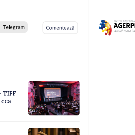
Telegram
Comentează
– TIFF
 cea