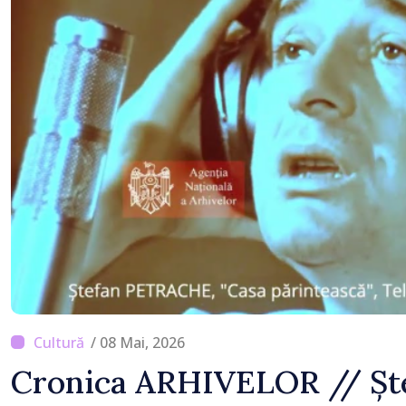
/ 08 Mai, 2026
Cronica ARHIVELOR // Ște