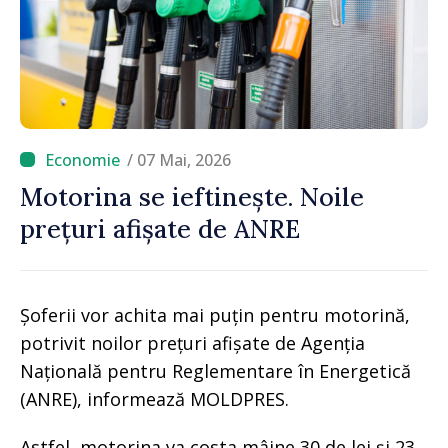
/ 07 Mai, 2026
Motorina se ieftinește. Noile
prețuri afișate de ANRE
Șoferii vor achita mai puțin pentru motorină,
potrivit noilor prețuri afișate de Agenția
Națională pentru Reglementare în Energetică
(ANRE), informează MOLDPRES.
Astfel, motorina va costa mâine 30 de lei și 23