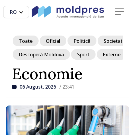
RO
Toate
Oficial
Politică
Societate
Descoperă Moldova
Sport
Externe
Economie
06 August, 2026
/ 23:41