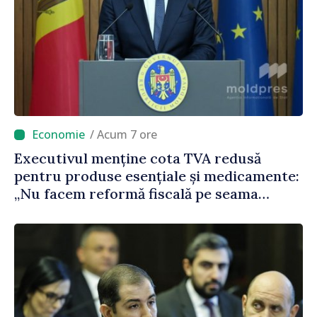
/ Acum 7 ore
Executivul menține cota TVA redusă
pentru produse esențiale și medicamente:
„Nu facem reformă fiscală pe seama
consumului de bază al oamenilor”