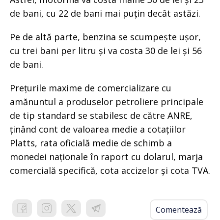
de bani, cu 22 de bani mai puțin decât astăzi.
Pe de altă parte, benzina se scumpește ușor,
cu trei bani per litru și va costa 30 de lei și 56
de bani.
Prețurile maxime de comercializare cu
amănuntul a produselor petroliere principale
de tip standard se stabilesc de către ANRE,
ținând cont de valoarea medie a cotațiilor
Platts, rata oficială medie de schimb a
monedei naționale în raport cu dolarul, marja
comercială specifică, cota accizelor și cota TVA.
Comentează