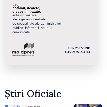
Legi,
hotărâri, decrete,
dispoziții, tratate,
acte normative
ale organelor centrale
de specialitate ale administrației
publice, informații, anunțuri,
comunicate
ISSN 2587-389X
E-ISSN 2587-3903
Știri Oficiale
/ Acum 6 ore