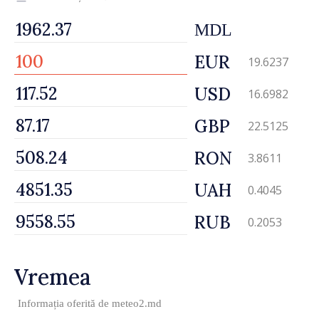
MDL
EUR
19.6237
USD
16.6982
GBP
22.5125
RON
3.8611
UAH
0.4045
RUB
0.2053
Vremea
Informația oferită de
meteo2.md