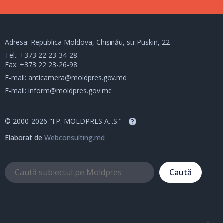
Adresa: Republica Moldova, Chișinău, str.Puskin, 22
Tel.:
+373 22 23-34-28
Fax: +373 22 23-26-98
E-mail:
anticamera@moldpres.gov.md
E-mail:
inform@moldpres.gov.md
© 2000-2026 "I.P. MOLDPRES A.I.S."
?
Elaborat de
Webconsulting.md
Caută