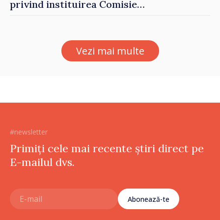
privind instituirea Comisiei
Internaționale de Reclamații
pentru Ucraina, publicată în
Monitorul Oficial
Vezi mai multe
#newsletter
Primiți cele mai recente știri direct pe
E-mailul dvs.
Abonează-te