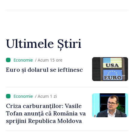
Ultimele Știri
/ Acum 15 ore
Euro și dolarul se ieftinesc
/ Acum 1 zi
Criza carburanților: Vasile
Tofan anunță că România va
sprijini Republica Moldova