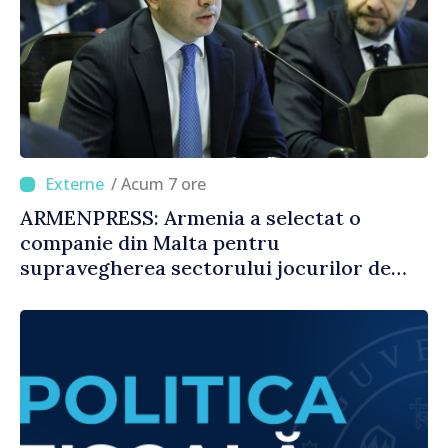
/ Acum 7 ore
ARMENPRESS: Armenia a selectat o
companie din Malta pentru
supravegherea sectorului jocurilor de
noroc