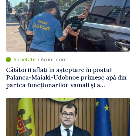
/ Acum 7 ore
Călătorii aflați în așteptare în postul
Palanca-Maiaki-Udobnoe primesc apă din
partea funcționarilor vamali și a
polițiștilor de frontieră