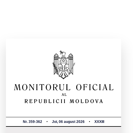
Nr. 359-362
Joi, 06 august 2026
XXXIII