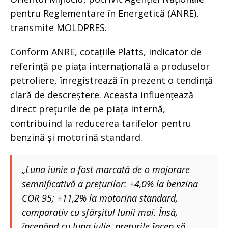
pentru Reglementare în Energetică (ANRE),
transmite MOLDPRES.
Conform ANRE, cotațiile Platts, indicator de
referință pe piața internațională a produselor
petroliere, înregistrează în prezent o tendință
clară de descreștere. Aceasta influențează
direct prețurile de pe piața internă,
contribuind la reducerea tarifelor pentru
benzină și motorină standard.
„Luna iunie a fost marcată de o majorare
semnificativă a prețurilor: +4,0% la benzina
COR 95; +11,2% la motorina standard,
comparativ cu sfârșitul lunii mai. Însă,
începând cu luna iulie, prețurile încep să