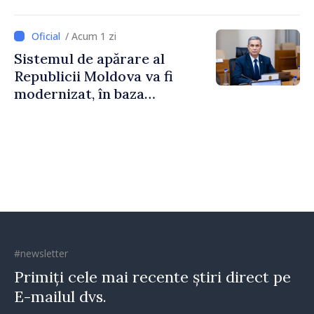
Vadul lui Vodă
/ Acum 1 zi
Sistemul de apărare al
Republicii Moldova va fi
modernizat, în baza
Programului de
implementare a Strategiei
Naționale de Apărare
#newsletter
Primiți cele mai recente știri direct pe
E-mailul dvs.