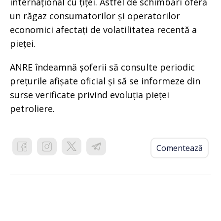
internațional cu țiței. Astfel de schimbări oferă
un răgaz consumatorilor și operatorilor
economici afectați de volatilitatea recentă a
pieței.
ANRE îndeamnă șoferii să consulte periodic
prețurile afișate oficial și să se informeze din
surse verificate privind evoluția pieței
petroliere.
Comentează