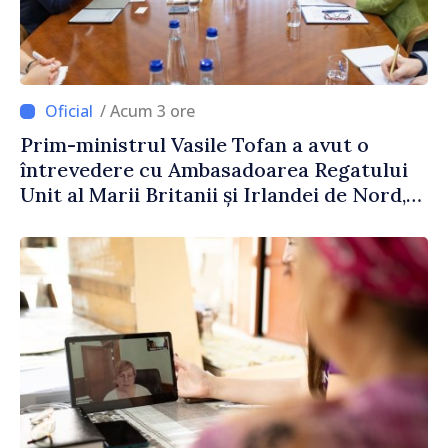
/ Acum 3 ore
Prim-ministrul Vasile Tofan a avut o
întrevedere cu Ambasadoarea Regatului
Unit al Marii Britanii și Irlandei de Nord,
Fern Horine