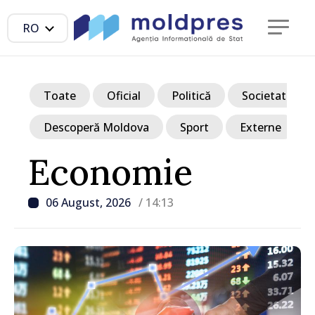
RO
Toate
Oficial
Politică
Societate
Descoperă Moldova
Sport
Externe
Economie
06 August, 2026
/ 14:13