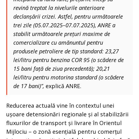
revină treptat la nivelurile anterioare
declanșării crizei. Astfel, pentru următoarele
trei zile (05.07.2025–07.07.2025), ANRE a
stabilit următoarele prețuri maxime de
comercializare cu amănuntul pentru
produsele petroliere de tip standard: 23,27
lei/litru pentru benzina COR 95 (o scădere de
15 bani față de ziua precedentă); 20,21
lei/litru pentru motorina standard (o scădere
de 17 bani)”,
explică ANRE.
Reducerea actuală vine în contextul unei
ușoare detensionări regionale și al stabilizării
fluxurilor de transport și livrare în Orientul
Mijlociu – o zonă esențială pentru comerțul