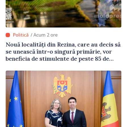
/ Acum 2 ore
Nouă localități din Rezina, care au decis să
se unească într-o singură primărie, vor
beneficia de stimulente de peste 85 de
milioane de lei din partea Guvernului