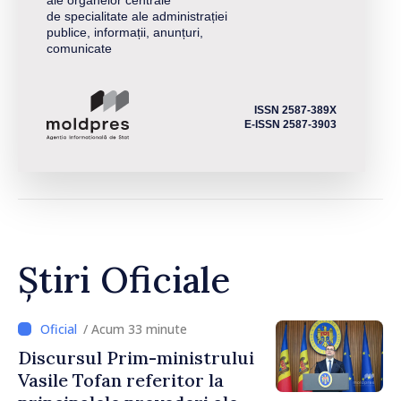
ale organelor centrale
de specialitate ale administrației
publice, informații, anunțuri,
comunicate
ISSN 2587-389X
E-ISSN 2587-3903
Știri Oficiale
/ Acum 33 minute
Discursul Prim-ministrului
Vasile Tofan referitor la