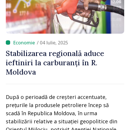
/ 04 Iulie, 2025
Stabilizarea regională aduce
ieftiniri la carburanți în R.
Moldova
După o perioadă de creșteri accentuate,
prețurile la produsele petroliere încep să
scadă în Republica Moldova, în urma
stabilizării relative a situației geopolitice din
Orientul Mijlociu, potrivit Agenției Naționale