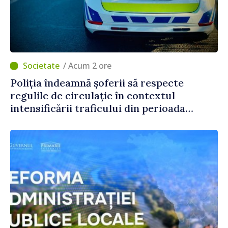
/ Acum 2 ore
Poliția îndeamnă șoferii să respecte
regulile de circulație în contextul
intensificării traficului din perioada
concediilor