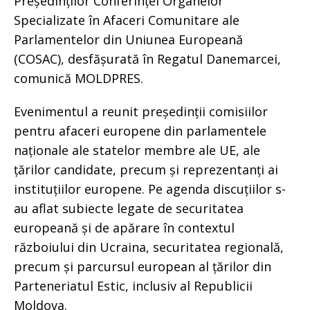
Președinților Conferinței Organelor
Specializate în Afaceri Comunitare ale
Parlamentelor din Uniunea Europeană
(COSAC), desfășurată în Regatul Danemarcei,
comunică MOLDPRES.
Evenimentul a reunit președinții comisiilor
pentru afaceri europene din parlamentele
naționale ale statelor membre ale UE, ale
țărilor candidate, precum și reprezentanți ai
instituțiilor europene. Pe agenda discuțiilor s-
au aflat subiecte legate de securitatea
europeană și de apărare în contextul
războiului din Ucraina, securitatea regională,
precum și parcursul european al țărilor din
Parteneriatul Estic, inclusiv al Republicii
Moldova.