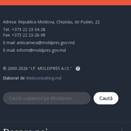
Adresa: Republica Moldova, Chișinău, str.Puskin, 22
Tel.:
+373 22 23-34-28
Fax: +373 22 23-26-98
E-mail:
anticamera@moldpres.gov.md
E-mail:
inform@moldpres.gov.md
© 2000-2026 "I.P. MOLDPRES A.I.S."
?
Elaborat de
Webconsulting.md
Caută