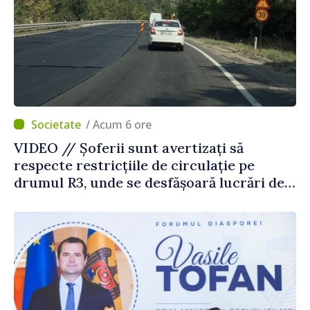
/ Acum 6 ore
VIDEO // Șoferii sunt avertizați să
respecte restricțiile de circulație pe
drumul R3, unde se desfășoară lucrări de
reparație