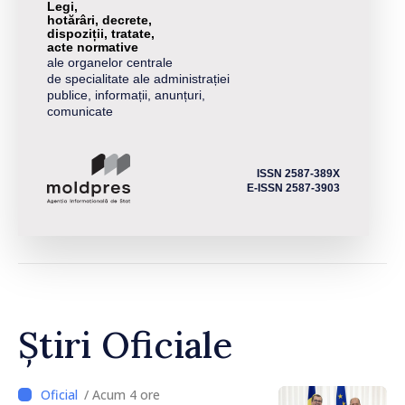
Legi,
hotărâri, decrete,
dispoziții, tratate,
acte normative
ale organelor centrale
de specialitate ale administrației
publice, informații, anunțuri,
comunicate
ISSN 2587-389X
E-ISSN 2587-3903
Știri Oficiale
/ Acum 4 ore