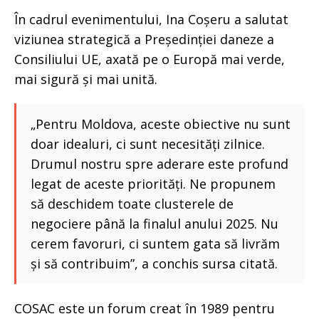
În cadrul evenimentului, Ina Coșeru a salutat
viziunea strategică a Președinției daneze a
Consiliului UE, axată pe o Europă mai verde,
mai sigură și mai unită.
„Pentru Moldova, aceste obiective nu sunt
doar idealuri, ci sunt necesități zilnice.
Drumul nostru spre aderare este profund
legat de aceste priorități. Ne propunem
să deschidem toate clusterele de
negociere până la finalul anului 2025. Nu
cerem favoruri, ci suntem gata să livrăm
și să contribuim”, a conchis sursa citată.
COSAC este un forum creat în 1989 pentru