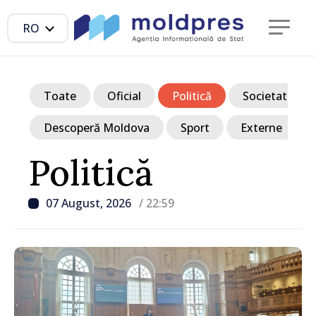
RO
Toate
Oficial
Politică
Societate
Descoperă Moldova
Sport
Externe
Politică
07 August, 2026
/ 22:59