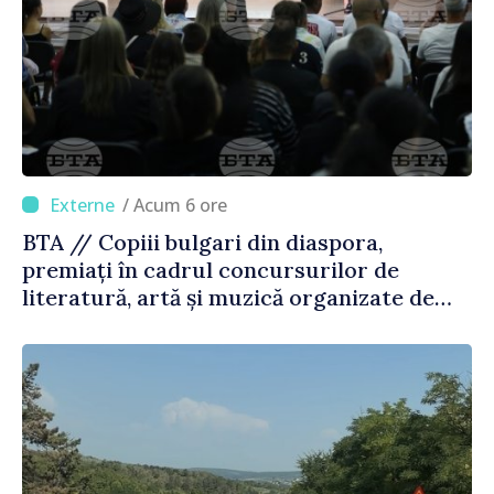
/ Acum 6 ore
BTA // Copiii bulgari din diaspora,
premiați în cadrul concursurilor de
literatură, artă și muzică organizate de
Agenția Executivă pentru Bulgarii din
Străinătate