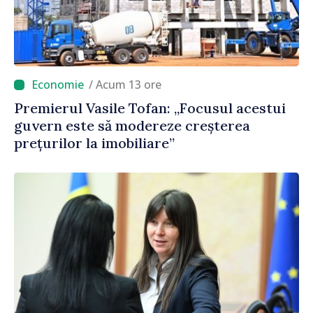
/ Acum 13 ore
Premierul Vasile Tofan: „Focusul acestui
guvern este să modereze creșterea
prețurilor la imobiliare”