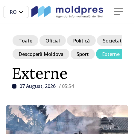
RO
Toate
Oficial
Politică
Societate
Descoperă Moldova
Sport
Externe
Externe
07 August, 2026
/ 05:54