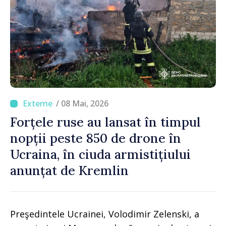
/ 08 Mai, 2026
Forțele ruse au lansat în timpul
nopții peste 850 de drone în
Ucraina, în ciuda armistițiului
anunțat de Kremlin
Preşedintele Ucrainei, Volodimir Zelenski, a