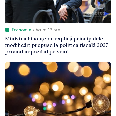
/ Acum 13 ore
Ministra Finanțelor explică principalele
modificări propuse la politica fiscală 2027
privind impozitul pe venit