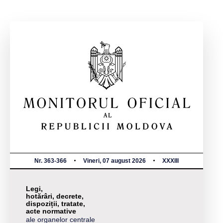
Nr. 363-366
Vineri, 07 august 2026
XXXIII
Legi,
hotărâri, decrete,
dispoziții, tratate,
acte normative
ale organelor centrale