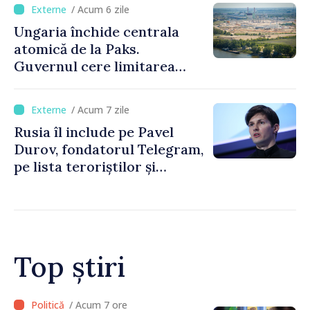
/ Acum 6 zile
Ungaria închide centrala
atomică de la Paks.
Guvernul cere limitarea
consumului de energie
/ Acum 7 zile
Rusia îl include pe Pavel
Durov, fondatorul Telegram,
pe lista teroriștilor și
extremiștilor
Top știri
/ Acum 5 ore