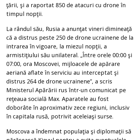
ţării, şi a raportat 850 de atacuri cu drone în
timpul nopţii.
La rândul său, Rusia a anunţat vineri dimineaţă
că a distrus peste 250 de drone ucrainene de la
intrarea în vigoare, la miezul nopţii, a
armistiţiului său unilateral. „Între orele 00:00 şi
07:00, ora Moscovei, mijloacele de apărare
aeriană aflate în serviciu au interceptat şi
distrus 264 de drone ucrainene”, a scris
Ministerul Apărării rus într-un comunicat pe
reţeaua socială Max. Aparatele au fost
doborâte în aproximativ zece regiuni, inclusiv
în capitala rusă, potrivit aceleiaşi surse.
Moscova a îndemnat populaţia şi diplomaţii să