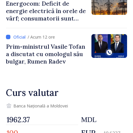
Energocom: Deficit de
energie electrică în orele de
vârf; consumatorii sunt
îndemnați să economisească
/ Acum 12 ore
Prim-ministrul Vasile Tofan
a discutat cu omologul său
bulgar, Rumen Radev
Curs valutar
Banca Națională a Moldovei
MDL