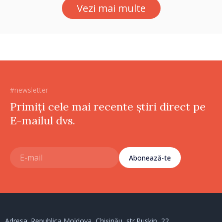
Vezi mai multe
#newsletter
Primiți cele mai recente știri direct pe
E-mailul dvs.
Abonează-te
Adresa: Republica Moldova, Chișinău, str.Puskin, 22