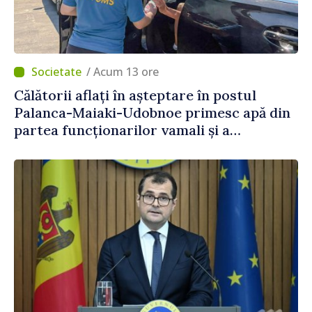
/ Acum 13 ore
Călătorii aflați în așteptare în postul
Palanca-Maiaki-Udobnoe primesc apă din
partea funcționarilor vamali și a
polițiștilor de frontieră