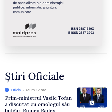
de specialitate ale administrației
publice, informații, anunțuri,
comunicate
ISSN 2587-389X
E-ISSN 2587-3903
Știri Oficiale
/ Acum 12 ore
Prim-ministrul Vasile Tofan
a discutat cu omologul său
bulgar, Rumen Radev