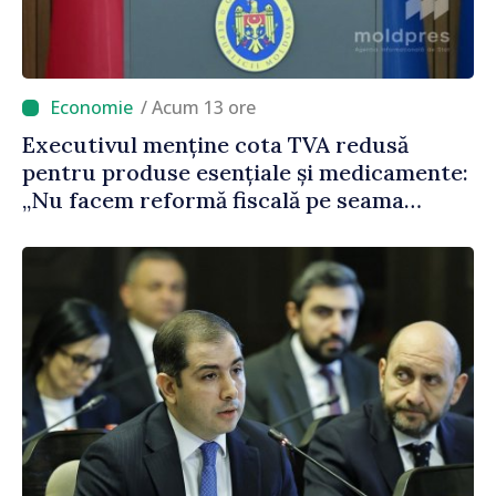
/ Acum 13 ore
Executivul menține cota TVA redusă
pentru produse esențiale și medicamente:
„Nu facem reformă fiscală pe seama
consumului de bază al oamenilor”