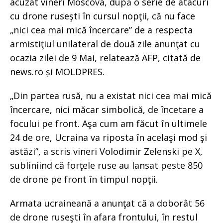
acuzat vineri Moscova, după o serie de atacuri
cu drone ruseşti în cursul nopţii, că nu face
„nici cea mai mică încercare” de a respecta
armistiţiul unilateral de două zile anunţat cu
ocazia zilei de 9 Mai, relatează AFP, citată de
news.ro și MOLDPRES.
„Din partea rusă, nu a existat nici cea mai mică
încercare, nici măcar simbolică, de încetare a
focului pe front. Aşa cum am făcut în ultimele
24 de ore, Ucraina va riposta în acelaşi mod şi
astăzi”, a scris vineri Volodimir Zelenski pe X,
subliniind că forţele ruse au lansat peste 850
de drone pe front în timpul nopţii.
Armata ucraineană a anunţat că a doborât 56
de drone ruseşti în afara frontului, în restul