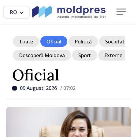
RO
Toate
Oficial
Politică
Societate
Descoperă Moldova
Sport
Externe
Oficial
09 August, 2026
/ 07:02