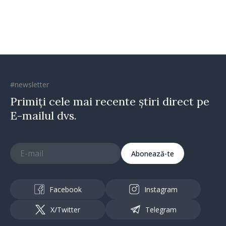
direcția corectă”
#newsletter
Primiți cele mai recente știri direct pe
E-mailul dvs.
Abonează-te
Facebook
Instagram
X/Twitter
Telegram