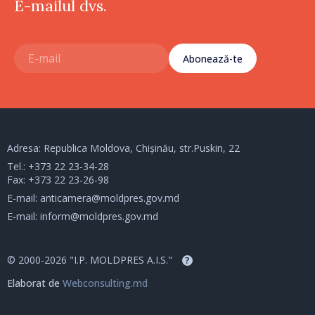
E-mailul dvs.
Abonează-te
Adresa: Republica Moldova, Chișinău, str.Puskin, 22
Tel.:
+373 22 23-34-28
Fax: +373 22 23-26-98
E-mail:
anticamera@moldpres.gov.md
E-mail:
inform@moldpres.gov.md
© 2000-2026 "I.P. MOLDPRES A.I.S."
?
Elaborat de
Webconsulting.md