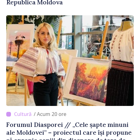
Republica Moldova
/ Acum 20 ore
Forumul Diasporei // „Cele șapte minuni
ale Moldovei” – proiectul care își propune