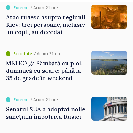
/ Acum 21 ore
Atac rusesc asupra regiunii
Kiev: trei persoane, inclusiv
un copil, au decedat
/ Acum 21 ore
METEO // Sâmbătă cu ploi,
duminică cu soare: până la
35 de grade în weekend
/ Acum 21 ore
Senatul SUA a adoptat noile
sancțiuni împotriva Rusiei