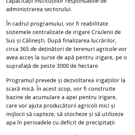
capacității instituțiilor responsabile de
administrarea sectorului.
În cadrul programului, vor fi reabilitate
sistemele centralizate de irigare Criulenii de
Sus și Călinești. După finalizarea lucrărilor,
circa 365 de deținători de terenuri agricole vor
avea acces la surse de apă pentru irigare, pe o
suprafață de peste 3000 de hectare.
Programul prevede și dezvoltarea irigațiilor la
scară mică. În acest scop, vor fi construite
bazine de acumulare a apei pentru irigare,
care vor ajuta producătorii agricoli mici și
mijlocii să capteze, să stocheze și să utilizeze
apa în perioadele cu deficit de precipitații.