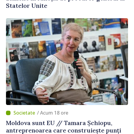
Statelor Unite
/ Acum 18 ore
Moldova sunt EU // Tamara Șchiopu,
antreprenoarea care construiește punți