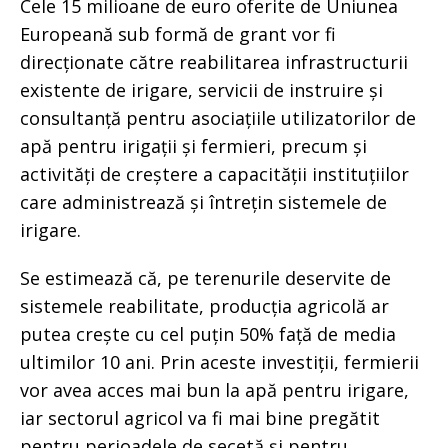
Cele 15 milioane de euro oferite de Uniunea
Europeană sub formă de grant vor fi
direcționate către reabilitarea infrastructurii
existente de irigare, servicii de instruire și
consultanță pentru asociațiile utilizatorilor de
apă pentru irigații și fermieri, precum și
activități de creștere a capacității instituțiilor
care administrează și întrețin sistemele de
irigare.
Se estimează că, pe terenurile deservite de
sistemele reabilitate, producția agricolă ar
putea crește cu cel puțin 50% față de media
ultimilor 10 ani. Prin aceste investiții, fermierii
vor avea acces mai bun la apă pentru irigare,
iar sectorul agricol va fi mai bine pregătit
pentru perioadele de secetă și pentru