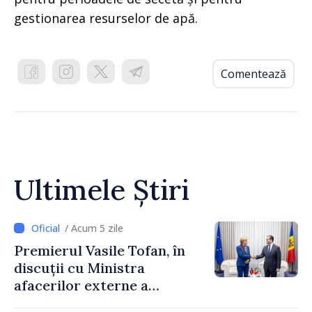
gestionarea resurselor de apă.
Comentează
Ultimele Știri
/ Acum 5 zile
Premierul Vasile Tofan, în
discuții cu Ministra
afacerilor externe a
Letoniei, Baiba Braže