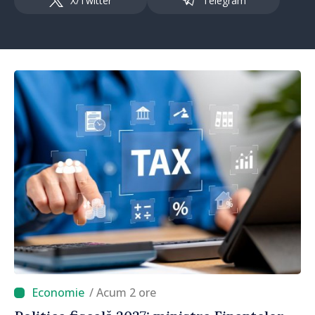
X/Twitter
Telegram
/ Acum 2 ore