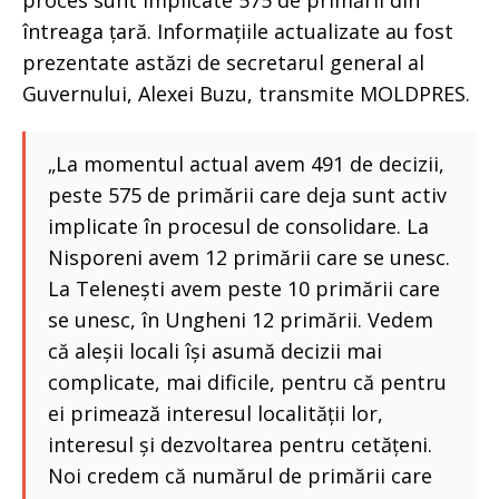
proces sunt implicate 575 de primării din
întreaga țară. Informațiile actualizate au fost
prezentate astăzi de secretarul general al
Guvernului, Alexei Buzu, transmite MOLDPRES.
„La momentul actual avem 491 de decizii,
peste 575 de primării care deja sunt activ
implicate în procesul de consolidare. La
Nisporeni avem 12 primării care se unesc.
La Telenești avem peste 10 primării care
se unesc, în Ungheni 12 primării. Vedem
că aleșii locali își asumă decizii mai
complicate, mai dificile, pentru că pentru
ei primează interesul localității lor,
interesul și dezvoltarea pentru cetățeni.
Noi credem că numărul de primării care