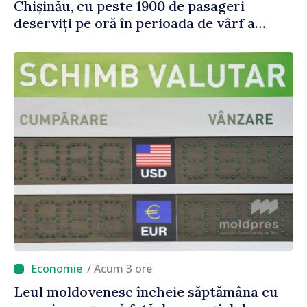
Chișinău, cu peste 1900 de pasageri
deserviți pe oră în perioada de vârf a
concediilor
/ Acum 3 ore
Leul moldovenesc încheie săptămâna cu