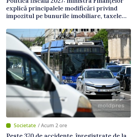
Politica fiscală 2027: ministra Finanțelor
explică principalele modificări privind
impozitul pe bunurile imobiliare, taxele
locale și rutiere
/ Acum 2 ore
Peste 370 de accidente, înregistrate de la