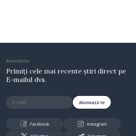
Irlandei de Nord, Fern
Horine
#newsletter
Primiți cele mai recente știri direct pe
E-mailul dvs.
Abonează-te
Facebook
Instagram