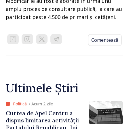
Modificările au fost elaborate în urma unui
amplu proces de consultare publică, la care au
participat peste 4.500 de primari și cetățeni.
Comentează
Ultimele Știri
/ Acum 2 zile
Curtea de Apel Centru a
dispus limitarea activității
Partidului Republican „Inima