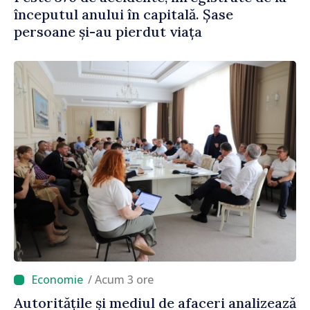
începutul anului în capitală. Șase
persoane și-au pierdut viața
/ Acum 3 ore
Autoritățile și mediul de afaceri analizează