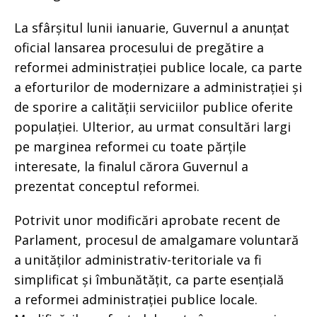
La sfârșitul lunii ianuarie, Guvernul a anunțat
oficial lansarea procesului de pregătire a
reformei administrației publice locale, ca parte
a eforturilor de modernizare a administrației și
de sporire a calității serviciilor publice oferite
populației. Ulterior, au urmat consultări largi
pe marginea reformei cu toate părțile
interesate, la finalul cărora Guvernul a
prezentat conceptul reformei.
Potrivit unor modificări aprobate recent de
Parlament, procesul de amalgamare voluntară
a unităților administrativ-teritoriale va fi
simplificat și îmbunătățit, ca parte esențială
a reformei administrației publice locale.