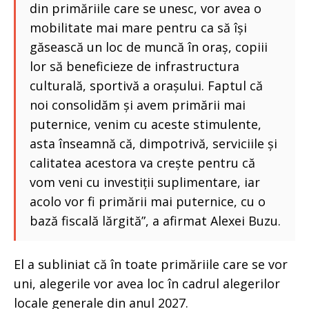
din primăriile care se unesc, vor avea o
mobilitate mai mare pentru ca să își
găsească un loc de muncă în oraș, copiii
lor să beneficieze de infrastructura
culturală, sportivă a orașului. Faptul că
noi consolidăm și avem primării mai
puternice, venim cu aceste stimulente,
asta înseamnă că, dimpotrivă, serviciile și
calitatea acestora va crește pentru că
vom veni cu investiții suplimentare, iar
acolo vor fi primării mai puternice, cu o
bază fiscală lărgită”, a afirmat Alexei Buzu.
El a subliniat că în toate primăriile care se vor
uni, alegerile vor avea loc în cadrul alegerilor
locale generale din anul 2027.