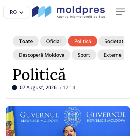
RO
Toate
Oficial
Politică
Societate
Descoperă Moldova
Sport
Externe
Politică
07 August, 2026
/ 12:14