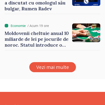
a discutat cu omologul său
bulgar, Rumen Radev
/ Acum 19 ore
Moldovenii cheltuie anual 10
miliarde de lei pe jocurile de
noroc. Statul introduce o
taxă de 6%, care va aduce
peste 500 de milioane de lei
la buget
Vezi mai multe