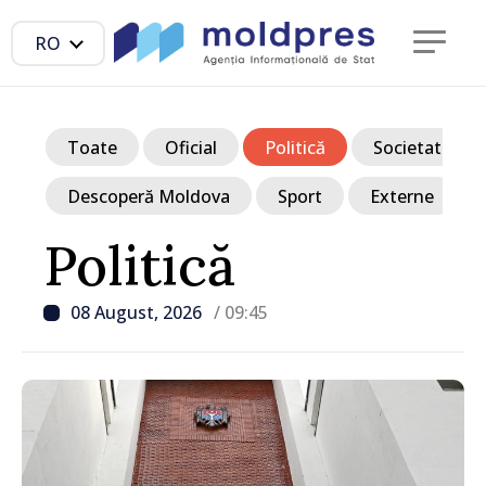
RO
Toate
Oficial
Politică
Societate
Descoperă Moldova
Sport
Externe
Politică
08 August, 2026
/ 09:45