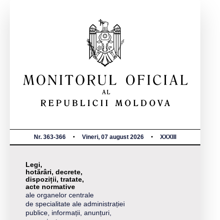
Nr. 363-366
Vineri, 07 august 2026
XXXIII
Legi,
hotărâri, decrete,
dispoziții, tratate,
acte normative
ale organelor centrale
de specialitate ale administrației
publice, informații, anunțuri,