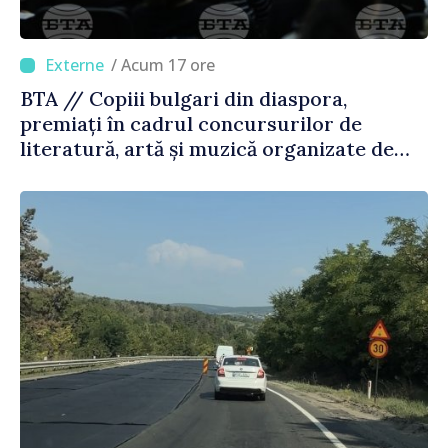
/ Acum 17 ore
BTA // Copiii bulgari din diaspora,
premiați în cadrul concursurilor de
literatură, artă și muzică organizate de
Agenția Executivă pentru Bulgarii din
Străinătate