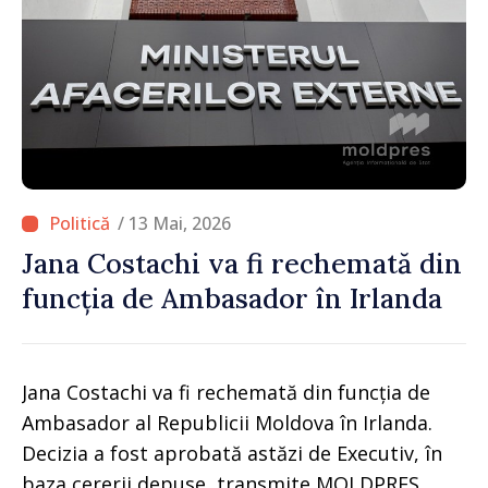
/ 13 Mai, 2026
Jana Costachi va fi rechemată din
funcția de Ambasador în Irlanda
Jana Costachi va fi rechemată din funcția de
Ambasador al Republicii Moldova în Irlanda.
Decizia a fost aprobată astăzi de Executiv, în
baza cererii depuse, transmite MOLDPRES.