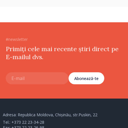
#newsletter
Primiți cele mai recente știri direct pe
E-mailul dvs.
Abonează-te
Adresa: Republica Moldova, Chișinău, str.Puskin, 22
Tel.:
+373 22 23-34-28
Fax: +373 22 23-26-98