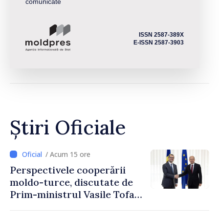
comunicate
ISSN 2587-389X
E-ISSN 2587-3903
Știri Oficiale
/ Acum 15 ore
Perspectivele cooperării
moldo-turce, discutate de
Prim-ministrul Vasile Tofan
și Ambasadorul Turciei,
Uygar Mustafa Sertel