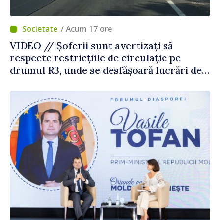
/ Acum 17 ore
VIDEO // Șoferii sunt avertizați să
respecte restricțiile de circulație pe
drumul R3, unde se desfășoară lucrări de
reparație