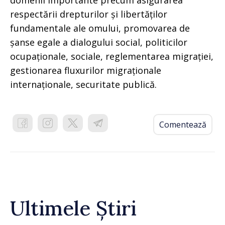
domenii importante precum asigurarea
respectării drepturilor și libertăților
fundamentale ale omului, promovarea de
șanse egale a dialogului social, politicilor
ocupaționale, sociale, reglementarea migrației,
gestionarea fluxurilor migraționale
internaționale, securitate publică.
Comentează
Ultimele Știri