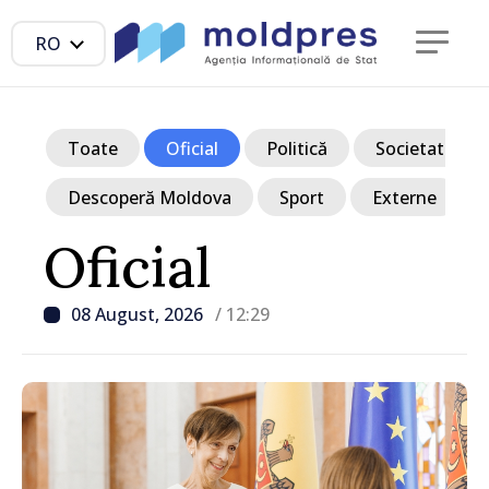
RO
Toate
Oficial
Politică
Societate
Descoperă Moldova
Sport
Externe
Oficial
08 August, 2026
/ 12:29