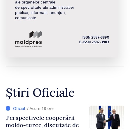
ale organelor centrale
de specialitate ale administrației
publice, informații, anunțuri,
comunicate
ISSN 2587-389X
E-ISSN 2587-3903
Știri Oficiale
/ Acum 18 ore
Perspectivele cooperării
moldo-turce, discutate de