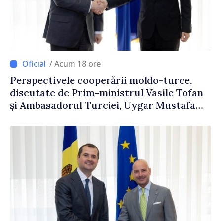
/ Acum 18 ore
Perspectivele cooperării moldo-turce,
discutate de Prim-ministrul Vasile Tofan
și Ambasadorul Turciei, Uygar Mustafa
Sertel