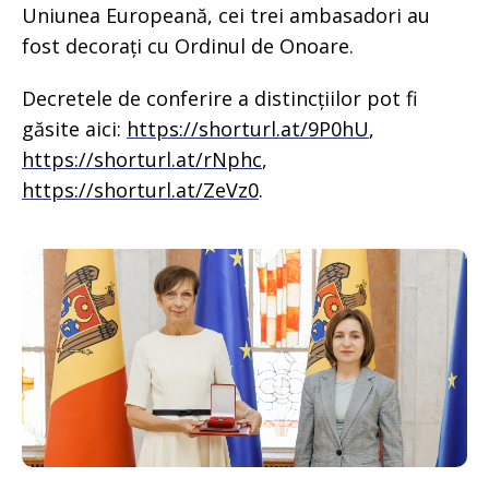
Uniunea Europeană, cei trei ambasadori au
fost decorați cu Ordinul de Onoare.
Decretele de conferire a distincțiilor pot fi
găsite aici:
https://shorturl.at/9P0hU
,
https://shorturl.at/rNphc
,
https://shorturl.at/ZeVz0
.