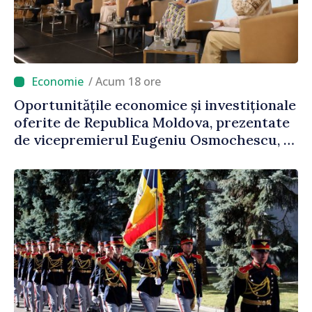
/ Acum 18 ore
Oportunitățile economice și investiționale
oferite de Republica Moldova, prezentate
de vicepremierul Eugeniu Osmochescu, la
Forumul Diasporei