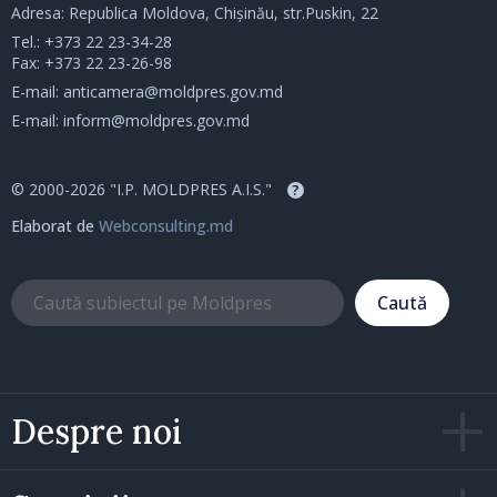
Adresa: Republica Moldova, Chișinău, str.Puskin, 22
Tel.:
+373 22 23-34-28
Fax: +373 22 23-26-98
E-mail:
anticamera@moldpres.gov.md
E-mail:
inform@moldpres.gov.md
© 2000-2026 "I.P. MOLDPRES A.I.S."
?
Elaborat de
Webconsulting.md
Caută
Despre noi