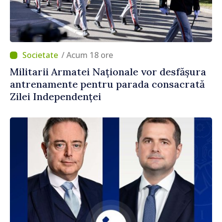
/ Acum 18 ore
Militarii Armatei Naționale vor desfășura
antrenamente pentru parada consacrată
Zilei Independenței