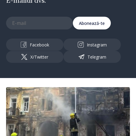
E-mailul dvs.
Abonează-te
Facebook
Instagram
X/Twitter
Telegram