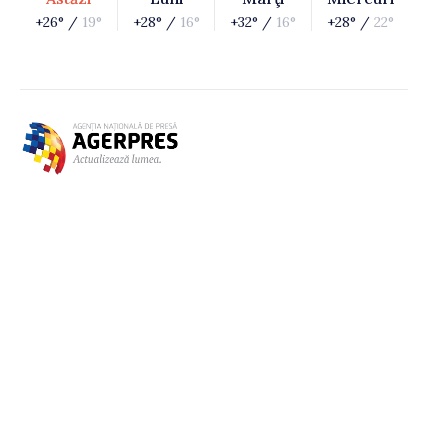
+26° /
19°
+28° /
16°
+32° /
16°
+28° /
22°