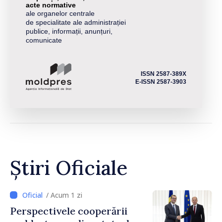
acte normative
ale organelor centrale
de specialitate ale administrației
publice, informații, anunțuri,
comunicate
ISSN 2587-389X
E-ISSN 2587-3903
Știri Oficiale
/ Acum 1 zi
Perspectivele cooperării