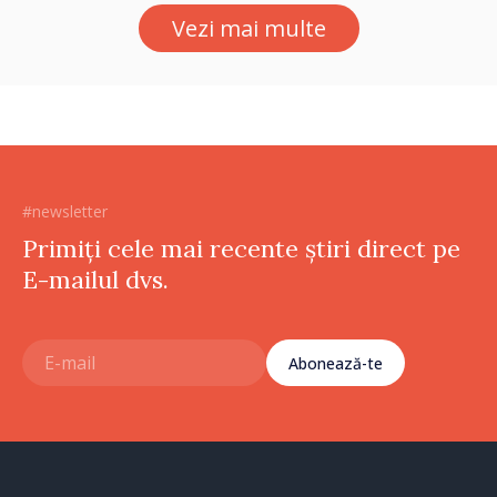
Vezi mai multe
#newsletter
Primiți cele mai recente știri direct pe
E-mailul dvs.
Abonează-te