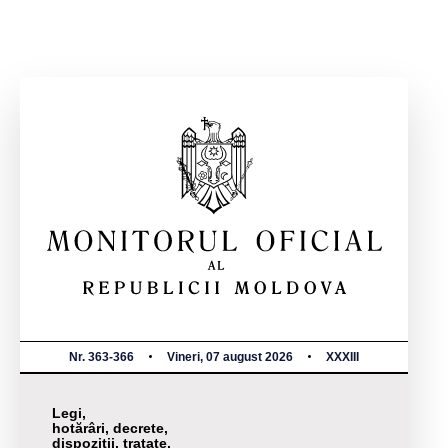
Nr. 363-366
Vineri, 07 august 2026
XXXIII
Legi,
hotărâri, decrete,
dispoziții, tratate,