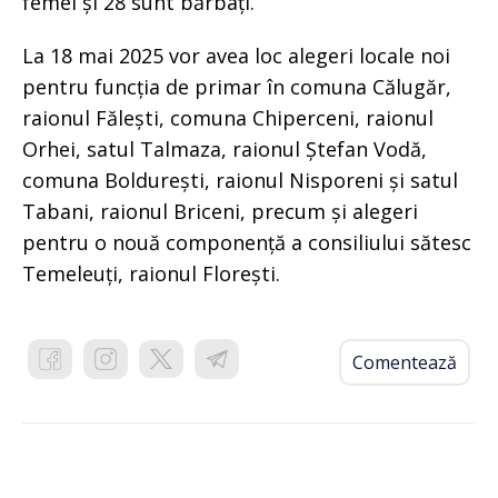
femei și 28 sunt bărbați.
La 18 mai 2025 vor avea loc alegeri locale noi
pentru funcția de primar în comuna Călugăr,
raionul Fălești, comuna Chiperceni, raionul
Orhei, satul Talmaza, raionul Ștefan Vodă,
comuna Boldurești, raionul Nisporeni și satul
Tabani, raionul Briceni, precum și alegeri
pentru o nouă componență a consiliului sătesc
Temeleuți, raionul Florești.
Comentează