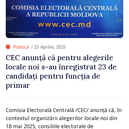
/ 25 Aprilie, 2025
CEC anunță că pentru alegerile
locale noi s-au înregistrat 23 de
candidați pentru funcția de
primar
Comisia Electorală Centrală /CEC/ anunță că, în
contextul organizării alegerilor locale noi din
18 mai 2025, consiliile electorale de