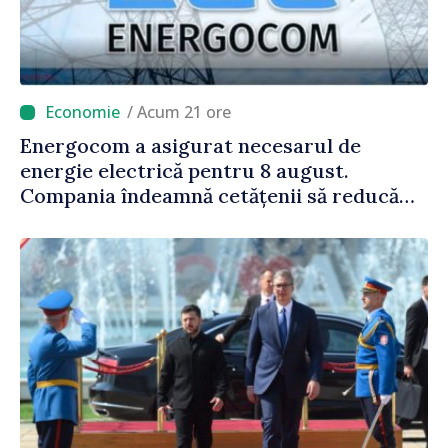
/ Acum 21 ore
Energocom a asigurat necesarul de
energie electrică pentru 8 august.
Compania îndeamnă cetățenii să reducă
consumul în orele de vârf