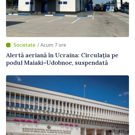
/ Acum 7 ore
Alertă aeriană în Ucraina: Circulația pe
podul Maiaki–Udobnoe, suspendată