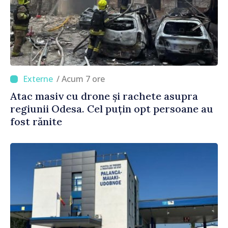
/ Acum 7 ore
Atac masiv cu drone și rachete asupra
regiunii Odesa. Cel puțin opt persoane au
fost rănite