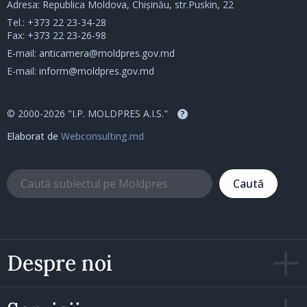
Adresa: Republica Moldova, Chișinău, str.Puskin, 22
Tel.:
+373 22 23-34-28
Fax: +373 22 23-26-98
E-mail:
anticamera@moldpres.gov.md
E-mail:
inform@moldpres.gov.md
© 2000-2026 "I.P. MOLDPRES A.I.S."
?
Elaborat de
Webconsulting.md
Caută
Despre noi