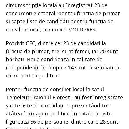
circumscripție locală au înregistrat 23 de
concurenți electorali pentru funcția de primar
și șapte liste de candidați pentru funcția de
consilier local, comunică MOLDPRES.
Potrivit CEC, dintre cei 23 de candidați la
funcția de primar, trei sunt femei, iar 20 sunt
bărbați. Nouă candidează în calitate de
independenți, în timp ce 14 sunt desemnați de
către partide politice.
Pentru funcția de consilier local în satul
Temeleuți, raionul Florești, au fost înregistrate
șapte liste de candidați, reprezentând tot
atâtea formațiuni politice. În total, pe liste
figurează 56 de persoane, dintre care 28 sunt