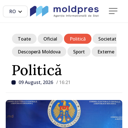
RO
Toate
Oficial
Politică
Societate
Descoperă Moldova
Sport
Externe
Politică
09 August, 2026
/ 16:21