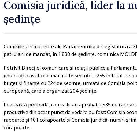
Comisia juridică, lider la 
ședințe
Comisiile permanente ale Parlamentului de legislatura a XI-
patru ani de mandat, în 1.888 de ședințe, comunică MOLD
Potrivit Direcției comunicare și relații publice a Parlamentul
imunități a avut cele mai multe ședințe – 255 în total. Pe l
buget și finanțe cu 224 de ședințe, urmată de Comisia polit
europeană, care a organizat 204 ședințe.
În această perioadă, comisiile au aprobat 2.535 de rapoart
productive din acest punct de vedere au fost: Comisia econ
rapoarte și 101 corapoarte și Comisia juridică, numiri și im
corapoarte.