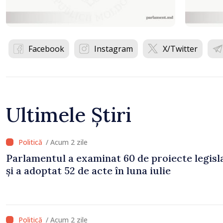
Facebook
Instagram
X/Twitter
Ultimele Știri
/ Acum 2 zile
Parlamentul a examinat 60 de proiecte legisl
și a adoptat 52 de acte în luna iulie
/ Acum 2 zile