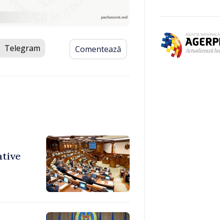
Telegram
Comentează
ative