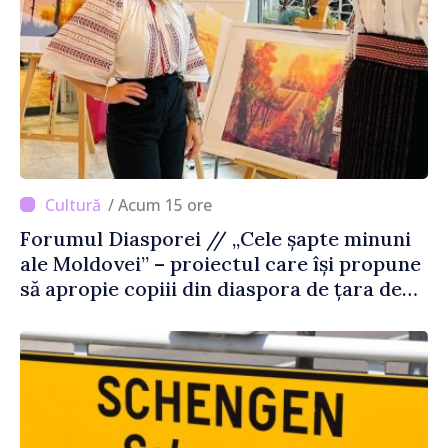
/ Acum 15 ore
Forumul Diasporei // „Cele șapte minuni
ale Moldovei” – proiectul care își propune
să apropie copiii din diaspora de țara de
origine