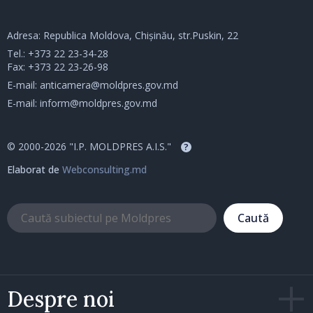
Adresa: Republica Moldova, Chișinău, str.Puskin, 22
Tel.:
+373 22 23-34-28
Fax: +373 22 23-26-98
E-mail:
anticamera@moldpres.gov.md
E-mail:
inform@moldpres.gov.md
© 2000-2026 "I.P. MOLDPRES A.I.S."
?
Elaborat de
Webconsulting.md
Caută
Despre noi