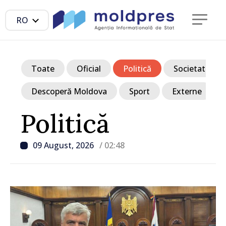
RO
Toate
Oficial
Politică
Societate
Descoperă Moldova
Sport
Externe
Politică
09 August, 2026
/ 02:48