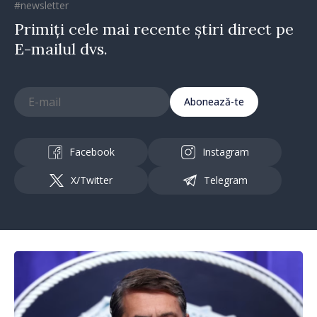
#newsletter
Primiți cele mai recente știri direct pe
E-mailul dvs.
Abonează-te
Facebook
Instagram
X/Twitter
Telegram