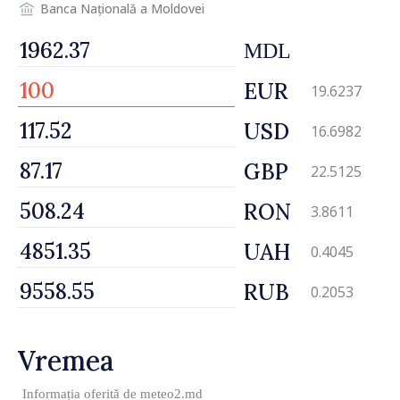
Banca Națională a Moldovei
MDL
EUR
19.6237
USD
16.6982
GBP
22.5125
RON
3.8611
UAH
0.4045
RUB
0.2053
Vremea
Informația oferită de
meteo2.md