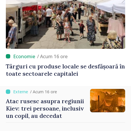
/ Acum 16 ore
Târguri cu produse locale se desfășoară în
toate sectoarele capitalei
/ Acum 16 ore
Atac rusesc asupra regiunii
Kiev: trei persoane, inclusiv
un copil, au decedat