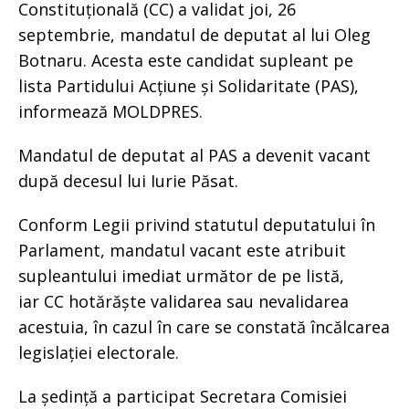
Constituțională (CC) a validat joi, 26
septembrie, mandatul de deputat al lui Oleg
Botnaru. Acesta este candidat supleant pe
lista Partidului Acțiune și Solidaritate (PAS),
informează MOLDPRES.
Mandatul de deputat al PAS a devenit vacant
după decesul lui Iurie Păsat.
Conform Legii privind statutul deputatului în
Parlament, mandatul vacant este atribuit
supleantului imediat următor de pe listă,
iar CC hotărăște validarea sau nevalidarea
acestuia, în cazul în care se constată încălcarea
legislației electorale.
La ședință a participat Secretara Comisiei