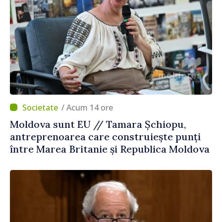
/ Acum 14 ore
Moldova sunt EU // Tamara Șchiopu,
antreprenoarea care construiește punți
între Marea Britanie și Republica Moldova