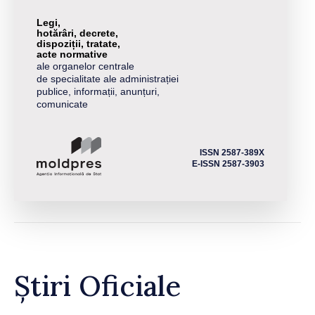
Legi,
hotărâri, decrete,
dispoziții, tratate,
acte normative
ale organelor centrale
de specialitate ale administrației
publice, informații, anunțuri,
comunicate
ISSN 2587-389X
E-ISSN 2587-3903
Știri Oficiale