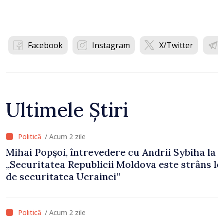
Facebook
Instagram
X/Twitter
Ultimele Știri
/ Acum 2 zile
Mihai Popșoi, întrevedere cu Andrii Sybiha la 
„Securitatea Republicii Moldova este strâns 
de securitatea Ucrainei”
/ Acum 2 zile