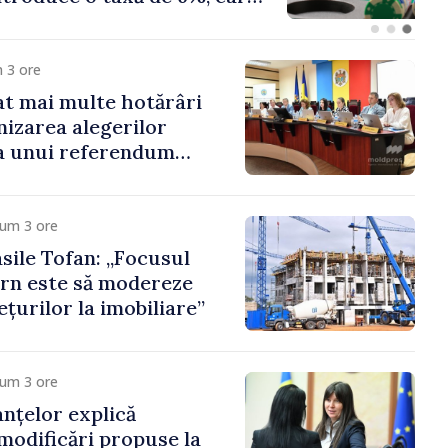
te 500 de milioane de
 3 ore
t mai multe hotărâri
nizarea alegerilor
i a unui referendum
l Delacău, raionul
cum 3 ore
sile Tofan: „Focusul
rn este să modereze
țurilor la imobiliare”
cum 3 ore
anțelor explică
 modificări propuse la