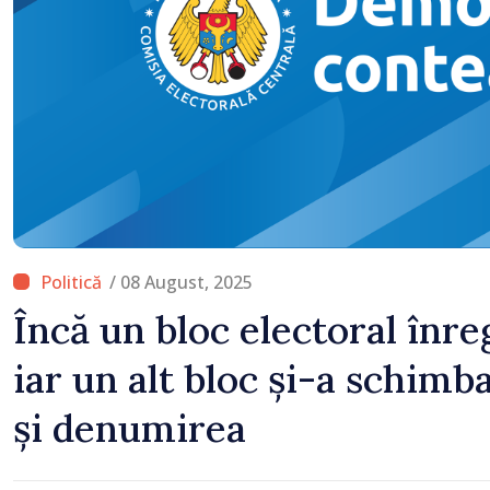
/ 08 August, 2025
Încă un bloc electoral înre
iar un alt bloc și-a schim
și denumirea