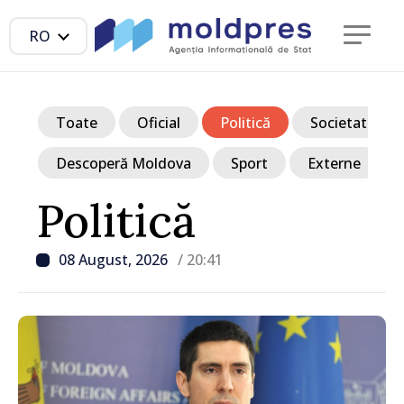
RO
Toate
Oficial
Politică
Societate
Descoperă Moldova
Sport
Externe
Politică
08 August, 2026
/ 20:41