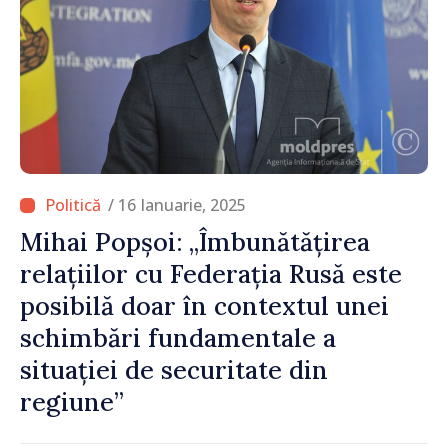
/ 16 Ianuarie, 2025
Mihai Popșoi: „Îmbunătățirea
relațiilor cu Federația Rusă este
posibilă doar în contextul unei
schimbări fundamentale a
situației de securitate din
regiune”