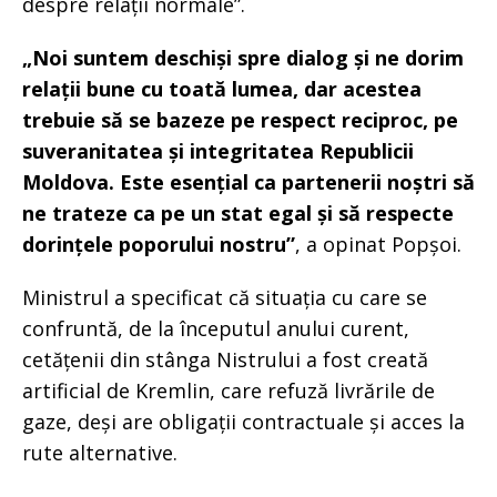
despre relații normale”.
„Noi suntem deschiși spre dialog și ne dorim
relații bune cu toată lumea, dar acestea
trebuie să se bazeze pe respect reciproc, pe
suveranitatea și integritatea Republicii
Moldova. Este esențial ca partenerii noștri să
ne trateze ca pe un stat egal și să respecte
dorințele poporului nostru”
, a opinat Popșoi.
Ministrul a specificat că situația cu care se
confruntă, de la începutul anului curent,
cetățenii din stânga Nistrului a fost creată
artificial de Kremlin, care refuză livrările de
gaze, deși are obligații contractuale și acces la
rute alternative.