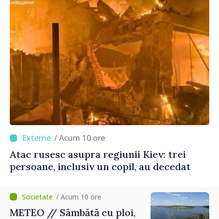
/ Acum 10 ore
Atac rusesc asupra regiunii Kiev: trei
persoane, inclusiv un copil, au decedat
/ Acum 10 ore
METEO // Sâmbătă cu ploi,