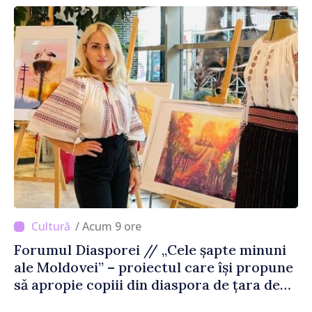
/ Acum 9 ore
Forumul Diasporei // „Cele șapte minuni
ale Moldovei” – proiectul care își propune
să apropie copiii din diaspora de țara de
origine