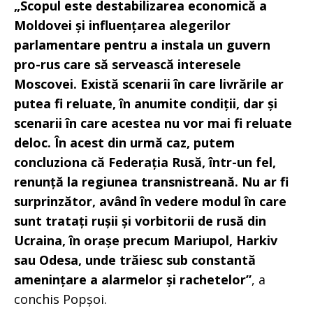
„Scopul este destabilizarea economică a
Moldovei și influențarea alegerilor
parlamentare pentru a instala un guvern
pro-rus care să servească interesele
Moscovei. Există scenarii în care livrările ar
putea fi reluate, în anumite condiții, dar și
scenarii în care acestea nu vor mai fi reluate
deloc. În acest din urmă caz, putem
concluziona că Federația Rusă, într-un fel,
renunță la regiunea transnistreană. Nu ar fi
surprinzător, având în vedere modul în care
sunt tratați rușii și vorbitorii de rusă din
Ucraina, în orașe precum Mariupol, Harkiv
sau Odesa, unde trăiesc sub constantă
amenințare a alarmelor și rachetelor”
, a
conchis Popșoi.