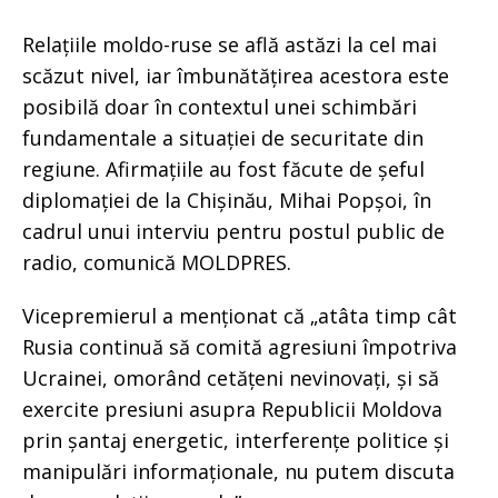
Relațiile moldo-ruse se află astăzi la cel mai
scăzut nivel, iar îmbunătățirea acestora este
posibilă doar în contextul unei schimbări
fundamentale a situației de securitate din
regiune. Afirmațiile au fost făcute de șeful
diplomației de la Chișinău, Mihai Popșoi, în
cadrul unui interviu pentru postul public de
radio, comunică MOLDPRES.
Vicepremierul a menționat că „atâta timp cât
Rusia continuă să comită agresiuni împotriva
Ucrainei, omorând cetățeni nevinovați, și să
exercite presiuni asupra Republicii Moldova
prin șantaj energetic, interferențe politice și
manipulări informaționale, nu putem discuta