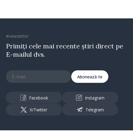
#newsletter
Primiți cele mai recente știri direct pe
E-mailul dvs.
Abonează-te
Facebook
Instagram
X/Twitter
Telegram