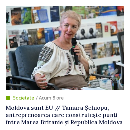
/ Acum 8 ore
Moldova sunt EU // Tamara Șchiopu,
antreprenoarea care construiește punți
între Marea Britanie și Republica Moldova