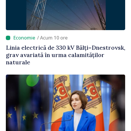
/ Acum 10 ore
Linia electrică de 330 kV Bălți–Dnestrovsk,
grav avariată în urma calamităților
naturale