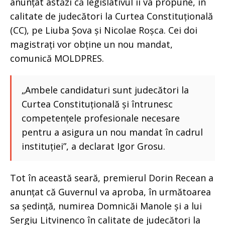
anunțat astăzi că legislativul îi va propune, în
calitate de judecători la Curtea Constituțională
(CC), pe Liuba Șova și Nicolae Roșca. Cei doi
magistrați vor obține un nou mandat,
comunică MOLDPRES.
„Ambele candidaturi sunt judecători la
Curtea Constituțională și întrunesc
competențele profesionale necesare
pentru a asigura un nou mandat în cadrul
instituției”, a declarat Igor Grosu.
Tot în această seară, premierul Dorin Recean a
anunțat că Guvernul va aproba, în următoarea
sa ședință, numirea Domnicăi Manole și a lui
Sergiu Litvinenco în calitate de judecători la