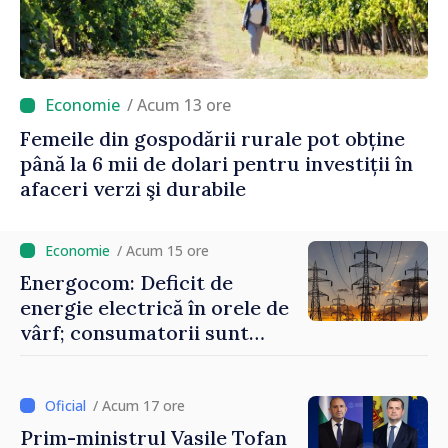
/ Acum 13 ore
Femeile din gospodării rurale pot obține
până la 6 mii de dolari pentru investiții în
afaceri verzi şi durabile
/ Acum 15 ore
Energocom: Deficit de
energie electrică în orele de
vârf; consumatorii sunt
îndemnați să economisească
/ Acum 17 ore
Prim-ministrul Vasile Tofan