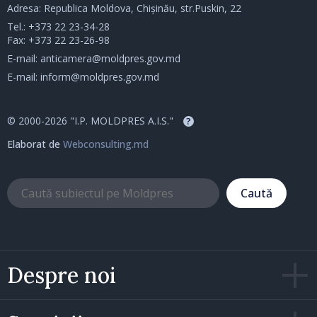
Adresa: Republica Moldova, Chișinău, str.Puskin, 22
Tel.:
+373 22 23-34-28
Fax: +373 22 23-26-98
E-mail:
anticamera@moldpres.gov.md
E-mail:
inform@moldpres.gov.md
© 2000-2026 "I.P. MOLDPRES A.I.S."
?
Elaborat de
Webconsulting.md
Caută
Despre noi