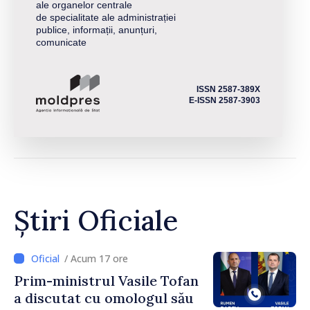
ale organelor centrale
de specialitate ale administrației
publice, informații, anunțuri,
comunicate
ISSN 2587-389X
E-ISSN 2587-3903
Știri Oficiale
/ Acum 17 ore
Prim-ministrul Vasile Tofan
a discutat cu omologul său