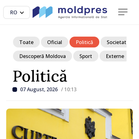
RO
Toate
Oficial
Politică
Societate
Descoperă Moldova
Sport
Externe
Politică
07 August, 2026
/ 10:13