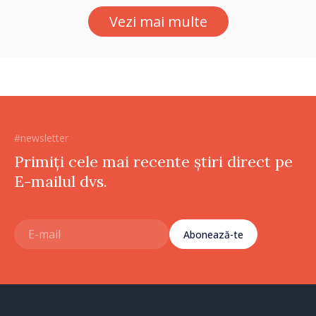
Vezi mai multe
#newsletter
Primiți cele mai recente știri direct pe
E-mailul dvs.
Abonează-te