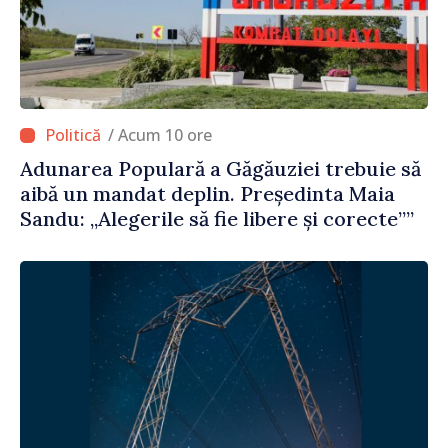
/ Acum 10 ore
Adunarea Populară a Găgăuziei trebuie să
aibă un mandat deplin. Președinta Maia
Sandu: „Alegerile să fie libere și corecte””