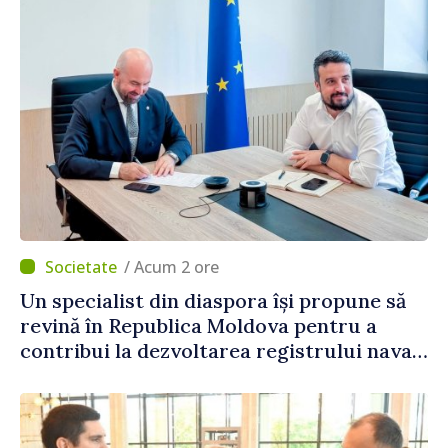
/ Acum 2 ore
Un specialist din diaspora își propune să
revină în Republica Moldova pentru a
contribui la dezvoltarea registrului naval
național