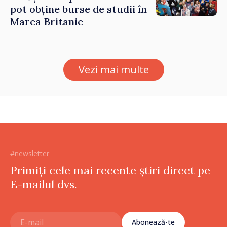
pot obține burse de studii în
Marea Britanie
Vezi mai multe
#newsletter
Primiți cele mai recente știri direct pe
E-mailul dvs.
Abonează-te