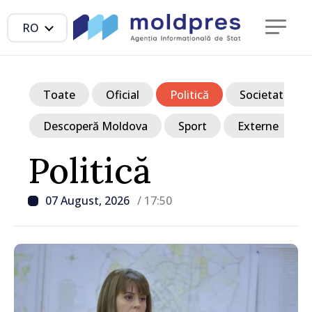
RO
Toate
Oficial
Politică
Societate
Descoperă Moldova
Sport
Externe
Politică
07 August, 2026
/ 17:50