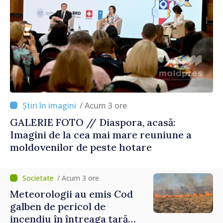
/ Acum 3 ore
GALERIE FOTO // Diaspora, acasă:
Imagini de la cea mai mare reuniune a
moldovenilor de peste hotare
/ Acum 3 ore
Meteorologii au emis Cod
galben de pericol de
incendiu în întreaga țară