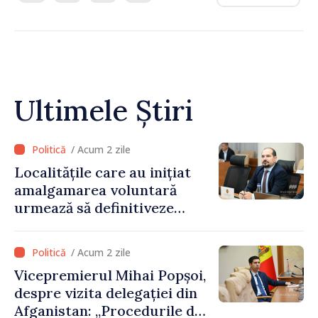
Ultimele Știri
/ Acum 2 zile
Localitățile care au inițiat
amalgamarea voluntară
urmează să definitiveze
procedurile necesare pe
parcursul lunii august
/ Acum 2 zile
Vicepremierul Mihai Popșoi,
despre vizita delegației din
Afganistan: „Procedurile de