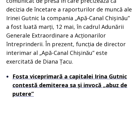
comunicat de presă în care precizează că
decizia de încetare a raporturilor de muncă ale
Irinei Gutnic la compania „Apă-Canal Chișinău”
a fost luată marți, 12 mai, în cadrul Adunării
Generale Extraordinare a Acționarilor
întreprinderii. În prezent, funcția de director
interimar al „Apă-Canal Chișinău” este
exercitată de Diana Țacu.
Fosta viceprimară a capitalei Irina Gutnic
contestă demiterea sa și invocă „abuz de
putere”