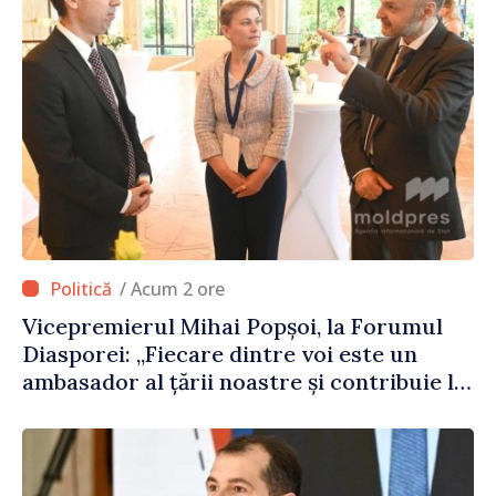
/ Acum 2 ore
Vicepremierul Mihai Popșoi, la Forumul
Diasporei: „Fiecare dintre voi este un
ambasador al țării noastre și contribuie la
promovarea imaginii Republicii Moldova”