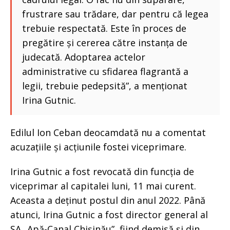
frustrare sau trădare, dar pentru că legea
trebuie respectată. Este în proces de
pregătire și cererea către instanța de
judecată. Adoptarea actelor
administrative cu sfidarea flagrantă a
legii, trebuie pedepsită”, a menționat
Irina Gutnic.
Edilul Ion Ceban deocamdată nu a comentat
acuzațiile și acțiunile fostei viceprimare.
Irina Gutnic a fost revocată din funcția de
viceprimar al capitalei luni, 11 mai curent.
Aceasta a deținut postul din anul 2022. Până
atunci, Irina Gutnic a fost director general al
SA „Apă-Canal Chișinău”, fiind demisă și din