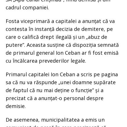
cadrul companiei.
Fosta viceprimară a capitalei a anunțat că va
contesta în instanță decizia de demitere, pe
care o califică drept ilegală și un „abuz de
putere”. Aceasta susține că dispoziția semnată
de primarul general Ion Ceban ar fi fost emisă
cu încălcarea prevederilor legale.
Primarul capitalei Ion Ceban a scris pe pagina
sa că nu va răspunde „unei doamne supărate
de faptul că nu mai deține o funcție” și a
precizat că a anunțat-o personal despre
demisie.
De asemenea, municipalitatea a emis un