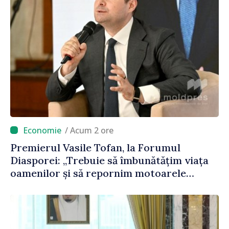
/ Acum 2 ore
Premierul Vasile Tofan, la Forumul
Diasporei: „Trebuie să îmbunătățim viața
oamenilor și să repornim motoarele
economiei”