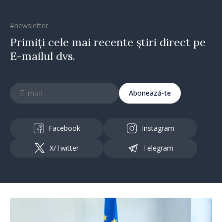
#newsletter
Primiți cele mai recente știri direct pe
E-mailul dvs.
Abonează-te
Facebook
Instagram
X/Twitter
Telegram