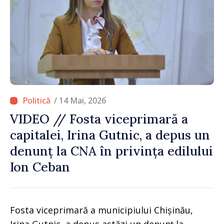
/ 14 Mai, 2026
VIDEO // Fosta viceprimară a
capitalei, Irina Gutnic, a depus un
denunț la CNA în privința edilului
Ion Ceban
Fosta viceprimară a municipiului Chișinău,