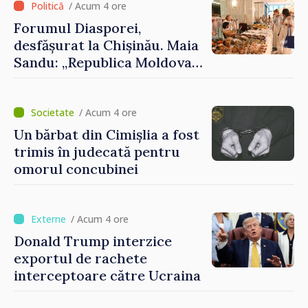
Crucii Roșii în Moldova
/ Acum 4 ore
Forumul Diasporei,
desfășurat la Chișinău. Maia
Sandu: „Republica Moldova
avansează cu viteză spre UE,
iar diaspora poate juca un
rol important în promovarea
/ Acum 4 ore
și susținerea acestui
Un bărbat din Cimișlia a fost
parcurs”
trimis în judecată pentru
omorul concubinei
/ Acum 4 ore
Donald Trump interzice
exportul de rachete
interceptoare către Ucraina