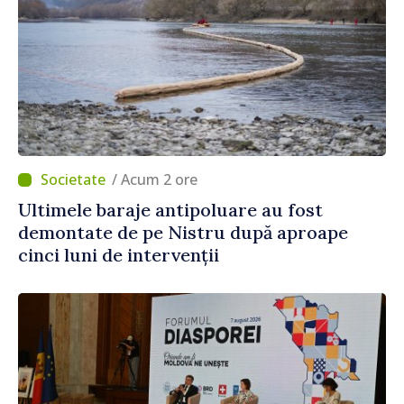
/ Acum 2 ore
Ultimele baraje antipoluare au fost
demontate de pe Nistru după aproape
cinci luni de intervenții