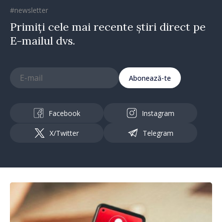
#newsletter
Primiți cele mai recente știri direct pe
E-mailul dvs.
Abonează-te
Facebook
Instagram
X/Twitter
Telegram