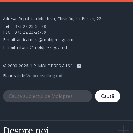
Adresa: Republica Moldova, Chișinău, str.Puskin, 22
Tel.:
+373 22 23-34-28
Fax: +373 22 23-26-98
E-mail:
anticamera@moldpres.gov.md
E-mail:
inform@moldpres.gov.md
© 2000-2026 "I.P. MOLDPRES A.I.S."
?
Elaborat de
Webconsulting.md
Caută
Despre noi