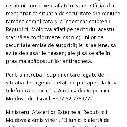
cetățenii moldoveni aflați în Israel. Oficialul a
menționat că situația de securitate din regiune
rămâne complicată și a îndemnat cetățenii
Republicii Moldova aflați pe teritoriul acestui
stat să se conformeze instrucțiunilor de
securitate emise de autoritățile israeliene, să
evite deplasările neesențiale și să se afle în
preajma adăposturilor antirachetă.
Pentru întrebări suplimentare legate de
situația de urgență, cetățenii pot apela la linia
telefonică dedicată a Ambasadei Republicii
Moldova din Israel: +972 52-7789772.
Ministerul Afacerilor Externe al Republicii
Moldova a emis vineri, 13 iunie, o alertă de