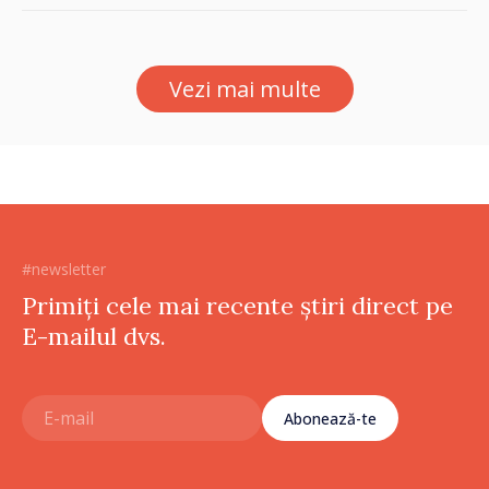
provocărilor energetice
asupra economiei
Vezi mai multe
#newsletter
Primiți cele mai recente știri direct pe
E-mailul dvs.
Abonează-te