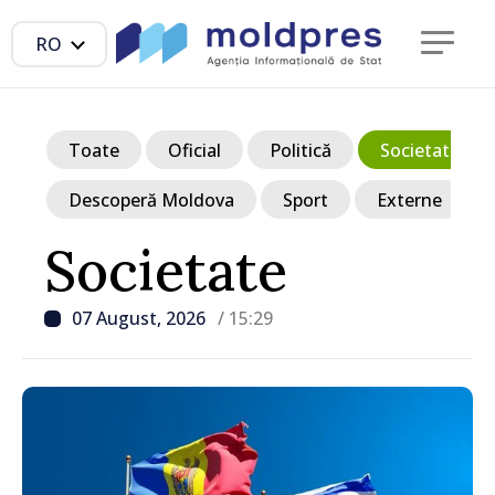
RO
Toate
Oficial
Politică
Societate
Descoperă Moldova
Sport
Externe
Societate
07 August, 2026
/ 15:29