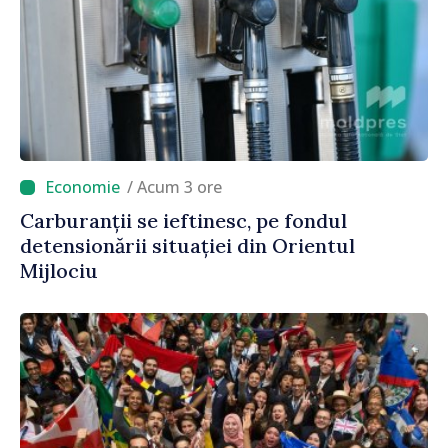
/ Acum 3 ore
Carburanții se ieftinesc, pe fondul
detensionării situației din Orientul
Mijlociu