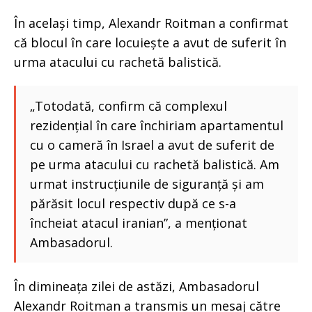
În același timp, Alexandr Roitman a confirmat
că blocul în care locuiește a avut de suferit în
urma atacului cu rachetă balistică.
„Totodată, confirm că complexul
rezidențial în care închiriam apartamentul
cu o cameră în Israel a avut de suferit de
pe urma atacului cu rachetă balistică. Am
urmat instrucțiunile de siguranță și am
părăsit locul respectiv după ce s-a
încheiat atacul iranian”, a menționat
Ambasadorul.
În dimineața zilei de astăzi, Ambasadorul
Alexandr Roitman a transmis un mesaj către