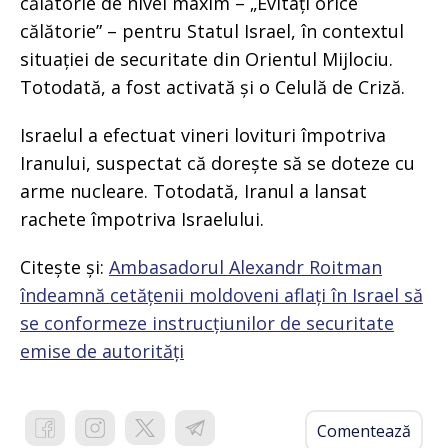
călătorie de nivel maxim – „Evitați orice
călătorie” – pentru Statul Israel, în contextul
situației de securitate din Orientul Mijlociu.
Totodată, a fost activată și o Celulă de Criză.
Israelul a efectuat vineri lovituri împotriva
Iranului, suspectat că dorește să se doteze cu
arme nucleare. Totodată, Iranul a lansat
rachete împotriva Israelului.
Citește și:
Ambasadorul Alexandr Roitman
îndeamnă cetățenii moldoveni aflați în Israel să
se conformeze instrucțiunilor de securitate
emise de autorități
Comentează