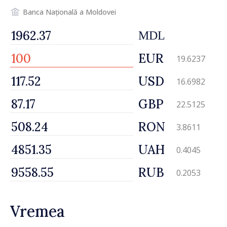
Banca Națională a Moldovei
MDL
EUR
19.6237
USD
16.6982
GBP
22.5125
RON
3.8611
UAH
0.4045
RUB
0.2053
Vremea