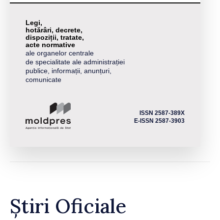
Legi,
hotărâri, decrete,
dispoziții, tratate,
acte normative
ale organelor centrale
de specialitate ale administrației
publice, informații, anunțuri,
comunicate
ISSN 2587-389X
E-ISSN 2587-3903
Știri Oficiale