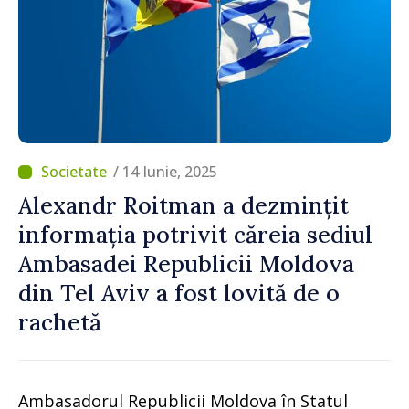
/ 14 Iunie, 2025
Alexandr Roitman a dezmințit
informația potrivit căreia sediul
Ambasadei Republicii Moldova
din Tel Aviv a fost lovită de o
rachetă
Ambasadorul Republicii Moldova în Statul