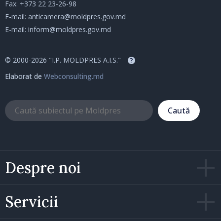
Fax: +373 22 23-26-98
E-mail:
anticamera@moldpres.gov.md
E-mail:
inform@moldpres.gov.md
© 2000-2026 "I.P. MOLDPRES A.I.S."
?
Elaborat de
Webconsulting.md
Caută
Despre noi
Servicii