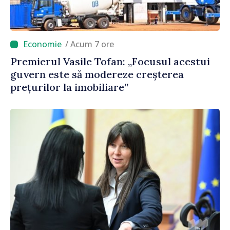
/ Acum 7 ore
Premierul Vasile Tofan: „Focusul acestui
guvern este să modereze creșterea
prețurilor la imobiliare”