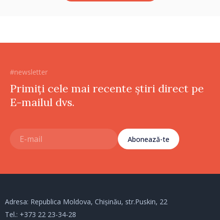
#newsletter
Primiți cele mai recente știri direct pe
E-mailul dvs.
Abonează-te
Adresa: Republica Moldova, Chișinău, str.Puskin, 22
Tel.:
+373 22 23-34-28