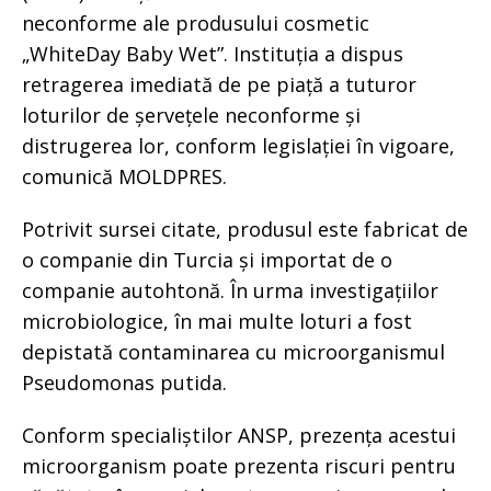
neconforme ale produsului cosmetic
„WhiteDay Baby Wet”. Instituția a dispus
retragerea imediată de pe piață a tuturor
loturilor de șervețele neconforme și
distrugerea lor, conform legislației în vigoare,
comunică MOLDPRES.
Potrivit sursei citate, produsul este fabricat de
o companie din Turcia și importat de o
companie autohtonă. În urma investigațiilor
microbiologice, în mai multe loturi a fost
depistată contaminarea cu microorganismul
Pseudomonas putida.
Conform specialiștilor ANSP, prezența acestui
microorganism poate prezenta riscuri pentru