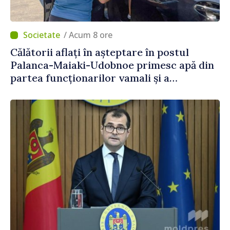
/ Acum 8 ore
Călătorii aflați în așteptare în postul
Palanca-Maiaki-Udobnoe primesc apă din
partea funcționarilor vamali și a
polițiștilor de frontieră