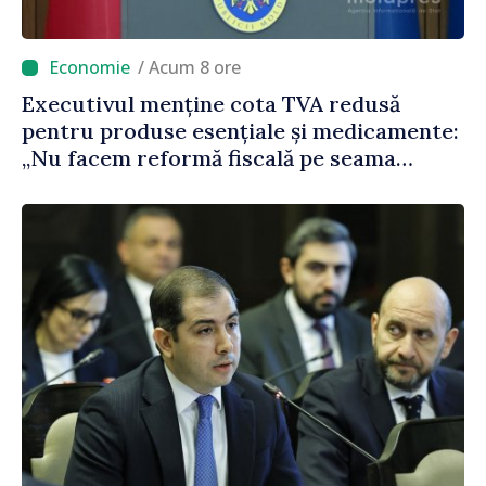
/ Acum 8 ore
Executivul menține cota TVA redusă
pentru produse esențiale și medicamente:
„Nu facem reformă fiscală pe seama
consumului de bază al oamenilor”