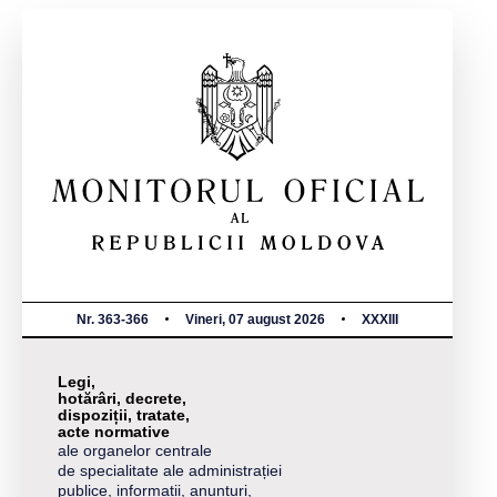
Nr. 363-366
Vineri, 07 august 2026
XXXIII
Legi,
hotărâri, decrete,
dispoziții, tratate,
acte normative
ale organelor centrale
de specialitate ale administrației
publice, informații, anunțuri,