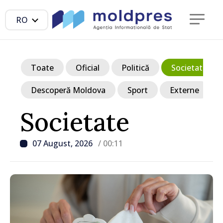
RO
Toate
Oficial
Politică
Societate
Descoperă Moldova
Sport
Externe
Societate
07 August, 2026
/ 00:11