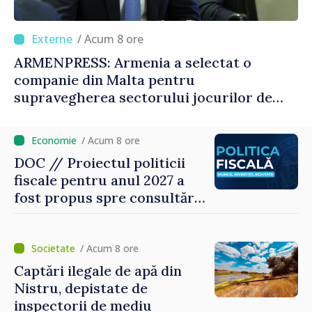
/ Acum 8 ore
ARMENPRESS: Armenia a selectat o
companie din Malta pentru
supravegherea sectorului jocurilor de
noroc
/ Acum 8 ore
DOC // Proiectul politicii
fiscale pentru anul 2027 a
fost propus spre consultări
publice
/ Acum 8 ore
Captări ilegale de apă din
Nistru, depistate de
inspectorii de mediu