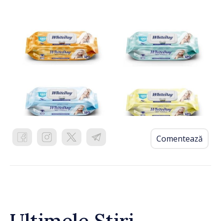
Comentează
Ultimele Știri