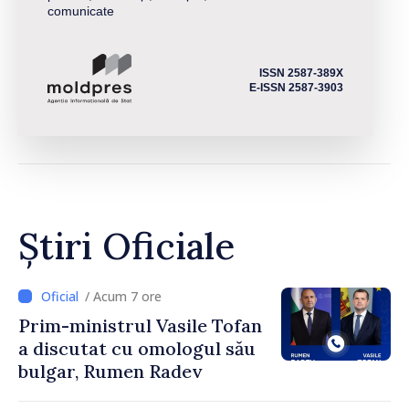
comunicate
ISSN 2587-389X
E-ISSN 2587-3903
Știri Oficiale
/ Acum 7 ore
Prim-ministrul Vasile Tofan
a discutat cu omologul său
bulgar, Rumen Radev