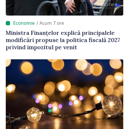
/ Acum 7 ore
Ministra Finanțelor explică principalele
modificări propuse la politica fiscală 2027
privind impozitul pe venit