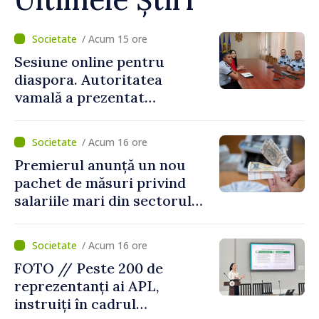
/ Acum 15 ore
Sesiune online pentru
diaspora. Autoritatea
vamală a prezentat
facilitățile oferite la
revenirea în țară
/ Acum 16 ore
Premierul anunță un nou
pachet de măsuri privind
salariile mari din sectorul
public
/ Acum 16 ore
FOTO // Peste 200 de
reprezentanți ai APL,
instruiți în cadrul