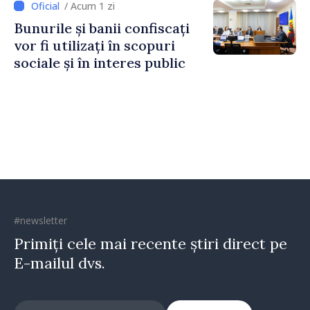
/ Acum 1 zi
Horine
Bunurile și banii confiscați
vor fi utilizați în scopuri
sociale și în interes public
#newsletter
Primiți cele mai recente știri direct pe
E-mailul dvs.