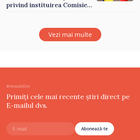
privind instituirea Comisiei
Internaționale de Reclamații
pentru Ucraina, publicată în
Monitorul Oficial
Vezi mai multe
#newsletter
Primiți cele mai recente știri direct pe
E-mailul dvs.
Abonează-te