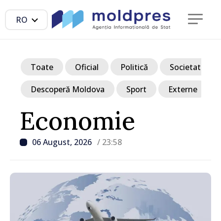
RO
Toate
Oficial
Politică
Societate
Descoperă Moldova
Sport
Externe
Economie
06 August, 2026
/ 23:58