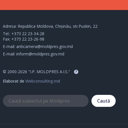
Adresa: Republica Moldova, Chișinău, str.Puskin, 22
Tel.:
+373 22 23-34-28
Fax: +373 22 23-26-98
E-mail:
anticamera@moldpres.gov.md
E-mail:
inform@moldpres.gov.md
© 2000-2026 "I.P. MOLDPRES A.I.S."
?
Elaborat de
Webconsulting.md
Caută