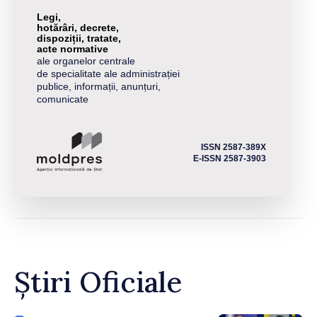
Legi,
hotărâri, decrete,
dispoziții, tratate,
acte normative
ale organelor centrale
de specialitate ale administrației
publice, informații, anunțuri,
comunicate
ISSN 2587-389X
E-ISSN 2587-3903
Știri Oficiale