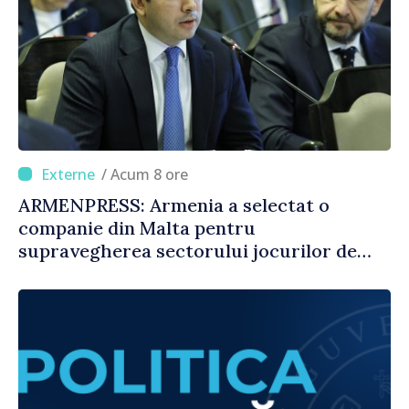
/ Acum 8 ore
ARMENPRESS: Armenia a selectat o
companie din Malta pentru
supravegherea sectorului jocurilor de
noroc