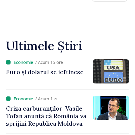
Ultimele Știri
/ Acum 15 ore
Euro și dolarul se ieftinesc
/ Acum 1 zi
Criza carburanților: Vasile
Tofan anunță că România va
sprijini Republica Moldova