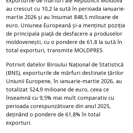
Exporturile de mărfuri ale Republicii Moldova
au crescut cu 10,2 la sută în perioada ianuarie-
martie 2026 și au însumat 848,5 milioane de
euro. Uniunea Europeană și-a menținut poziția
de principala piață de desfacere a produselor
moldovenești, cu o pondere de 61,8 la sută în
total exporturi, transmite MOLDPRES.
Potrivit datelor Biroului Național de Statistică
(BNS), exporturile de mărfuri destinate țărilor
Uniunii Europene, în ianuarie-martie 2026, au
totalizat 524,9 milioane de euro, ceea ce
înseamnă cu 9,5% mai mult comparativ cu
perioada corespunzătoare din anul 2025,
deținând o pondere de 61,8% în total
exporturi.