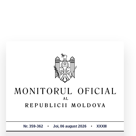
Nr. 359-362
Joi, 06 august 2026
XXXIII