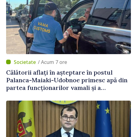
/ Acum 7 ore
Călătorii aflați în așteptare în postul
Palanca-Maiaki-Udobnoe primesc apă din
partea funcționarilor vamali și a
polițiștilor de frontieră