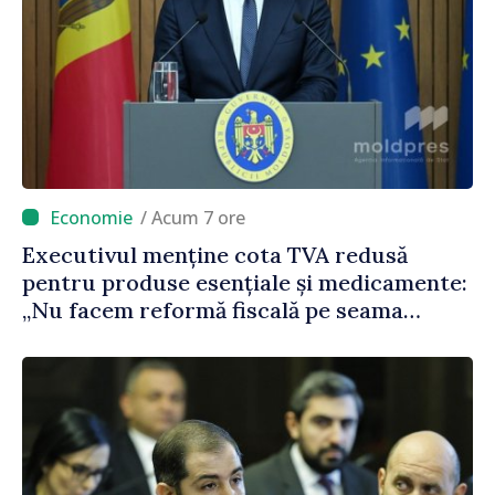
/ Acum 7 ore
Executivul menține cota TVA redusă
pentru produse esențiale și medicamente:
„Nu facem reformă fiscală pe seama
consumului de bază al oamenilor”