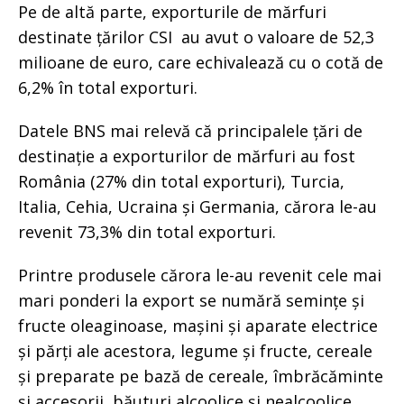
Pe de altă parte, exporturile de mărfuri
destinate țărilor CSI au avut o valoare de 52,3
milioane de euro, care echivalează cu o cotă de
6,2% în total exporturi.
Datele BNS mai relevă că principalele țări de
destinație a exporturilor de mărfuri au fost
România (27% din total exporturi), Turcia,
Italia, Cehia, Ucraina și Germania, cărora le-au
revenit 73,3% din total exporturi.
Printre produsele cărora le-au revenit cele mai
mari ponderi la export se numără semințe și
fructe oleaginoase, mașini și aparate electrice
și părți ale acestora, legume și fructe, cereale
și preparate pe bază de cereale, îmbrăcăminte
și accesorii, băuturi alcoolice și nealcoolice,