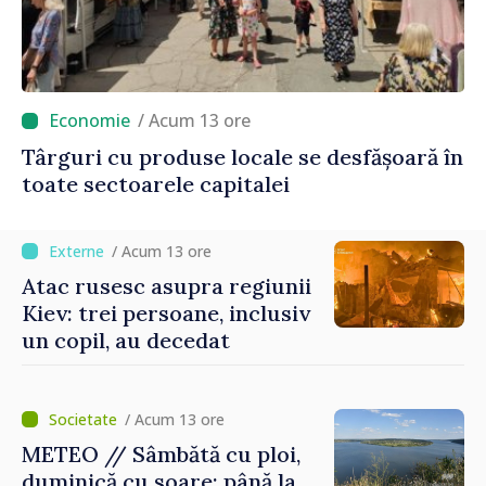
/ Acum 13 ore
Târguri cu produse locale se desfășoară în
toate sectoarele capitalei
/ Acum 13 ore
Atac rusesc asupra regiunii
Kiev: trei persoane, inclusiv
un copil, au decedat
/ Acum 13 ore
METEO // Sâmbătă cu ploi,
duminică cu soare: până la