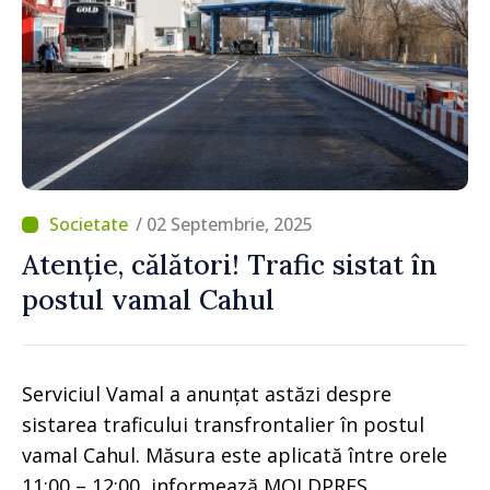
/ 02 Septembrie, 2025
Atenție, călători! Trafic sistat în
postul vamal Cahul
Serviciul Vamal a anunțat astăzi despre
sistarea traficului transfrontalier în postul
vamal Cahul. Măsura este aplicată între orele
11:00 – 12:00, informează MOLDPRES.