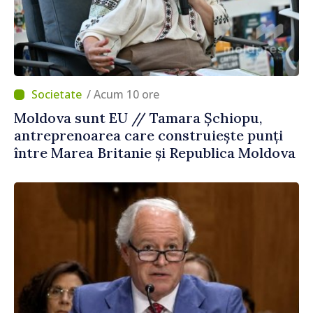
/ Acum 10 ore
Moldova sunt EU // Tamara Șchiopu,
antreprenoarea care construiește punți
între Marea Britanie și Republica Moldova