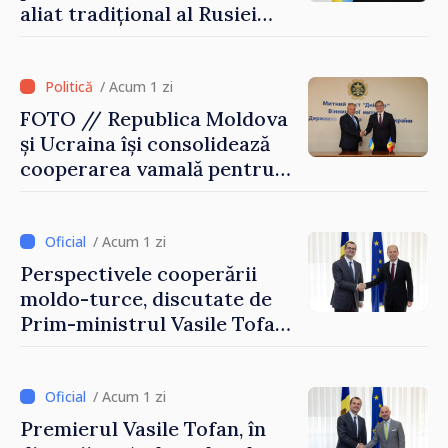
aliat tradițional al Rusiei
după 2022
/ Acum 1 zi
FOTO // Republica Moldova
și Ucraina își consolidează
cooperarea vamală pentru
securizarea frontierei și
integrarea europeană.
Reuniune la Moghiliov-
/ Acum 1 zi
Podolsk
Perspectivele cooperării
moldo-turce, discutate de
Prim-ministrul Vasile Tofan
și Ambasadorul Turciei,
Uygar Mustafa Sertel
/ Acum 1 zi
Premierul Vasile Tofan, în