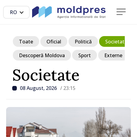
RO
Toate
Oficial
Politică
Societate
Descoperă Moldova
Sport
Externe
Societate
08 August, 2026
/ 23:15