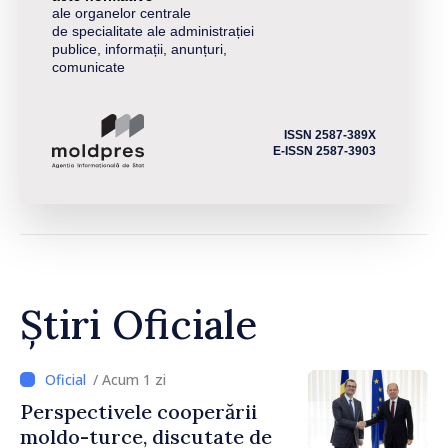
ale organelor centrale
de specialitate ale administrației
publice, informații, anunțuri,
comunicate
ISSN 2587-389X
E-ISSN 2587-3903
Știri Oficiale
/ Acum 1 zi
Perspectivele cooperării
moldo-turce, discutate de