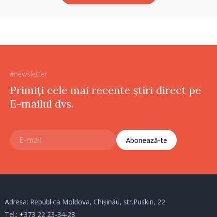
#newsletter
Primiți cele mai recente știri direct pe
E-mailul dvs.
Abonează-te
Adresa: Republica Moldova, Chișinău, str.Puskin, 22
Tel.:
+373 22 23-34-28