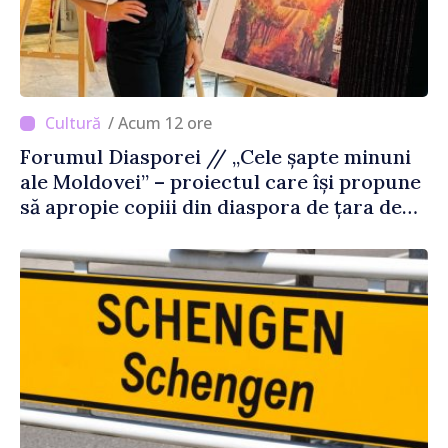
/ Acum 12 ore
Forumul Diasporei // „Cele șapte minuni
ale Moldovei” – proiectul care își propune
să apropie copiii din diaspora de țara de
origine