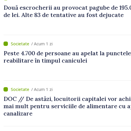
Două escrocherii au provocat pagube de 195.
de lei. Alte 83 de tentative au fost dejucate
/ Acum 1 zi
Peste 4.700 de persoane au apelat la punctele
reabilitare în timpul caniculei
/ Acum 1 zi
DOC // De astăzi, locuitorii capitalei vor ach
mai mult pentru serviciile de alimentare cu a
canalizare