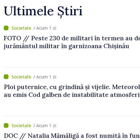
Ultimele Știri
/ Acum 1 zi
FOTO // Peste 230 de militari în termen au 
jurământul militar în garnizoana Chișinău
/ Acum 1 zi
Ploi puternice, cu grindină și vijelie. Meteorol
au emis Cod galben de instabilitate atmosfer
/ Acum 1 zi
DOC // Natalia Mămăligă a fost numită în fun