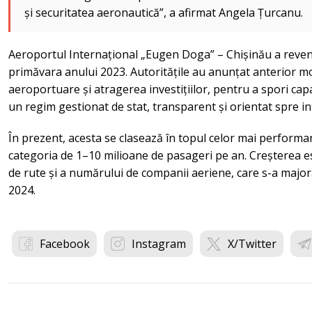
și securitatea aeronautică”, a afirmat Angela Țurcanu.
Aeroportul Internațional „Eugen Doga” – Chișinău a reveni
primăvara anului 2023. Autoritățile au anunțat anterior mo
aeroportuare și atragerea investițiilor, pentru a spori capaci
un regim gestionat de stat, transparent și orientat spre in
În prezent, acesta se clasează în topul celor mai performa
categoria de 1–10 milioane de pasageri pe an. Creșterea es
de rute și a numărului de companii aeriene, care s-a majora
2024.
Facebook
Instagram
X/Twitter