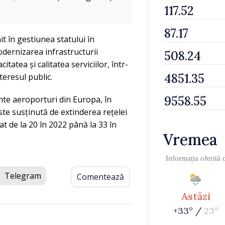
t în gestiunea statului în
dernizarea infrastructurii
tatea și calitatea serviciilor, într-
teresul public.
nte aeroporturi din Europa, în
te susținută de extinderea rețelei
t de la 20 în 2022 până la 33 în
Vremea
Informația oferită
Telegram
Comentează
Astăzi
+33° /
23°