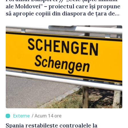
ale Moldovei” – proiectul care își propune
să apropie copiii din diaspora de țara de
origine
/ Acum 14 ore
Spania restabilește controalele la