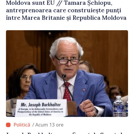
Moldova sunt EU // Tamara Șchiopu,
antreprenoarea care construiește punți
între Marea Britanie și Republica Moldova
/ Acum 13 ore