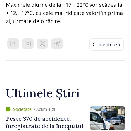
Maximele diurne de la +17..+22°C vor scădea la
+ 12..+17°C, cu cele mai ridicate valori în prima
zi, urmate de o răcire.
Comentează
Ultimele Știri
/ Acum 1 zi
Peste 370 de accidente,
înregistrate de la începutul