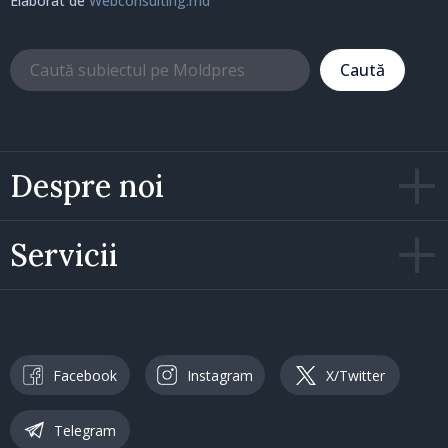
Elaborat de
Webconsulting.md
Caută
Despre noi
Servicii
Facebook
Instagram
X/Twitter
Telegram