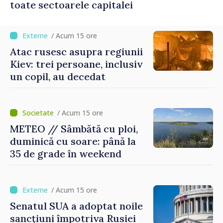
toate sectoarele capitalei
/ Acum 15 ore
Atac rusesc asupra regiunii
Kiev: trei persoane, inclusiv
un copil, au decedat
/ Acum 15 ore
METEO // Sâmbătă cu ploi,
duminică cu soare: până la
35 de grade în weekend
/ Acum 15 ore
Senatul SUA a adoptat noile
sancțiuni împotriva Rusiei