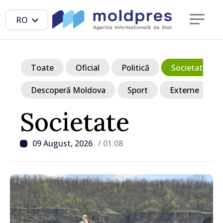
RO
Toate
Oficial
Politică
Societate
Descoperă Moldova
Sport
Externe
Societate
09 August, 2026
/ 01:08