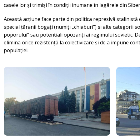
casele lor și trimiși în condiții inumane în lagărele din Siber
Această acțiune face parte din politica represivă stalinistă 
special țăranii bogați (numiți „chiaburi”) și alte categorii 
poporului” sau potențiali opozanți ai regimului sovietic. 
elimina orice rezistență la colectivizare și de a impune cont
populației.