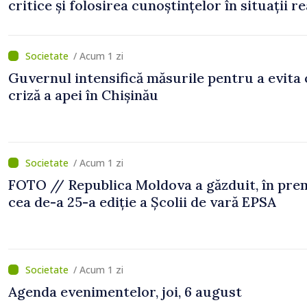
critice și folosirea cunoștințelor în situații re
/ Acum 1 zi
Guvernul intensifică măsurile pentru a evita 
criză a apei în Chișinău
/ Acum 1 zi
FOTO // Republica Moldova a găzduit, în prem
cea de-a 25-a ediție a Școlii de vară EPSA
/ Acum 1 zi
Agenda evenimentelor, joi, 6 august