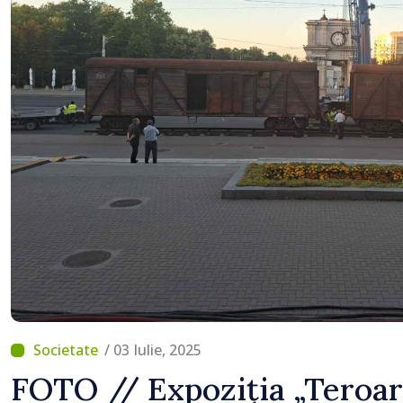
/ 03 Iulie, 2025
FOTO // Expoziția „Teroare