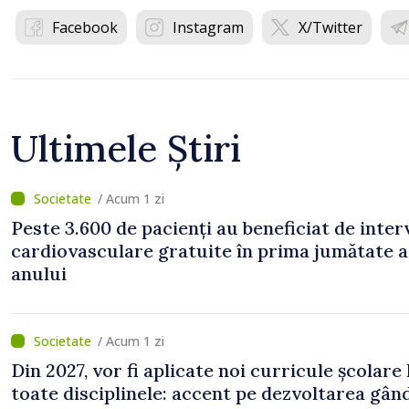
Facebook
Instagram
X/Twitter
Ultimele Știri
/ Acum 1 zi
Peste 3.600 de pacienți au beneficiat de inter
cardiovasculare gratuite în prima jumătate a
anului
/ Acum 1 zi
Din 2027, vor fi aplicate noi curricule școlare 
toate disciplinele: accent pe dezvoltarea gând