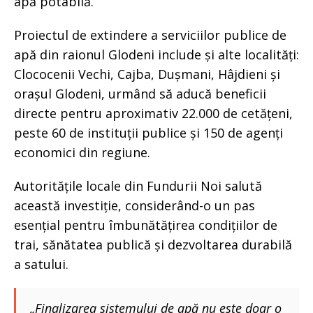
apă potabilă.
Proiectul de extindere a serviciilor publice de
apă din raionul Glodeni include și alte localități:
Clococenii Vechi, Cajba, Dușmani, Hâjdieni și
orașul Glodeni, urmând să aducă beneficii
directe pentru aproximativ 22.000 de cetățeni,
peste 60 de instituții publice și 150 de agenți
economici din regiune.
Autoritățile locale din Fundurii Noi salută
această investiție, considerând-o un pas
esențial pentru îmbunătățirea condițiilor de
trai, sănătatea publică și dezvoltarea durabilă
a satului.
„Finalizarea sistemului de apă nu este doar o