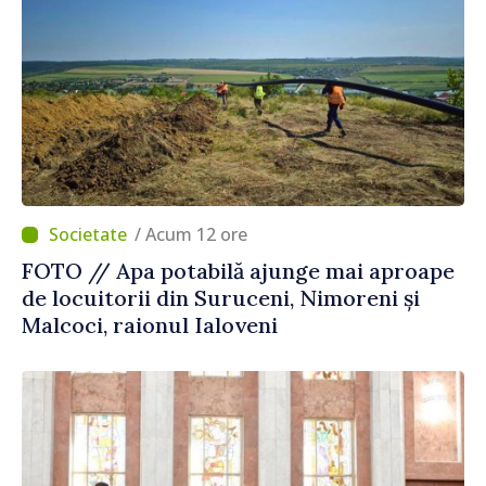
/ Acum 12 ore
FOTO // Apa potabilă ajunge mai aproape
de locuitorii din Suruceni, Nimoreni și
Malcoci, raionul Ialoveni