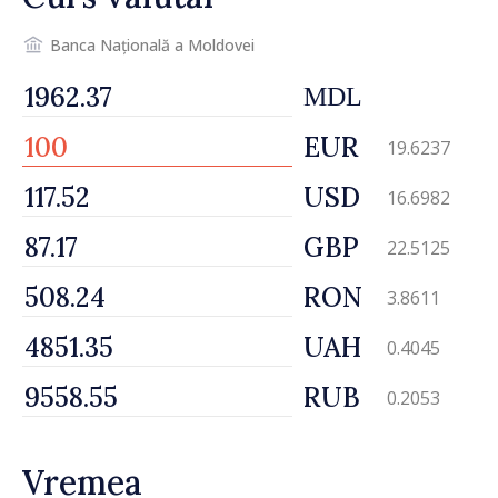
Banca Națională a Moldovei
MDL
EUR
19.6237
USD
16.6982
GBP
22.5125
RON
3.8611
UAH
0.4045
RUB
0.2053
Vremea