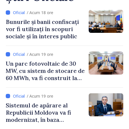
/ Acum 18 ore
Bunurile și banii confiscați
vor fi utilizați în scopuri
sociale și în interes public
/ Acum 19 ore
Un parc fotovoltaic de 30
MW, cu sistem de stocare de
60 MWh, va fi construit la
Vadul lui Vodă
/ Acum 19 ore
Sistemul de apărare al
Republicii Moldova va fi
modernizat, în baza
Programului de