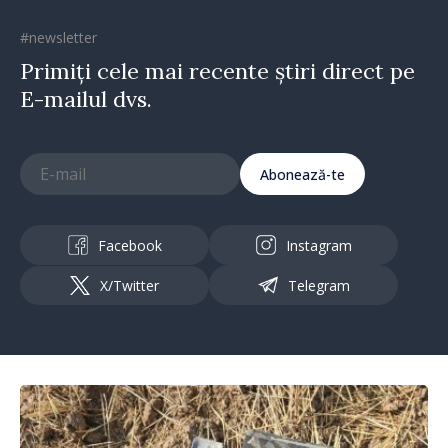
#newsletter
Primiți cele mai recente știri direct pe
E-mailul dvs.
Abonează-te
Facebook
Instagram
X/Twitter
Telegram