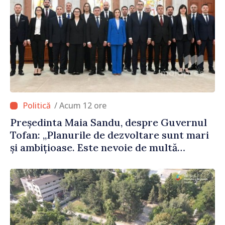
/ Acum 12 ore
Președinta Maia Sandu, despre Guvernul
Tofan: „Planurile de dezvoltare sunt mari
și ambițioase. Este nevoie de multă
energie și stabilitate pentru a reuși”