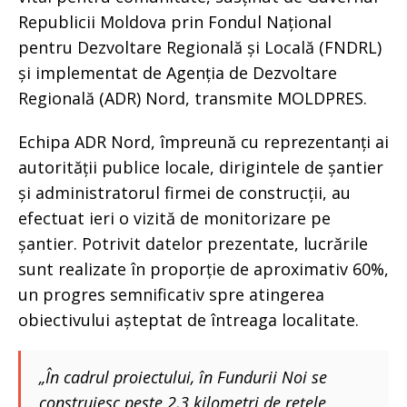
Republicii Moldova prin Fondul Național
pentru Dezvoltare Regională și Locală (FNDRL)
și implementat de Agenția de Dezvoltare
Regională (ADR) Nord, transmite MOLDPRES.
Echipa ADR Nord, împreună cu reprezentanți ai
autorității publice locale, dirigintele de șantier
și administratorul firmei de construcții, au
efectuat ieri o vizită de monitorizare pe
șantier. Potrivit datelor prezentate, lucrările
sunt realizate în proporție de aproximativ 60%,
un progres semnificativ spre atingerea
obiectivului așteptat de întreaga localitate.
„În cadrul proiectului, în Fundurii Noi se
construiesc peste 2,3 kilometri de rețele