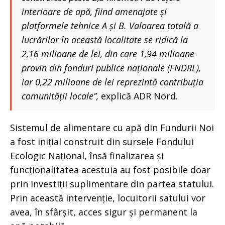
interioare de apă, fiind amenajate și
platformele tehnice A și B. Valoarea totală a
lucrărilor în această localitate se ridică la
2,16 milioane de lei, din care 1,94 milioane
provin din fonduri publice naționale (FNDRL),
iar 0,22 milioane de lei reprezintă contribuția
comunității locale”,
explică ADR Nord.
Sistemul de alimentare cu apă din Fundurii Noi
a fost inițial construit din sursele Fondului
Ecologic Național, însă finalizarea și
funcționalitatea acestuia au fost posibile doar
prin investiții suplimentare din partea statului.
Prin această intervenție, locuitorii satului vor
avea, în sfârșit, acces sigur și permanent la