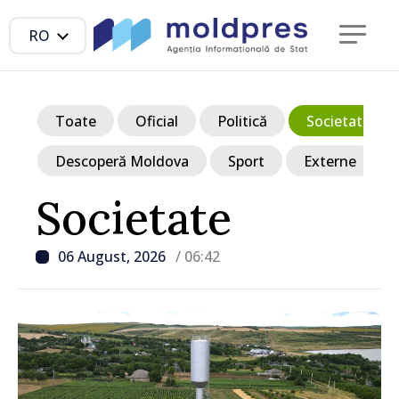
RO
Toate
Oficial
Politică
Societate
Descoperă Moldova
Sport
Externe
Societate
06 August, 2026
/ 06:42