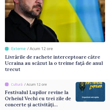
/ Acum 12 ore
Livrările de rachete interceptoare către
Ucraina au scăzut la o treime față de anul
trecut
/ Acum 12 ore
Festivalul Lupilor revine la
Orheiul Vechi cu trei zile de
concerte și activități