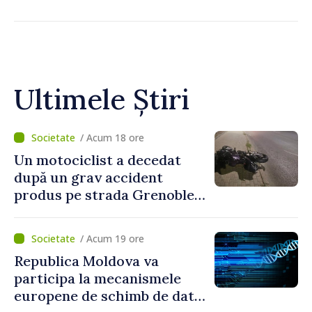
Ultimele Știri
/ Acum 18 ore
Un motociclist a decedat
după un grav accident
produs pe strada Grenoble
din Chișinău
/ Acum 19 ore
Republica Moldova va
participa la mecanismele
europene de schimb de date