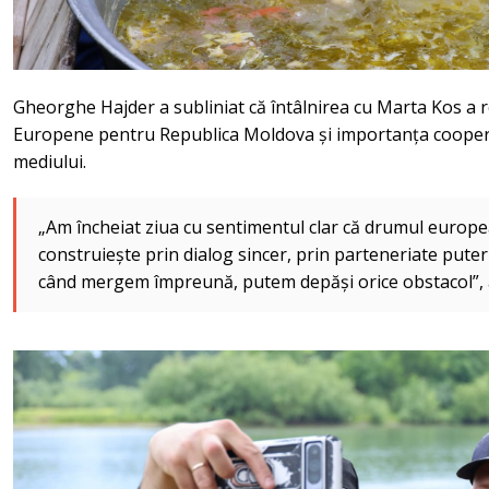
Gheorghe Hajder a subliniat că întâlnirea cu Marta Kos a r
Europene pentru Republica Moldova și importanța cooperăr
mediului.
„Am încheiat ziua cu sentimentul clar că drumul europe
construiește prin dialog sincer, prin parteneriate putern
când mergem împreună, putem depăși orice obstacol”, a