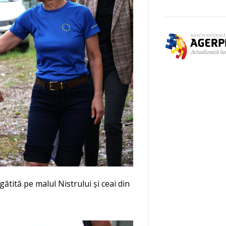
egătită pe malul Nistrului și ceai din