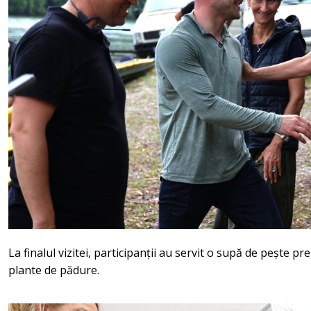
La finalul vizitei, participanții au servit o supă de pește pr
plante de pădure.