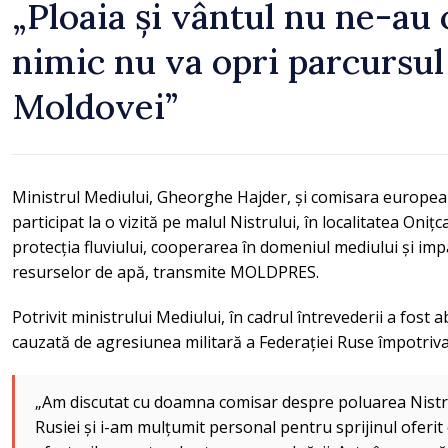
„Ploaia și vântul nu ne-au o
nimic nu va opri parcursul
Moldovei”
Ministrul Mediului, Gheorghe Hajder, și comisara europea
participat la o vizită pe malul Nistrului, în localitatea Oni
protecția fluviului, cooperarea în domeniul mediului și im
resurselor de apă, transmite MOLDPRES.
Potrivit ministrului Mediului, în cadrul întrevederii a fost
cauzată de agresiunea militară a Federației Ruse împotriva
„Am discutat cu doamna comisar despre poluarea Nistr
Rusiei și i-am mulțumit personal pentru sprijinul oferit