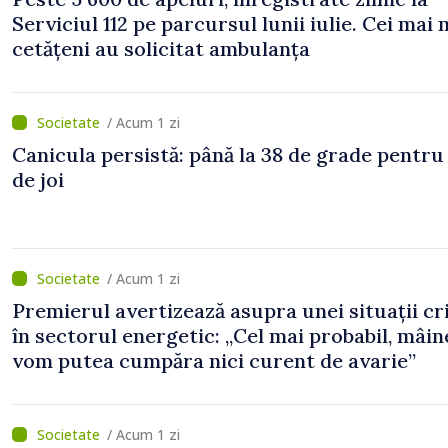
Serviciul 112 pe parcursul lunii iulie. Cei mai 
cetățeni au solicitat ambulanța
/ Acum 1 zi
Canicula persistă: până la 38 de grade pentru
de joi
/ Acum 1 zi
Premierul avertizează asupra unei situații cr
în sectorul energetic: „Cel mai probabil, mâin
vom putea cumpăra nici curent de avarie”
/ Acum 1 zi