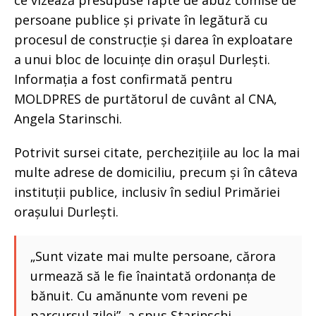
persoane publice și private în legătură cu
procesul de construcție și darea în exploatare
a unui bloc de locuințe din orașul Durlești.
Informația a fost confirmată pentru
MOLDPRES de purtătorul de cuvânt al CNA,
Angela Starinschi.
Potrivit sursei citate, perchezițiile au loc la mai
multe adrese de domiciliu, precum și în câteva
instituții publice, inclusiv în sediul Primăriei
orașului Durlești.
„Sunt vizate mai multe persoane, cărora
urmează să le fie înaintată ordonanța de
bănuit. Cu amănunte vom reveni pe
parcursul zilei”, a spus Starinschi.