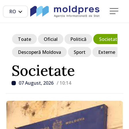
RO
Toate
Oficial
Politică
Societate
Descoperă Moldova
Sport
Externe
Societate
07 August, 2026
/ 10:14