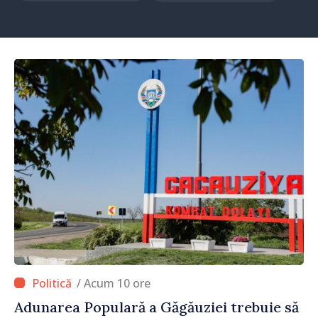
/ Acum 10 ore
Adunarea Populară a Găgăuziei trebuie să