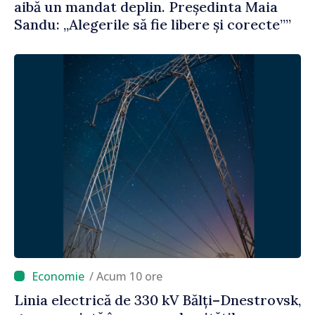
aibă un mandat deplin. Președinta Maia
Sandu: „Alegerile să fie libere și corecte””
/ Acum 10 ore
Linia electrică de 330 kV Bălți–Dnestrovsk,