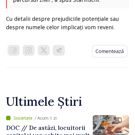
Cu detalii despre prejudiciile potențiale sau
despre numele celor implicați vom reveni.
Comentează
Ultimele Știri
/ Acum 1 zi
DOC // De astăzi, locuitorii