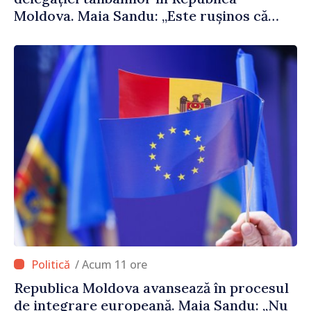
Moldova. Maia Sandu: „Este rușinos că
oameni cu funcții înalte nu cunosc
politica statului”
/ Acum 11 ore
Republica Moldova avansează în procesul
de integrare europeană. Maia Sandu: „Nu