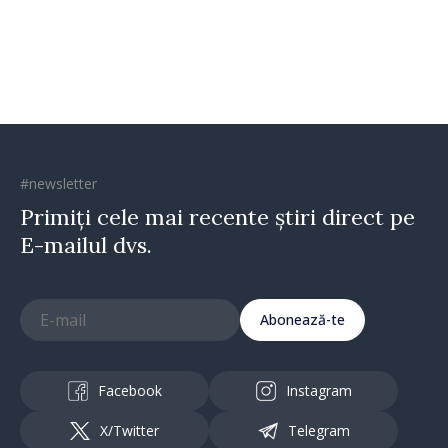
#newsletter
Primiți cele mai recente știri direct pe
E-mailul dvs.
Abonează-te
Facebook
Instagram
X/Twitter
Telegram