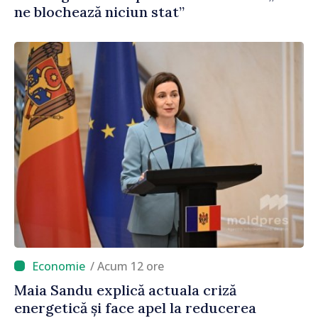
ne blochează niciun stat”
/ Acum 12 ore
Maia Sandu explică actuala criză
energetică și face apel la reducerea