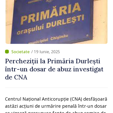
/ 19 Iunie, 2025
Percheziții la Primăria Durlești
într-un dosar de abuz investigat
de CNA
Centrul Național Anticorupție (CNA) desfășoară
astăzi acțiuni de urmărire penală într-un dosar
ce vizează presupuse fapte de abuz comise de