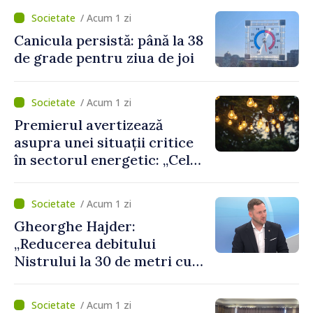
cetățeni au solicitat
/ Acum 1 zi
ambulanța
Canicula persistă: până la 38
de grade pentru ziua de joi
/ Acum 1 zi
Premierul avertizează
asupra unei situații critice
în sectorul energetic: „Cel
mai probabil, mâine nu vom
putea cumpăra nici curent
/ Acum 1 zi
de avarie”
Gheorghe Hajder:
„Reducerea debitului
Nistrului la 30 de metri cubi
pe secundă ar însemna o
„catastrofă naturală”
/ Acum 1 zi