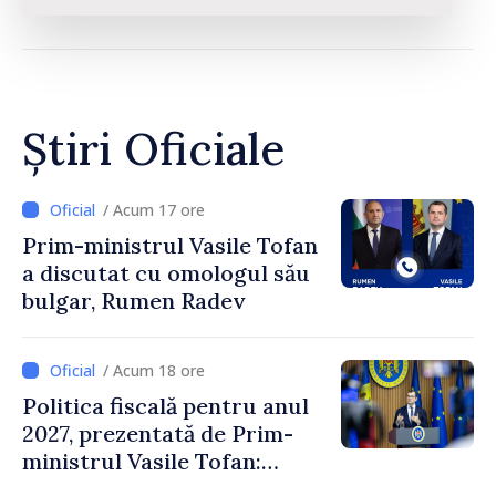
Știri Oficiale
/ Acum 17 ore
Prim-ministrul Vasile Tofan
a discutat cu omologul său
bulgar, Rumen Radev
/ Acum 18 ore
Politica fiscală pentru anul
2027, prezentată de Prim-
ministrul Vasile Tofan:
Reducerea poverii pe muncă,