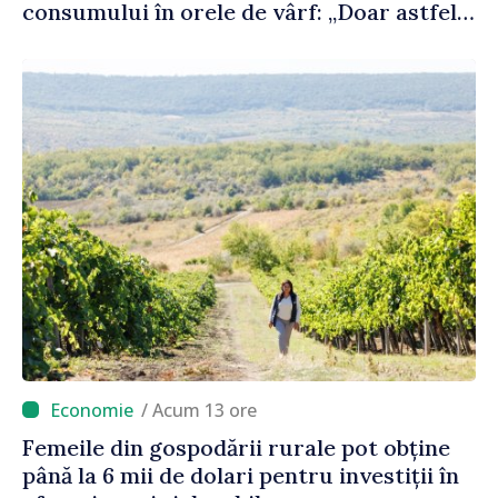
consumului în orele de vârf: „Doar astfel
putem menține prețurile la un nivel mai
mic”
/ Acum 13 ore
Femeile din gospodării rurale pot obține
până la 6 mii de dolari pentru investiții în