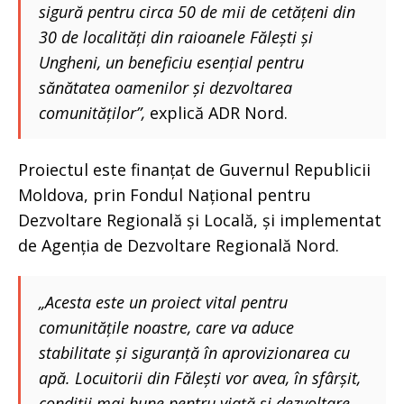
sigură pentru circa 50 de mii de cetățeni din
30 de localități din raioanele Fălești și
Ungheni, un beneficiu esențial pentru
sănătatea oamenilor și dezvoltarea
comunităților”,
explică ADR Nord.
Proiectul este finanțat de Guvernul Republicii
Moldova, prin Fondul Național pentru
Dezvoltare Regională și Locală, și implementat
de Agenția de Dezvoltare Regională Nord.
„Acesta este un proiect vital pentru
comunitățile noastre, care va aduce
stabilitate și siguranță în aprovizionarea cu
apă. Locuitorii din Fălești vor avea, în sfârșit,
condiții mai bune pentru viață și dezvoltare.