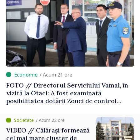
/ Acum 21 ore
FOTO // Directorul Serviciului Vamal, în
vizită la Otaci: A fost examinată
posibilitatea dotării Zonei de control
vamal cu un scanner performant
/ Acum 22 ore
VIDEO // Călărași formează
cel mai mare cluster de