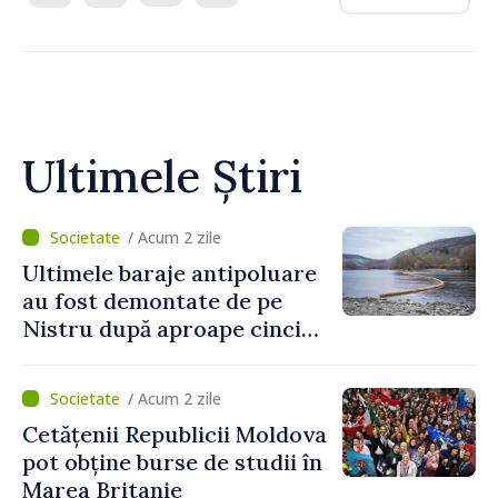
Ultimele Știri
/ Acum 2 zile
Ultimele baraje antipoluare
au fost demontate de pe
Nistru după aproape cinci
luni de intervenții
/ Acum 2 zile
Cetățenii Republicii Moldova
pot obține burse de studii în
Marea Britanie