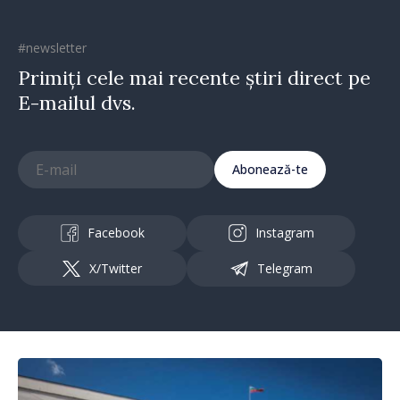
#newsletter
Primiți cele mai recente știri direct pe
E-mailul dvs.
Abonează-te
Facebook
Instagram
X/Twitter
Telegram