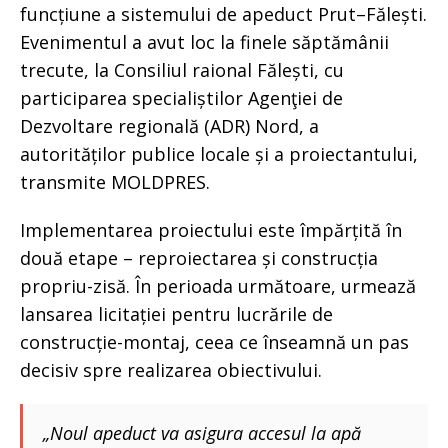
funcțiune a sistemului de apeduct Prut–Fălești.
Evenimentul a avut loc la finele săptămânii
trecute, la Consiliul raional Fălești, cu
participarea specialiștilor Agenţiei de
Dezvoltare regională (ADR) Nord, a
autorităților publice locale și a proiectantului,
transmite MOLDPRES.
Implementarea proiectului este împărțită în
două etape – reproiectarea și construcția
propriu-zisă. În perioada următoare, urmează
lansarea licitației pentru lucrările de
construcție-montaj, ceea ce înseamnă un pas
decisiv spre realizarea obiectivului.
„Noul apeduct va asigura accesul la apă