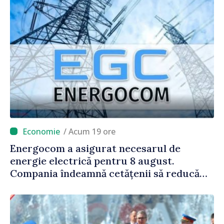
/ Acum 19 ore
Energocom a asigurat necesarul de
energie electrică pentru 8 august.
Compania îndeamnă cetățenii să reducă
consumul în orele de vârf