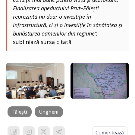
Finalizarea apeductului Prut–Fălești
reprezintă nu doar o investiție în
infrastructură, ci și o investiție în sănătatea și
bunăstarea oamenilor din regiune”,
subliniază sursa citată.
Fălești
Ungheni
Comentează