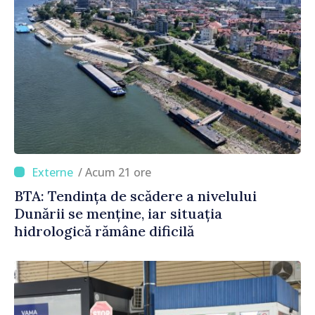
/ Acum 21 ore
BTA: Tendința de scădere a nivelului
Dunării se menține, iar situația
hidrologică rămâne dificilă