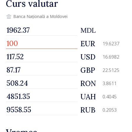
Curs valutar
Banca Națională a Moldovei
MDL
EUR
19.6237
USD
16.6982
GBP
22.5125
RON
3.8611
UAH
0.4045
RUB
0.2053