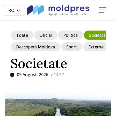
RO
Toate
Oficial
Politică
Societate
Descoperă Moldova
Sport
Externe
Societate
09 August, 2026
/ 14:37