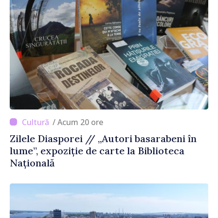
/ Acum 20 ore
Zilele Diasporei // „Autori basarabeni în
lume”, expoziție de carte la Biblioteca
Națională