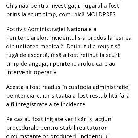
Chișinău pentru investigații. Fugarul a fost
prins la scurt timp, comunică MOLDPRES.
Potrivit Administrației Naționale a
Penitenciarelor, incidentul s-a produs la ieșirea
din unitatea medicală. Deținutul a reușit să
fugă de escortă, însă a fost reținut la scurt
timp de angajații penitenciarului, care au
intervenit operativ.
Acesta a fost readus în custodia administrației
penitenciare, iar situația a fost restabilită fără
a fi înregistrate alte incidente.
Pe caz au fost inițiate verificări și acțiuni
procedurale pentru stabilirea tuturor
circumstanțelor producerii incidentului.