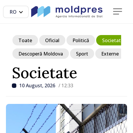
RO
Toate
Oficial
Politică
Societate
Descoperă Moldova
Sport
Externe
Societate
10 August, 2026
/ 12:33