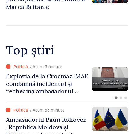
Marea Britanie
Top știri
/ Acum 5 minute
Explozia de la Crocmaz. MAE
condamnă incidentul și
recheamă ambasadorul
Republicii Moldova la
Moscova pentru consultări
/ Acum 56 minute
Ambasadorul Paun Rohovei:
„Republica Moldova și