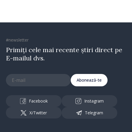
#newsletter
Primiți cele mai recente știri direct pe
E-mailul dvs.
Abonează-te
Facebook
Instagram
X/Twitter
Telegram