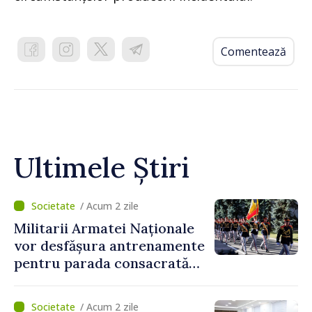
Comentează
Ultimele Știri
/ Acum 2 zile
Militarii Armatei Naționale
vor desfășura antrenamente
pentru parada consacrată
Zilei Independenței
/ Acum 2 zile