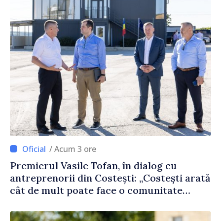
/ Acum 3 ore
Premierul Vasile Tofan, în dialog cu
antreprenorii din Costești: „Costești arată
cât de mult poate face o comunitate
atunci când există inițiativă, muncă și
spirit antreprenorial”