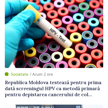
/ Acum 2 ore
Republica Moldova testează pentru prima
dată screeningul HPV ca metodă primară
pentru depistarea cancerului de col
uterin