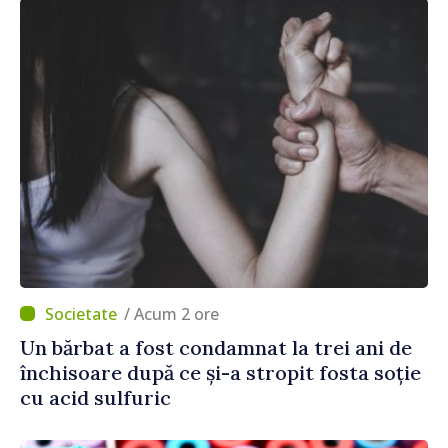
/ Acum 2 ore
Un bărbat a fost condamnat la trei ani de
închisoare după ce și-a stropit fosta soție
cu acid sulfuric