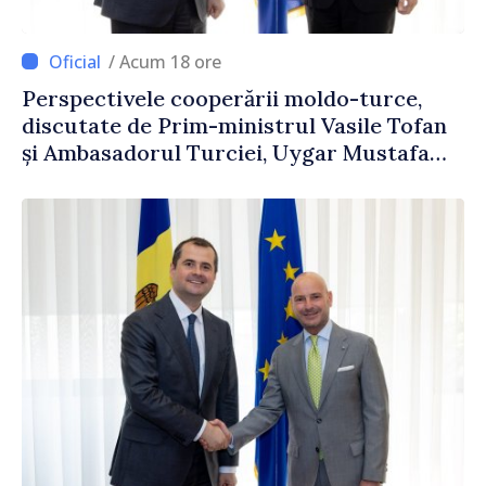
/ Acum 18 ore
Perspectivele cooperării moldo-turce,
discutate de Prim-ministrul Vasile Tofan
și Ambasadorul Turciei, Uygar Mustafa
Sertel