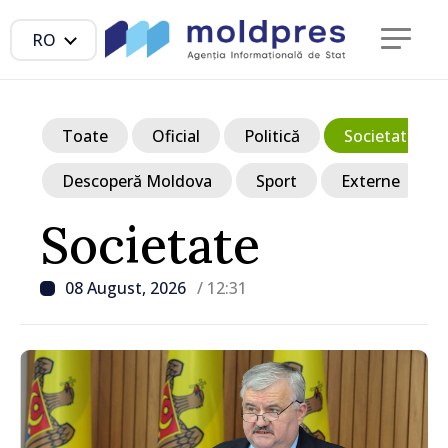
RO
Toate
Oficial
Politică
Societate
Descoperă Moldova
Sport
Externe
Societate
08 August, 2026
/ 12:31