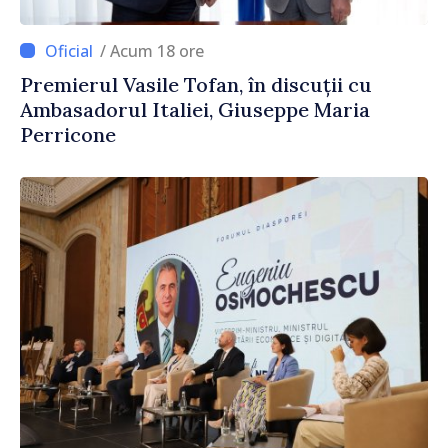
/ Acum 18 ore
Premierul Vasile Tofan, în discuții cu
Ambasadorul Italiei, Giuseppe Maria
Perricone