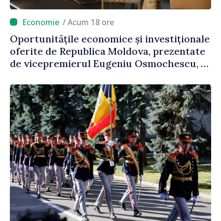
/ Acum 18 ore
Oportunitățile economice și investiționale
oferite de Republica Moldova, prezentate
de vicepremierul Eugeniu Osmochescu, la
Forumul Diasporei