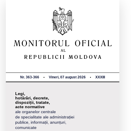
Nr. 363-366
Vineri, 07 august 2026
XXXIII
Legi,
hotărâri, decrete,
dispoziții, tratate,
acte normative
ale organelor centrale
de specialitate ale administrației
publice, informații, anunțuri,
comunicate