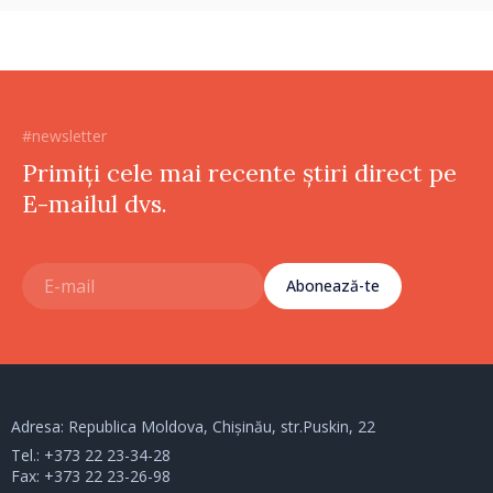
dezvolte”
#newsletter
Primiți cele mai recente știri direct pe
E-mailul dvs.
Abonează-te
Adresa: Republica Moldova, Chișinău, str.Puskin, 22
Tel.:
+373 22 23-34-28
Fax: +373 22 23-26-98