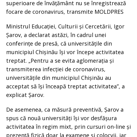
superioare de învățământ nu se înregistrează
focare de coronavirus, transmite MOLDPRES
Ministrul Educației, Culturii și Cercetării, Igor
Șarov, a declarat astăzi, în cadrul unei
conferințe de presă, că universitățile din
municipiul Chișinău își vor începe activitatea
treptat. „Pentru a se evita aglomerația și
transmiterea infecției de coronavirus,
universitățile din municipiul Chișinău au
acceptat să își înceapă treptat activitatea”, a
explicat Șarov.
De asemenea, ca măsură preventivă, Șarov a
spus că nouă universități își vor desfășura
activitatea în regim mixt, prin cursuri on-line și
prezență fizică doar la examene și colocvii, iar