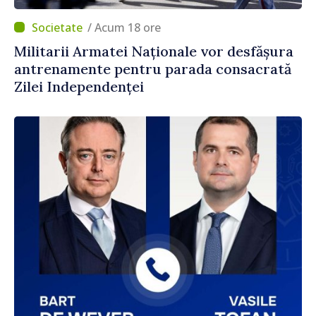
/ Acum 18 ore
Militarii Armatei Naționale vor desfășura
antrenamente pentru parada consacrată
Zilei Independenței