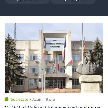
/ Acum 19 ore
VIDEO // Călărași formează cel mai mare