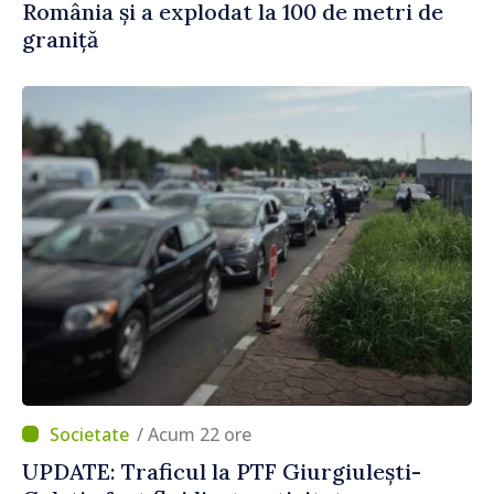
România și a explodat la 100 de metri de
graniță
/ Acum 22 ore
UPDATE: Traficul la PTF Giurgiulești-