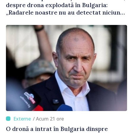
despre drona explodată în Bulgaria:
„Radarele noastre nu au detectat niciun
vehicul aerian”
/ Acum 21 ore
O dronă a intrat în Bulgaria dinspre