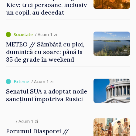
Kiev: trei persoane, inclusiv
un copil, au decedat
/ Acum 1 zi
METEO // Sâmbătă cu ploi,
duminică cu soare: până la
35 de grade în weekend
/ Acum 1 zi
Senatul SUA a adoptat noile
sancțiuni împotriva Rusiei
/ Acum 1 zi
Forumul Diasporei //