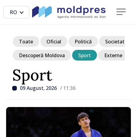
RO
Toate
Oficial
Politică
Societate
Descoperă Moldova
Sport
Externe
Sport
09 August, 2026
/ 11:36