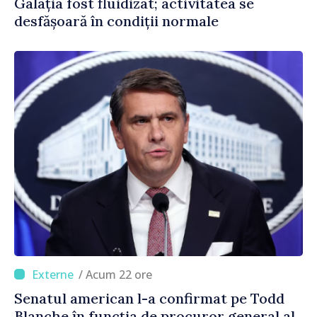
Galația fost fluidizat; activitatea se
desfășoară în condiții normale
/ Acum 22 ore
Senatul american l-a confirmat pe Todd
Blanche în funcția de procuror general al