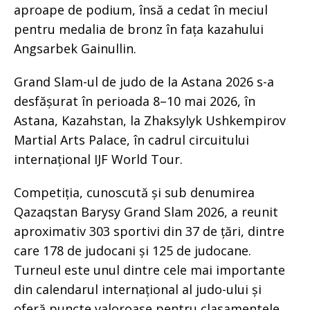
aproape de podium, însă a cedat în meciul
pentru medalia de bronz în fața kazahului
Angsarbek Gainullin.
Grand Slam-ul de judo de la Astana 2026 s-a
desfășurat în perioada 8–10 mai 2026, în
Astana, Kazahstan, la Zhaksylyk Ushkempirov
Martial Arts Palace, în cadrul circuitului
internațional IJF World Tour.
Competiția, cunoscută și sub denumirea
Qazaqstan Barysy Grand Slam 2026, a reunit
aproximativ 303 sportivi din 37 de țări, dintre
care 178 de judocani și 125 de judocane.
Turneul este unul dintre cele mai importante
din calendarul internațional al judo-ului și
oferă puncte valoroase pentru clasamentele