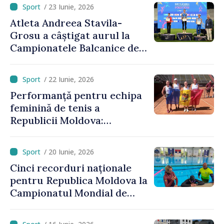
de bronz la Campionatele
/ 23 Iunie, 2026
Europene
Atleta Andreea Stavila-
Grosu a câștigat aurul la
Campionatele Balcanice de
atletism
/ 22 Iunie, 2026
Performanță pentru echipa
feminină de tenis a
Republicii Moldova:
calificare spectaculoasă
după o pauză de 25 de ani
/ 20 Iunie, 2026
Cinci recorduri naționale
pentru Republica Moldova la
Campionatul Mondial de
scufundări în bazin închis