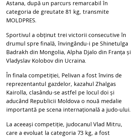
Astana, după un parcurs remarcabil în
categoria de greutate 81 kg, transmite
MOLDPRES.
Sportivul a obținut trei victorii consecutive în
drumul spre finală, învingându-i pe Shinetulga
Badrakh din Mongolia, Alpha Djalo din Franța și
Vladyslav Kolobov din Ucraina.
În finala competiției, Pelivan a fost învins de
reprezentantul gazdelor, kazahul Zhalgas
Kairolla, clasându-se astfel pe locul doi și
aducând Republicii Moldova o nouă medalie
importantă pe scena internațională a judo-ului.
La aceeași competiție, judocanul Vlad Mitru,
care a evoluat la categoria 73 kg, a fost