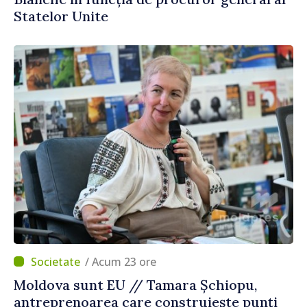
Statelor Unite
/ Acum 23 ore
Moldova sunt EU // Tamara Șchiopu,
antreprenoarea care construiește punți