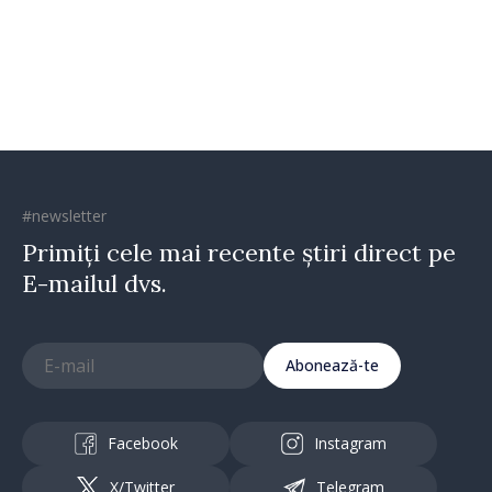
Republica Moldova merge în
direcția corectă”
#newsletter
Primiți cele mai recente știri direct pe
E-mailul dvs.
Abonează-te
Facebook
Instagram
X/Twitter
Telegram