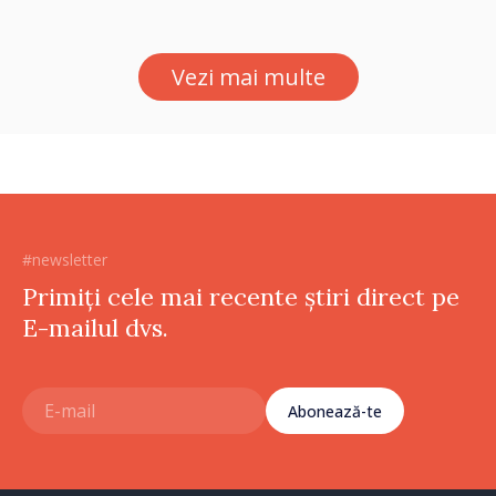
ne protejează”
Vezi mai multe
#newsletter
Primiți cele mai recente știri direct pe
E-mailul dvs.
Abonează-te