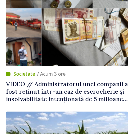
/ Acum 3 ore
VIDEO // Administratorul unei companii a
fost reținut într-un caz de escrocherie și
insolvabilitate intenționată de 5 milioane
de lei în domeniul agricol