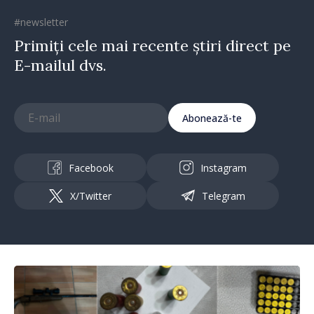
#newsletter
Primiți cele mai recente știri direct pe
E-mailul dvs.
Abonează-te
Facebook
Instagram
X/Twitter
Telegram