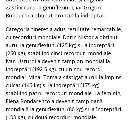
Zastînceanu la genuflexiuni, iar Grigore
Bunduchi a obținut bronzul la îndreptări.
Categoria tineret a adus rezultate remarcabile,
cu recorduri mondiale. Dorin Nistor a obținut
aurul la genuflexiuni (125 kg) și la îndreptări
(260 kg), stabilind cinci recorduri mondiale.
Ivan Usturoi a devenit campion mondial la
îndreptări (192,5 kg), cu un nou record
mondial. Mihai Toma a câștigat aurul la împins
culcat (145 kg) și la îndreptări (175 kg),
stabilind patru recorduri mondiale. La feminin,
Elena Bondarenco a devenit campioană
mondială la genuflexiuni (80 kg) și la îndreptări
(103 kg), cu două recorduri mondiale.