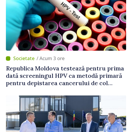
/ Acum 3 ore
Republica Moldova testează pentru prima
dată screeningul HPV ca metodă primară
pentru depistarea cancerului de col
uterin