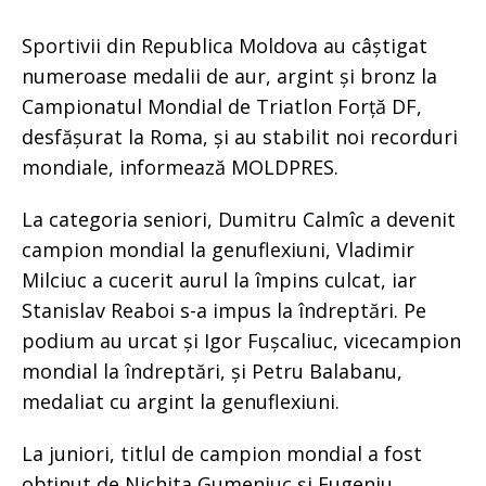
Sportivii din Republica Moldova au câștigat
numeroase medalii de aur, argint și bronz la
Campionatul Mondial de Triatlon Forță DF,
desfășurat la Roma, și au stabilit noi recorduri
mondiale, informează MOLDPRES.
La categoria seniori, Dumitru Calmîc a devenit
campion mondial la genuflexiuni, Vladimir
Milciuc a cucerit aurul la împins culcat, iar
Stanislav Reaboi s-a impus la îndreptări. Pe
podium au urcat și Igor Fușcaliuc, vicecampion
mondial la îndreptări, și Petru Balabanu,
medaliat cu argint la genuflexiuni.
La juniori, titlul de campion mondial a fost
obținut de Nichita Gumeniuc și Eugeniu