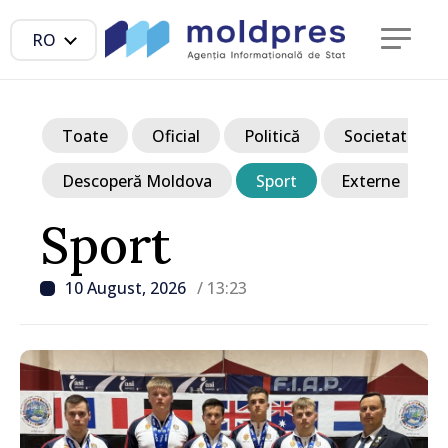
RO
Toate
Oficial
Politică
Societate
Descoperă Moldova
Sport
Externe
Sport
10 August, 2026
/ 13:23