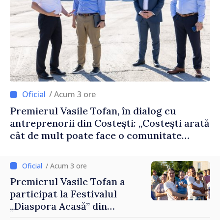
/ Acum 3 ore
Premierul Vasile Tofan, în dialog cu
antreprenorii din Costești: „Costești arată
cât de mult poate face o comunitate
atunci când există inițiativă, muncă și
spirit antreprenorial”
/ Acum 3 ore
Premierul Vasile Tofan a
participat la Festivalul
„Diaspora Acasă” din
Costești