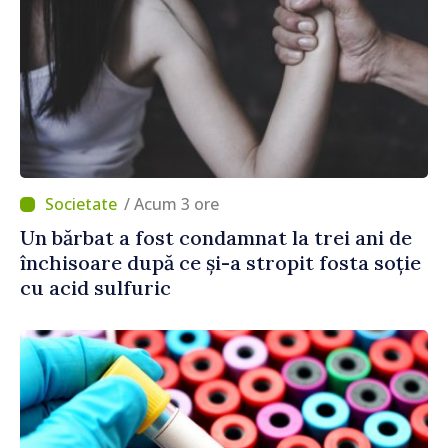
/ Acum 3 ore
Un bărbat a fost condamnat la trei ani de
închisoare după ce și-a stropit fosta soție
cu acid sulfuric