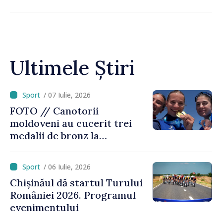
Ultimele Știri
/ 07 Iulie, 2026
FOTO // Canotorii
moldoveni au cucerit trei
medalii de bronz la
Campionatul Mondial de
caiac-canoe sprint din
/ 06 Iulie, 2026
Canada
Chișinăul dă startul Turului
României 2026. Programul
evenimentului