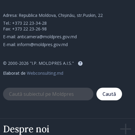
Adresa: Republica Moldova, Chișinău, str.Puskin, 22
Tel.:
+373 22 23-34-28
Fax: +373 22 23-26-98
E-mail:
anticamera@moldpres.gov.md
E-mail:
inform@moldpres.gov.md
© 2000-2026 "I.P. MOLDPRES A.I.S."
?
Elaborat de
Webconsulting.md
Caută
Despre noi