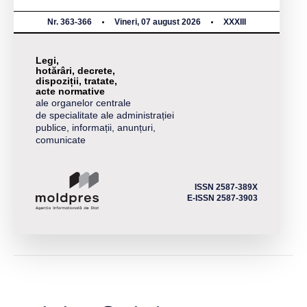
Nr. 363-366
Vineri, 07 august 2026
XXXIII
Legi,
hotărâri, decrete,
dispoziții, tratate,
acte normative
ale organelor centrale
de specialitate ale administrației
publice, informații, anunțuri,
comunicate
ISSN 2587-389X
E-ISSN 2587-3903