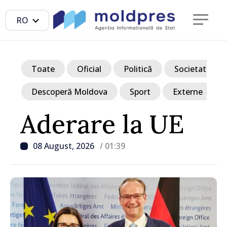
RO
Toate
Oficial
Politică
Societate
Descoperă Moldova
Sport
Externe
Aderare la UE
08 August, 2026
/ 01:39