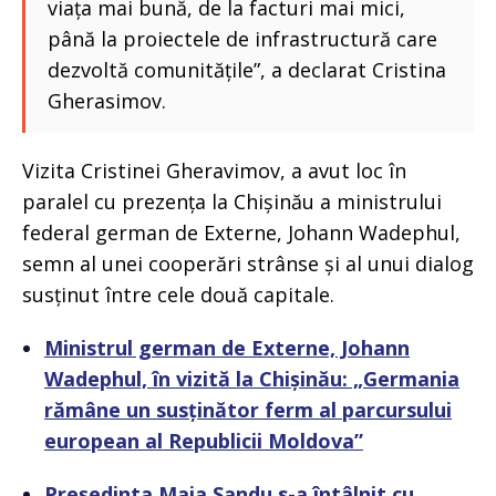
viața mai bună, de la facturi mai mici,
până la proiectele de infrastructură care
dezvoltă comunitățile”, a declarat Cristina
Gherasimov.
Vizita Cristinei Gheravimov, a avut loc în
paralel cu prezența la Chișinău a ministrului
federal german de Externe, Johann Wadephul,
semn al unei cooperări strânse și al unui dialog
susținut între cele două capitale.
Ministrul german de Externe, Johann
Wadephul, în vizită la Chișinău: „Germania
rămâne un susținător ferm al parcursului
european al Republicii Moldova”
Președinta Maia Sandu s-a întâlnit cu