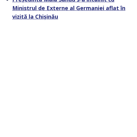
Ministrul de Externe al Germaniei aflat în
vizită la Chișinău