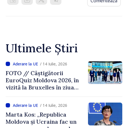
Comentează
Ultimele Știri
/ 14 Iulie, 2026
FOTO // Câștigătorii
EuroQuiz Moldova 2026, în
vizită la Bruxelles în ziua
deschiderii negocierilor
pentru Clusterul 6
/ 14 Iulie, 2026
Marta Kos: „Republica
Moldova și Ucraina fac un