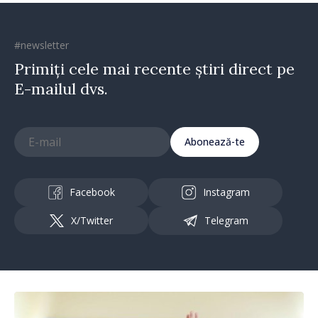
#newsletter
Primiți cele mai recente știri direct pe
E-mailul dvs.
Abonează-te
Facebook
Instagram
X/Twitter
Telegram