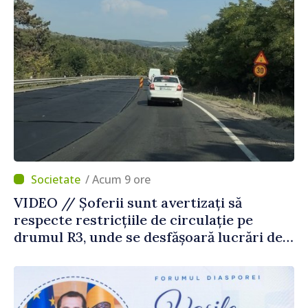
/ Acum 9 ore
VIDEO // Șoferii sunt avertizați să
respecte restricțiile de circulație pe
drumul R3, unde se desfășoară lucrări de
reparație