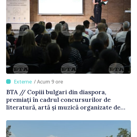
/ Acum 9 ore
BTA // Copiii bulgari din diaspora,
premiați în cadrul concursurilor de
literatură, artă și muzică organizate de
Agenția Executivă pentru Bulgarii din
Străinătate