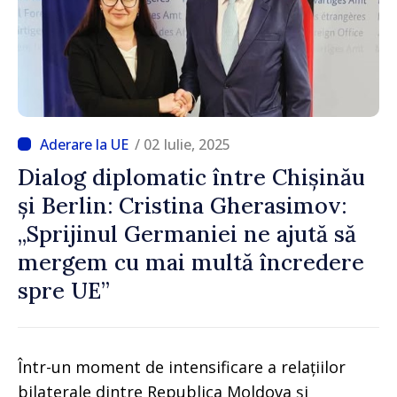
/ 02 Iulie, 2025
Dialog diplomatic între Chișinău
și Berlin: Cristina Gherasimov:
„Sprijinul Germaniei ne ajută să
mergem cu mai multă încredere
spre UE”
Într-un moment de intensificare a relațiilor
bilaterale dintre Republica Moldova și