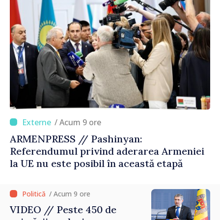
/ Acum 9 ore
ARMENPRESS // Pashinyan:
Referendumul privind aderarea Armeniei
la UE nu este posibil în această etapă
/ Acum 9 ore
VIDEO // Peste 450 de