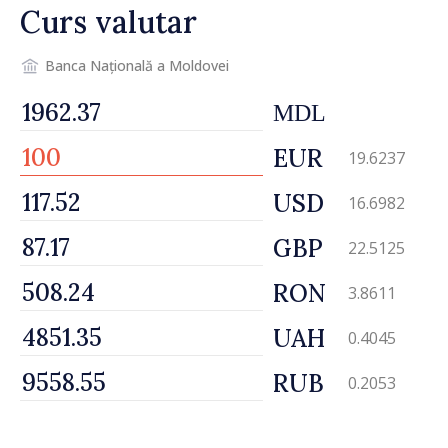
Curs valutar
Banca Națională a Moldovei
MDL
EUR
19.6237
USD
16.6982
GBP
22.5125
RON
3.8611
UAH
0.4045
RUB
0.2053